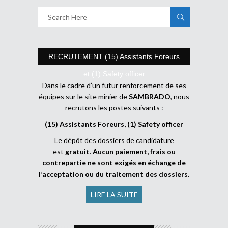
RECRUTEMENT (15) Assistants Foreurs
et (1) Safety officer
Dans le cadre d’un futur renforcement de ses
équipes sur le site minier de
SAMBRADO
, nous
recrutons les postes suivants :
(15) Assistants Foreurs, (1) Safety officer
Le dépôt des dossiers de candidature
est
gratuit
.
Aucun paiement, frais ou
contrepartie ne sont exigés en échange de
l’acceptation ou du traitement des dossiers
.
LIRE LA SUITE