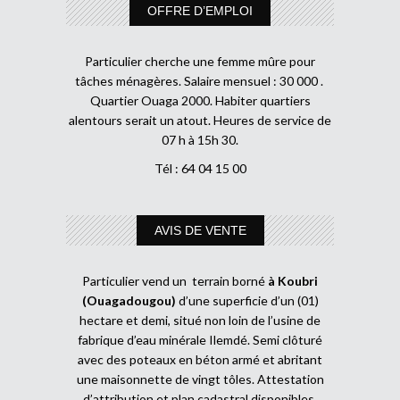
OFFRE D’EMPLOI
Particulier cherche une femme mûre pour
tâches ménagères. Salaire mensuel : 30 000 .
Quartier Ouaga 2000. Habiter quartiers
alentours serait un atout. Heures de service de
07 h à 15h 30.
Tél : 64 04 15 00
AVIS DE VENTE
Particulier vend un terrain borné
à Koubri
(Ouagadougou)
d’une superficie d’un (01)
hectare et demi, situé non loin de l’usine de
fabrique d’eau minérale Ilemdé. Semi clôturé
avec des poteaux en béton armé et abritant
une maisonnette de vingt tôles. Attestation
d’attribution et plan cadastral disponibles.