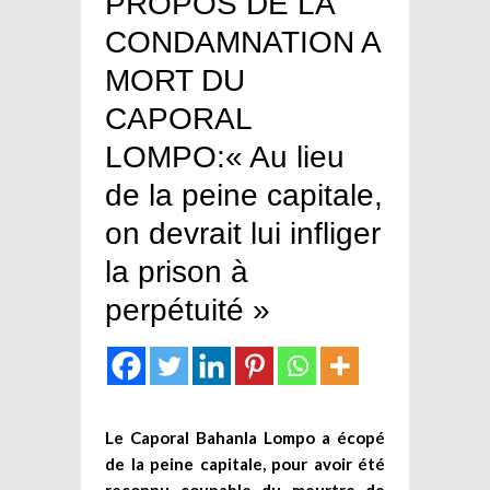
PROPOS DE LA
CONDAMNATION A
MORT DU
CAPORAL
LOMPO:« Au lieu
de la peine capitale,
on devrait lui infliger
la prison à
perpétuité »
Le Caporal Bahanla Lompo a écopé
de la peine capitale, pour avoir été
reconnu coupable du meurtre de