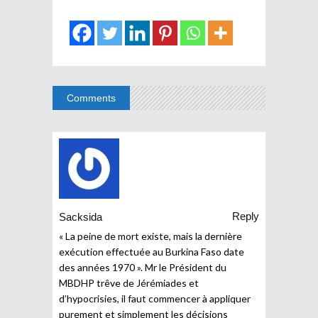
Comments
Reply
Sacksida
« La peine de mort existe, mais la dernière
exécution effectuée au Burkina Faso date
des années 1970 ». Mr le Président du
MBDHP trêve de Jérémiades et
d’hypocrisies, il faut commencer à appliquer
purement et simplement les décisions