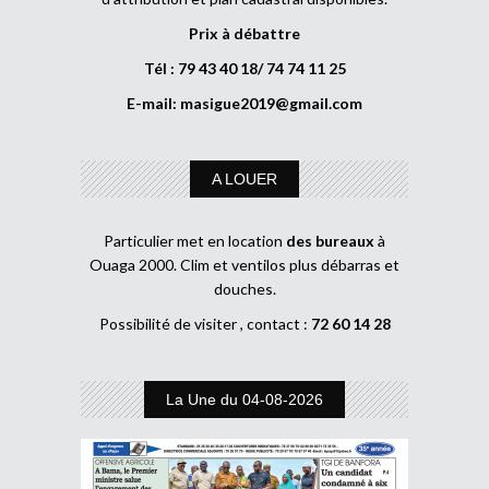
Prix à débattre
Tél : 79 43 40 18/ 74 74 11 25
E-mail:
masigue2019@gmail.com
A LOUER
Particulier met en location
des bureaux
à
Ouaga 2000. Clim et ventilos plus débarras et
douches.
Possibilité de visiter , contact :
72 60 14 28
La Une du 04-08-2026