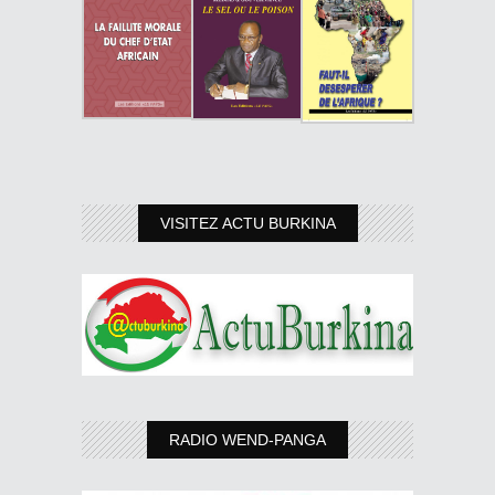
VISITEZ ACTU BURKINA
RADIO WEND-PANGA