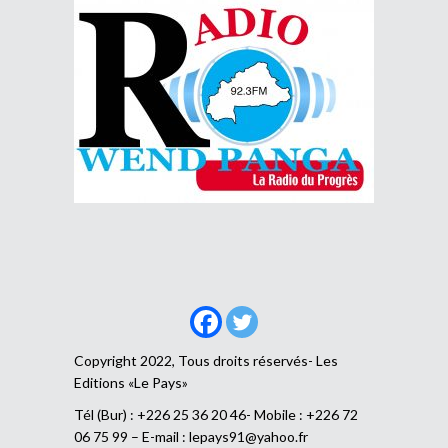
Copyright 2022, Tous droits réservés- Les
Editions «Le Pays»
Tél (Bur) : +226 25 36 20 46- Mobile : +226 72
06 75 99 – E-mail :
lepays91@yahoo.fr