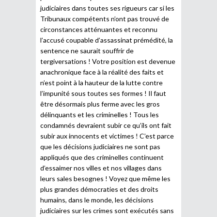
judiciaires dans toutes ses rigueurs car si les
Tribunaux compétents n’ont pas trouvé de
circonstances atténuantes et reconnu
l’accusé coupable d’assassinat prémédité, la
sentence ne saurait souffrir de
tergiversations ! Votre position est devenue
anachronique face à la réalité des faits et
n’est point à la hauteur de la lutte contre
l’impunité sous toutes ses formes ! Il faut
être désormais plus ferme avec les gros
délinquants et les criminelles ! Tous les
condamnés devraient subir ce qu’ils ont fait
subir aux innocents et victimes ! C’est parce
que les décisions judiciaires ne sont pas
appliqués que des criminelles continuent
d’essaimer nos villes et nos villages dans
leurs sales besognes ! Voyez que même les
plus grandes démocraties et des droits
humains, dans le monde, les décisions
judiciaires sur les crimes sont exécutés sans