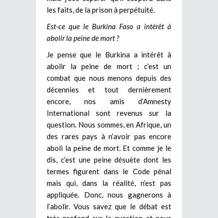
les faits, de la prison à perpétuité.
Est-ce que le Burkina Faso a intérêt à
abolir la peine de mort ?
Je pense que le Burkina a intérêt à
abolir la peine de mort ; c’est un
combat que nous menons depuis des
décennies et tout dernièrement
encore, nos amis d’Amnesty
International sont revenus sur la
question. Nous sommes, en Afrique, un
des rares pays à n’avoir pas encore
aboli la peine de mort. Et comme je le
dis, c’est une peine désuète dont les
termes figurent dans le Code pénal
mais qui, dans la réalité, n’est pas
appliquée. Donc, nous gagnerons à
l’abolir. Vous savez que le débat est
très profond sur la question et nous