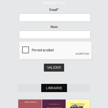
NEWSLETTER
Email*
Nom
LIBRAIRIE