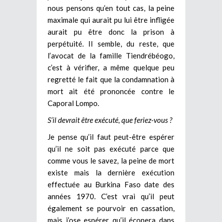
nous pensons qu’en tout cas, la peine
maximale qui aurait pu lui être infligée
aurait pu être donc la prison à
perpétuité. Il semble, du reste, que
l’avocat de la famille Tiendrébéogo,
c’est à vérifier, a même quelque peu
regretté le fait que la condamnation à
mort ait été prononcée contre le
Caporal Lompo.
S’il devrait être exécuté, que feriez-vous ?
Je pense qu’il faut peut-être espérer
qu’il ne soit pas exécuté parce que
comme vous le savez, la peine de mort
existe mais la dernière exécution
effectuée au Burkina Faso date des
années 1970. C’est vrai qu’il peut
également se pourvoir en cassation,
mais j’ose espérer qu’il écopera dans