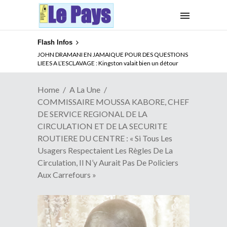
Flash Infos
ABSENCE PROLONGEE DE PAUL BIYA DU CAMEROUN :
Qui pilote le Cameroun ?
Home
A La Une
COMMISSAIRE MOUSSA KABORE, CHEF
DE SERVICE REGIONAL DE LA
CIRCULATION ET DE LA SECURITE
ROUTIERE DU CENTRE : « Si Tous Les
Usagers Respectaient Les Règles De La
Circulation, Il N’y Aurait Pas De Policiers
Aux Carrefours »