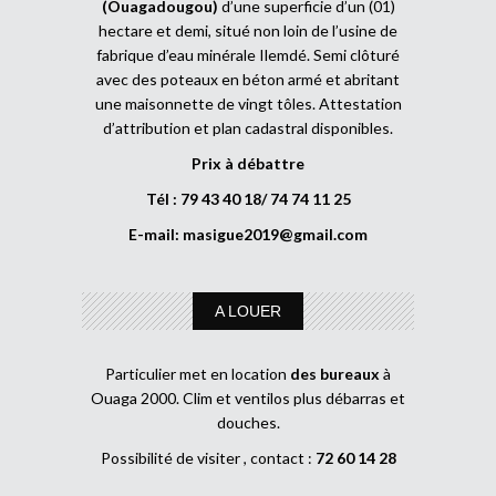
(Ouagadougou)
d’une superficie d’un (01)
hectare et demi, situé non loin de l’usine de
fabrique d’eau minérale Ilemdé. Semi clôturé
avec des poteaux en béton armé et abritant
une maisonnette de vingt tôles. Attestation
d’attribution et plan cadastral disponibles.
Prix à débattre
Tél : 79 43 40 18/ 74 74 11 25
E-mail:
masigue2019@gmail.com
A LOUER
Particulier met en location
des bureaux
à
Ouaga 2000. Clim et ventilos plus débarras et
douches.
Possibilité de visiter , contact :
72 60 14 28