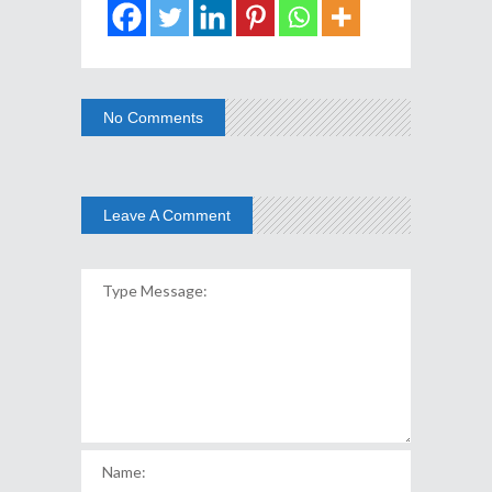
No Comments
Leave A Comment