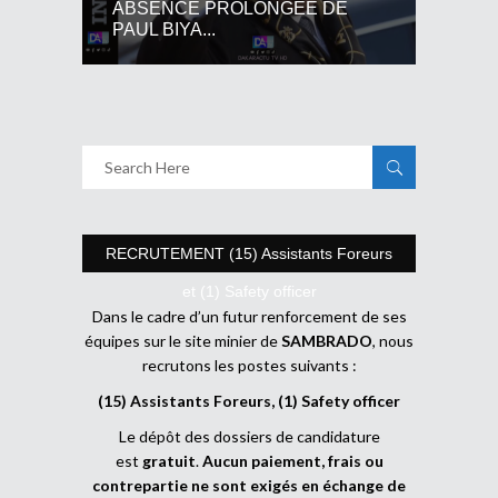
ABSENCE PROLONGEE DE
PAUL BIYA...
RECRUTEMENT (15) Assistants Foreurs
et (1) Safety officer
Dans le cadre d’un futur renforcement de ses
équipes sur le site minier de
SAMBRADO
, nous
recrutons les postes suivants :
(15) Assistants Foreurs, (1) Safety officer
Le dépôt des dossiers de candidature
est
gratuit
.
Aucun paiement, frais ou
contrepartie ne sont exigés en échange de