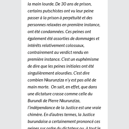
la main lourde. De 30 ans de prison,
certains putschistes ont vu leur peine
passer à la prison à perpétuité et des
personnes relaxées en première instance,
ont été condamnées. Ces peines ont
également été assorties de dommages et
intérêts relativement colossaux,
contrairement au verdict rendu en
première instance. C’est un euphémisme
de dire que les peines initiales ont été
singulièrement alourdies. C’est dire
combien Nkurunziza n’y est pas allé de
main morte. On sait, en effet, que dans
une dictature crasse comme celle du
Burundi de Pierre Nkurunziza,
l’indépendance de la Justice est une vraie
chimère. En d’autres termes, la Justice
burundaise a certainement prononcé ces
peines sur ordre du dictateur ou, à tout le