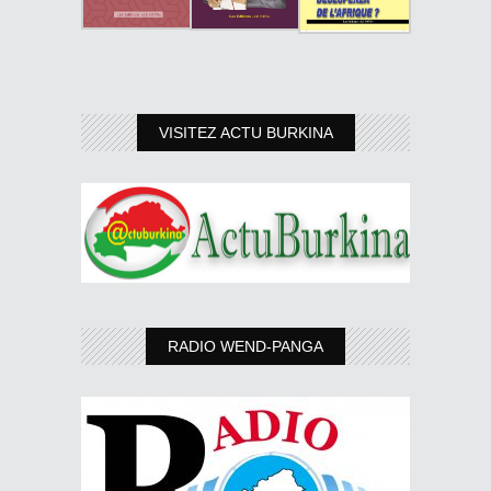
VISITEZ ACTU BURKINA
RADIO WEND-PANGA