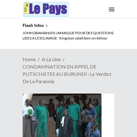
Flash Infos
ELECTION DE TALON A LA TETE DU SENAT BENINOIS :
Quand Patrice quitte le pouvoir sans partir !
Home
A La Une
CONDAMNATION EN APPEL DE
PUTSCHISTES AU BURUNDI : Le Verdict
De La Paranoïa