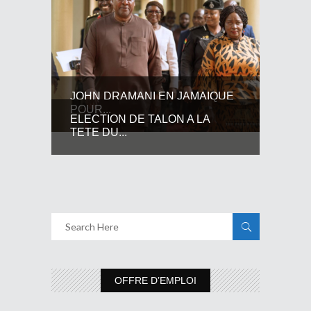
JOHN DRAMANI EN JAMAIQUE
POUR...
ELECTION DE TALON A LA
TETE DU...
OFFRE D’EMPLOI