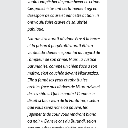
voulu l’empêcher de parachever ce crime.
Ces putschistes ont certainement agi en
désespoir de cause et par cette action, ils
ont voulu faire œuvre de salubrité
publique.
Nkurunziza aurait dû donc être à la barre
et la prison à perpétuité aurait été un
verdict de clémence pour lui au regard de
l’ampleur de son crime. Mais, la Justice
burundaise, comme un chien face à son
maître, s’est couchée devant Nkurunziza.
Elle a fermé les yeux et rabattu les
oreilles face aux dérives de Nkurunziza et
de ses sbires. Quelle honte ! Comme le
disait si bien Jean de la Fontaine, « selon
que vous serez riche ou pauvre, les
jugements de cour vous rendront blanc
ou noir ». Dans le cas du Burundi, selon
que vous êtes proche de Nkurunziza ou