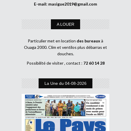
E-mail:
masigue2019@gmail.com
A LOUER
Particulier met en location
des bureaux
à
Ouaga 2000. Clim et ventilos plus débarras et
douches.
Possibilité de visiter , contact :
72 60 14 28
La Une du 04-08-2026