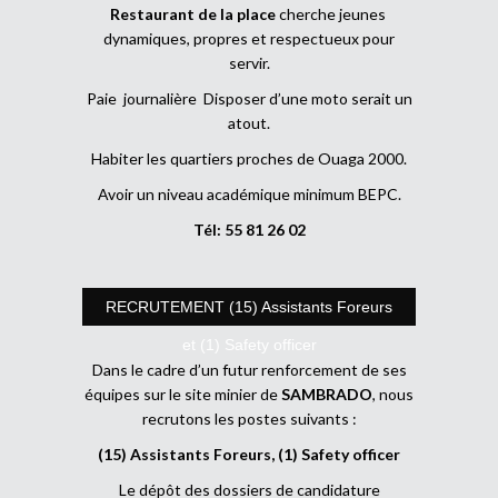
Restaurant de la place
cherche jeunes
dynamiques, propres et respectueux pour
servir.
Paie journalière Disposer d’une moto serait un
atout.
Habiter les quartiers proches de Ouaga 2000.
Avoir un niveau académique minimum BEPC.
Tél: 55 81 26 02
RECRUTEMENT (15) Assistants Foreurs
et (1) Safety officer
Dans le cadre d’un futur renforcement de ses
équipes sur le site minier de
SAMBRADO
, nous
recrutons les postes suivants :
(15) Assistants Foreurs, (1) Safety officer
Le dépôt des dossiers de candidature