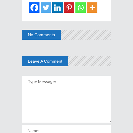
No Comments
Leave A Comment