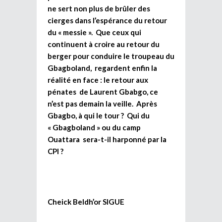
ne sert non plus de brûler des
cierges dans l’espérance du retour
du « messie ». Que ceux qui
continuent à croire au retour du
berger pour conduire le troupeau du
Gbagboland, regardent enfin la
réalité en face : le retour aux
pénates de Laurent Gbabgo, ce
n’est pas demain la veille. Après
Gbagbo, à qui le tour ? Qui du
« Gbagboland » ou du camp
Ouattara sera-t-il harponné par la
CPI ?
Cheick Beldh’or SIGUE