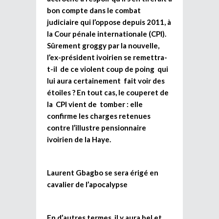
bon compte dans le combat
judiciaire qui l’oppose depuis 2011, à
la Cour pénale internationale (CPI).
Sûrement groggy par la nouvelle,
l’ex-président ivoirien se remettra-
t-il de ce violent coup de poing qui
lui aura certainement fait voir des
étoiles ? En tout cas, le couperet de
la CPI vient de tomber : elle
confirme les charges retenues
contre l’illustre pensionnaire
ivoirien de la Haye.
Laurent Gbagbo se sera érigé en
cavalier de l’apocalypse
En d’autres termes, il y aura bel et