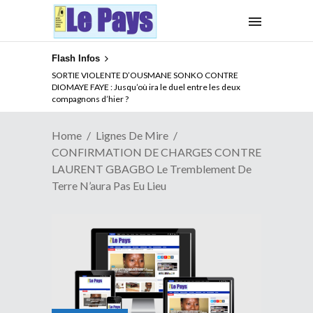
Flash Infos
NOUVELLE ATTAQUE MEURTRIERE DES ADF EN RDC :
SORTIE VIOLENTE D’OUSMANE SONKO CONTRE
Comment arrêter la spirale de la violence au Congo
DIOMAYE FAYE : Jusqu’où ira le duel entre les deux
compagnons d’hier ?
Home
Lignes De Mire
CONFIRMATION DE CHARGES CONTRE
LAURENT GBAGBO Le Tremblement De
Terre N’aura Pas Eu Lieu