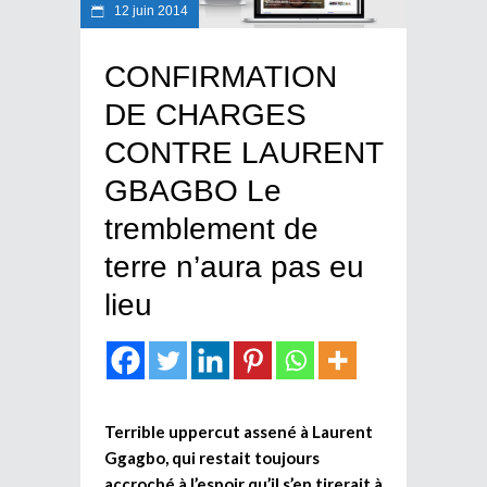
12 juin 2014
CONFIRMATION
DE CHARGES
CONTRE LAURENT
GBAGBO Le
tremblement de
terre n’aura pas eu
lieu
Terrible uppercut assené à Laurent
Ggagbo, qui restait toujours
accroché à l’espoir qu’il s’en tirerait à