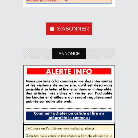
S'ABONNER
ANNONCE