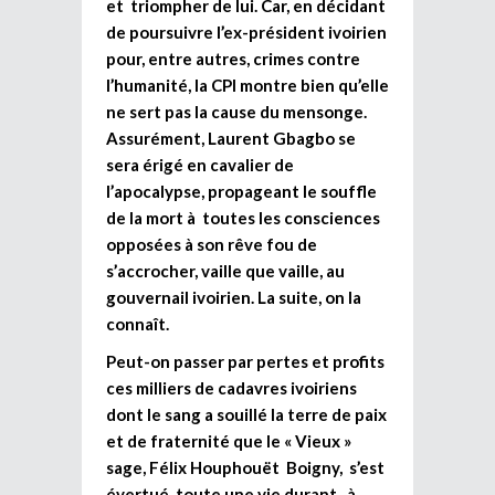
et triompher de lui. Car, en décidant
de poursuivre l’ex-président ivoirien
pour, entre autres, crimes contre
l’humanité, la CPI montre bien qu’elle
ne sert pas la cause du mensonge.
Assurément, Laurent Gbagbo se
sera érigé en cavalier de
l’apocalypse, propageant le souffle
de la mort à toutes les consciences
opposées à son rêve fou de
s’accrocher, vaille que vaille, au
gouvernail ivoirien. La suite, on la
connaît.
Peut-on passer par pertes et profits
ces milliers de cadavres ivoiriens
dont le sang a souillé la terre de paix
et de fraternité que le « Vieux »
sage, Félix Houphouët Boigny, s’est
évertué, toute une vie durant, à