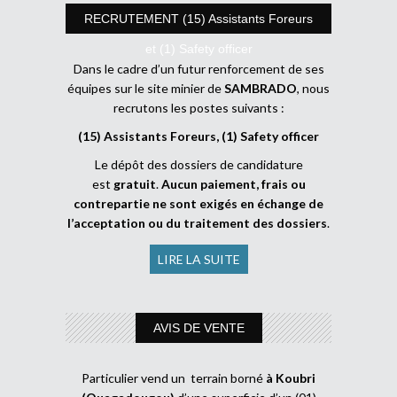
RECRUTEMENT (15) Assistants Foreurs
et (1) Safety officer
Dans le cadre d’un futur renforcement de ses
équipes sur le site minier de
SAMBRADO
, nous
recrutons les postes suivants :
(15) Assistants Foreurs, (1) Safety officer
Le dépôt des dossiers de candidature
est
gratuit
.
Aucun paiement, frais ou
contrepartie ne sont exigés en échange de
l’acceptation ou du traitement des dossiers
.
LIRE LA SUITE
AVIS DE VENTE
Particulier vend un terrain borné
à Koubri