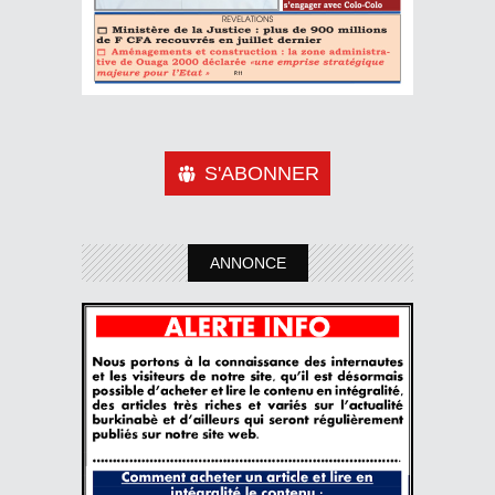
S'ABONNER
ANNONCE