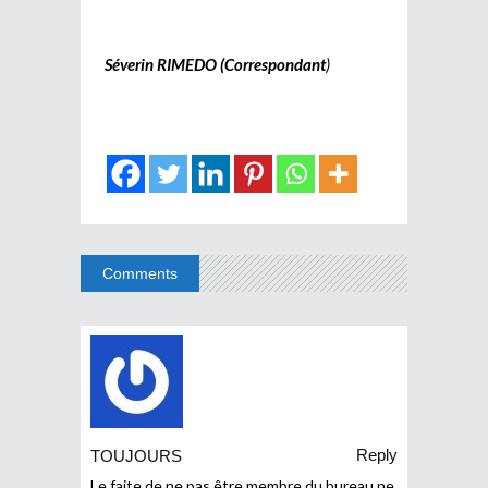
Séverin RIMEDO (Correspondant
)
Comments
Reply
TOUJOURS
Le faite de ne pas être membre du bureau ne