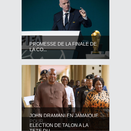
PROMESSE DE LA FINALE DE
LA CO...
JOHN DRAMANI EN JAMAIQUE
POUR...
ELECTION DE TALON A LA
TETE DU...