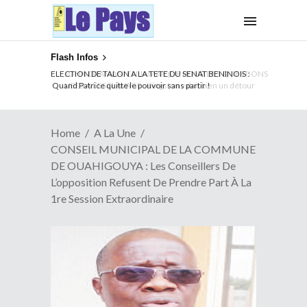
Flash Infos
ELECTION DE TALON A LA TETE DU SENAT BENINOIS :
Quand Patrice quitte le pouvoir sans partir !
Home
A La Une
CONSEIL MUNICIPAL DE LA COMMUNE
DE OUAHIGOUYA : Les Conseillers De
L’opposition Refusent De Prendre Part À La
1re Session Extraordinaire