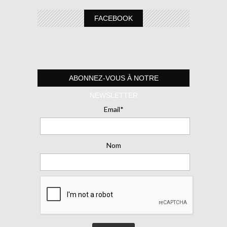
FACEBOOK
ABONNEZ-VOUS À NOTRE
NEWSLETTER
Email*
Nom