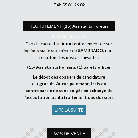
Tél: 55 81 26 02
RECRUTEMENT (15) Assistants Foreurs
et (1) Safety officer
Dans le cadre d’un futur renforcement de ses
équipes sur le site minier de
SAMBRADO
, nous
recrutons les postes suivants :
(15) Assistants Foreurs, (1) Safety officer
Le dépôt des dossiers de candidature
est
gratuit
.
Aucun paiement, frais ou
contrepartie ne sont exigés en échange de
l’acceptation ou du traitement des dossiers
.
LIRE LA SUITE
AVIS DE VENTE