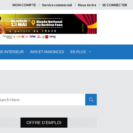
MON COMPTE
Service commercial
Nous écrire
SE CONNECTER
ANNONCES
EN PLUS
UE INTERIEUR
AVIS ET ANNONCES
EN PLUS
OFFRE D’EMPLOI