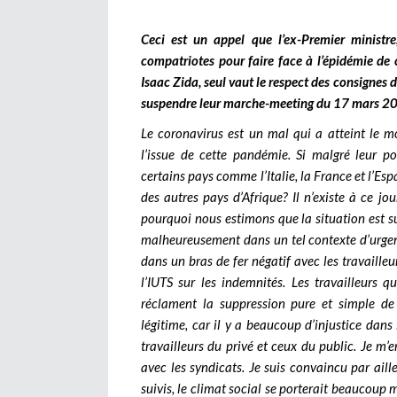
Ceci est un appel que l’ex-Premier ministr
compatriotes pour faire face à l’épidémie de 
Isaac Zida, seul vaut le respect des consignes d
suspendre leur marche-meeting du 17 mars 202
Le coronavirus est un mal qui a atteint le 
l’issue de cette pandémie. Si malgré leur po
certains pays comme l’Italie, la France et l’Es
des autres pays d’Afrique? Il n’existe à ce jo
pourquoi nous estimons que la situation est s
malheureusement dans un tel contexte d’urgen
dans un bras de fer négatif avec les travailleu
l’IUTS sur les indemnités. Les travailleurs qu
réclament la suppression pure et simple de
légitime, car il y a beaucoup d’injustice dans 
travailleurs du privé et ceux du public. Je m’e
avec les syndicats. Je suis convaincu par aille
suivis, le climat social se porterait beaucoup 