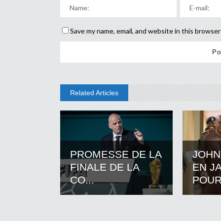
Save my name, email, and website in this browser
Related Articles
PROMESSE DE LA
JOHN
FINALE DE LA
EN J
CO...
POUR.