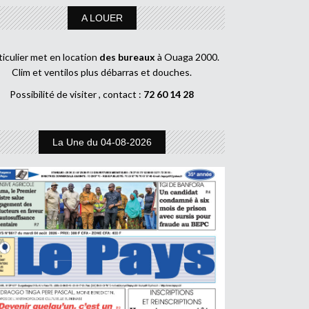
A LOUER
ticulier met en location
des bureaux
à Ouaga 2000.
Clim et ventilos plus débarras et douches.
Possibilité de visiter , contact :
72 60 14 28
La Une du 04-08-2026