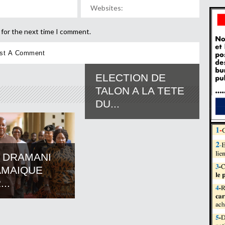
 for the next time I comment.
ELECTION DE
TALON A LA TETE
DU...
 DRAMANI
AMAIQUE
..