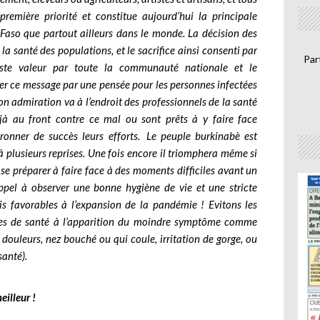
 première priorité et constitue aujourd’hui la principale
Faso que partout ailleurs dans le monde. La décision des
la santé des populations, et le sacrifice ainsi consenti par
Par
juste valeur par toute la communauté nationale et le
r ce message par une pensée pour les personnes infectées
n admiration va à l’endroit des professionnels de la santé
jà au front contre ce mal ou sont prêts à y faire face
ronner de succès leurs efforts. Le peuple burkinabè est
 à plusieurs reprises. Une fois encore il triomphera même si
se préparer à faire face à des moments difficiles avant un
ppel à observer une bonne hygiène de vie et une stricte
is favorables à l’expansion de la pandémie ! Evitons les
ices de santé à l’apparition du moindre symptôme comme
ue, douleurs, nez bouché ou qui coule, irritation de gorge, ou
santé).
illeur !