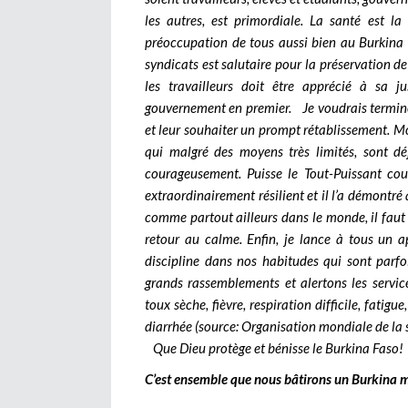
les autres, est primordiale. La santé est la
préoccupation de tous aussi bien au Burkina 
syndicats est salutaire pour la préservation de 
les travailleurs doit être apprécié à sa 
gouvernement en premier. Je voudrais termine
et leur souhaiter un prompt rétablissement. Mo
qui malgré des moyens très limités, sont dé
courageusement. Puisse le Tout-Puissant cou
extraordinairement résilient et il l’a démontré
comme partout ailleurs dans le monde, il faut 
retour au calme. Enfin, je lance à tous un a
discipline dans nos habitudes qui sont parfo
grands rassemblements et alertons les serv
toux sèche, fièvre, respiration difficile, fatig
diarrhée (source: Organisation mondiale de la 
Que Dieu protège et bénisse le Burkina Faso!
C’est ensemble que nous bâtirons un Burkina me