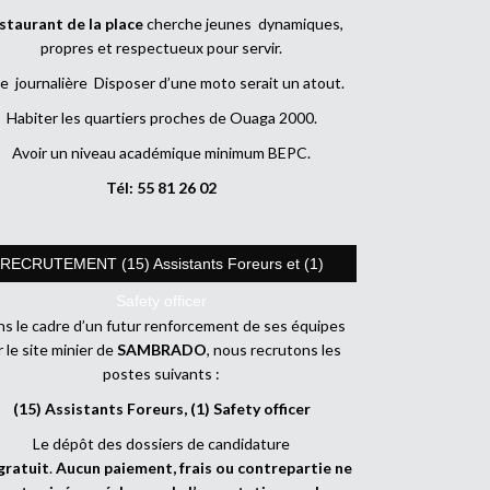
staurant de la place
cherche jeunes dynamiques,
propres et respectueux pour servir.
e journalière Disposer d’une moto serait un atout.
Habiter les quartiers proches de Ouaga 2000.
Avoir un niveau académique minimum BEPC.
Tél: 55 81 26 02
RECRUTEMENT (15) Assistants Foreurs et (1)
Safety officer
s le cadre d’un futur renforcement de ses équipes
r le site minier de
SAMBRADO
, nous recrutons les
postes suivants :
(15) Assistants Foreurs, (1) Safety officer
Le dépôt des dossiers de candidature
gratuit
.
Aucun paiement, frais ou contrepartie ne