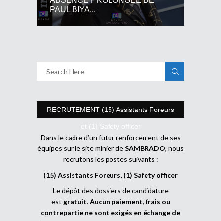
ABSENCE PROLONGEE DE
PAUL BIYA...
RECRUTEMENT (15) Assistants Foreurs
et (1) Safety officer
Dans le cadre d’un futur renforcement de ses
équipes sur le site minier de
SAMBRADO
, nous
recrutons les postes suivants :
(15) Assistants Foreurs, (1) Safety officer
Le dépôt des dossiers de candidature
est
gratuit
.
Aucun paiement, frais ou
contrepartie ne sont exigés en échange de