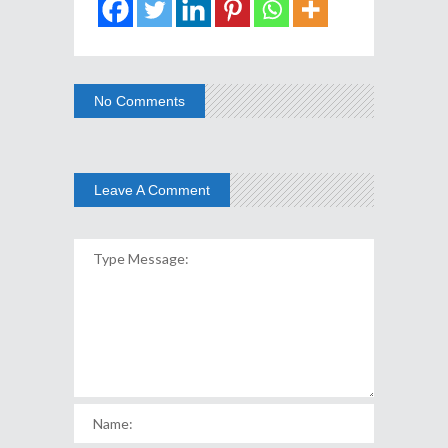
No Comments
Leave A Comment