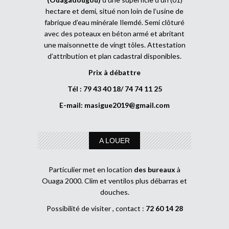
hectare et demi, situé non loin de l’usine de
fabrique d’eau minérale Ilemdé. Semi clôturé
avec des poteaux en béton armé et abritant
une maisonnette de vingt tôles. Attestation
d’attribution et plan cadastral disponibles.
Prix à débattre
Tél : 79 43 40 18/ 74 74 11 25
E-mail:
masigue2019@gmail.com
A LOUER
Particulier met en location
des bureaux
à
Ouaga 2000. Clim et ventilos plus débarras et
douches.
Possibilité de visiter , contact :
72 60 14 28