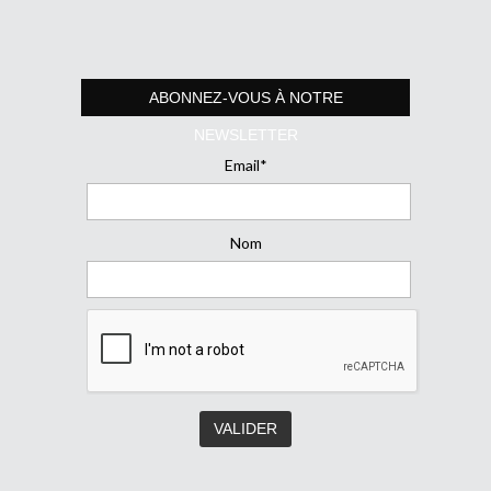
ABONNEZ-VOUS À NOTRE
NEWSLETTER
Email*
Nom