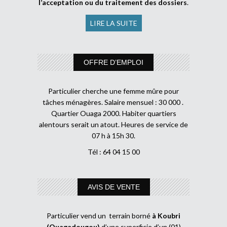
l’acceptation ou du traitement des dossiers
.
LIRE LA SUITE
OFFRE D’EMPLOI
Particulier cherche une femme mûre pour
tâches ménagères. Salaire mensuel : 30 000 .
Quartier Ouaga 2000. Habiter quartiers
alentours serait un atout. Heures de service de
07 h à 15h 30.
Tél : 64 04 15 00
AVIS DE VENTE
Particulier vend un terrain borné
à Koubri
(Ouagadougou)
d’une superficie d’un (01)