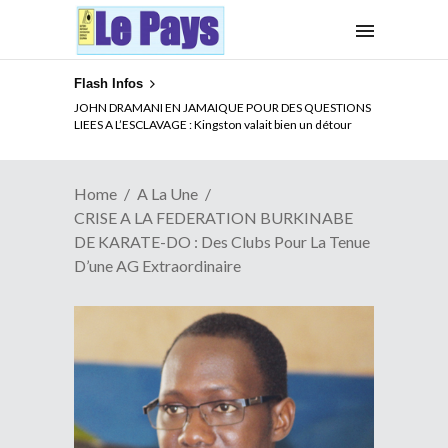
Flash Infos
ELECTION DE TALON A LA TETE DU SENAT BENINOIS :
Quand Patrice quitte le pouvoir sans partir !
Home
A La Une
CRISE A LA FEDERATION BURKINABE
DE KARATE-DO : Des Clubs Pour La Tenue
D’une AG Extraordinaire