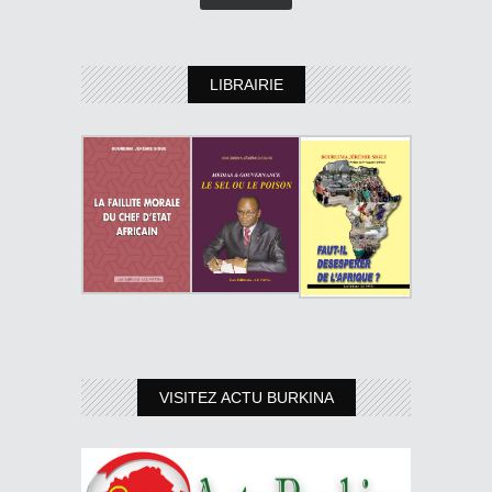
LIBRAIRIE
VISITEZ ACTU BURKINA