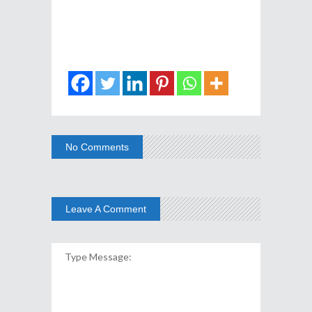
No Comments
Leave A Comment