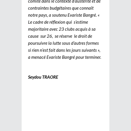
comité dans le contexte d’austérité et de
contraintes budgétaires que connaît
notre pays, a soutenu Evariste Bangré. «
Le cadre de réflexion qui s’estime
majoritaire avec 23 clubs acquis à sa
cause sur 26, se réserve le droit de
poursuivre la lutte sous d’autres formes
si rien n’est fait dans les jours suivants »,
a menacé Evariste Bangré pour terminer.
Seydou TRAORE