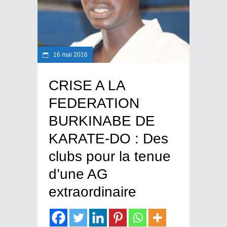
16 mai 2016
CRISE A LA
FEDERATION
BURKINABE DE
KARATE-DO : Des
clubs pour la tenue
d’une AG
extraordinaire