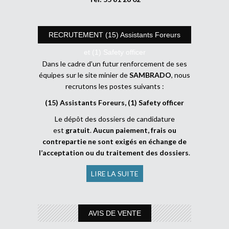
RECRUTEMENT (15) Assistants Foreurs
et (1) Safety officer
Dans le cadre d’un futur renforcement de ses
équipes sur le site minier de
SAMBRADO
, nous
recrutons les postes suivants :
(15) Assistants Foreurs, (1) Safety officer
Le dépôt des dossiers de candidature
est
gratuit
.
Aucun paiement, frais ou
contrepartie ne sont exigés en échange de
l’acceptation ou du traitement des dossiers
.
LIRE LA SUITE
AVIS DE VENTE