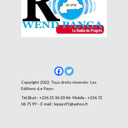
Copyright 2022, Tous droits réservés- Les
Editions «Le Pays»
Tél (Bur) : +226 25 36 20 46- Mobile : +226 72
06 75 99 – E-mail :
lepays91@yahoo.fr