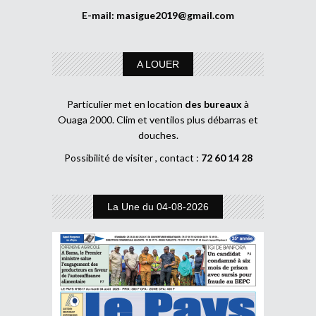
E-mail:
masigue2019@gmail.com
A LOUER
Particulier met en location
des bureaux
à
Ouaga 2000. Clim et ventilos plus débarras et
douches.
Possibilité de visiter , contact :
72 60 14 28
La Une du 04-08-2026