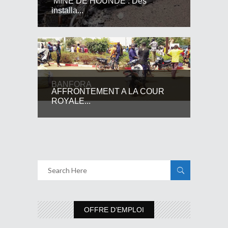
MINE DE HOUNDE : Des
installa...
BANFORA
AFFRONTEMENT A LA COUR
ROYALE...
OFFRE D’EMPLOI