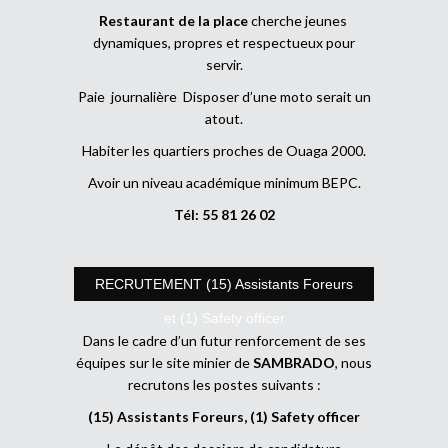
Restaurant de la place
cherche jeunes
dynamiques, propres et respectueux pour
servir.
Paie journalière Disposer d’une moto serait un
atout.
Habiter les quartiers proches de Ouaga 2000.
Avoir un niveau académique minimum BEPC.
Tél: 55 81 26 02
RECRUTEMENT (15) Assistants Foreurs
et (1) Safety officer
Dans le cadre d’un futur renforcement de ses
équipes sur le site minier de
SAMBRADO
, nous
recrutons les postes suivants :
(15) Assistants Foreurs, (1) Safety officer