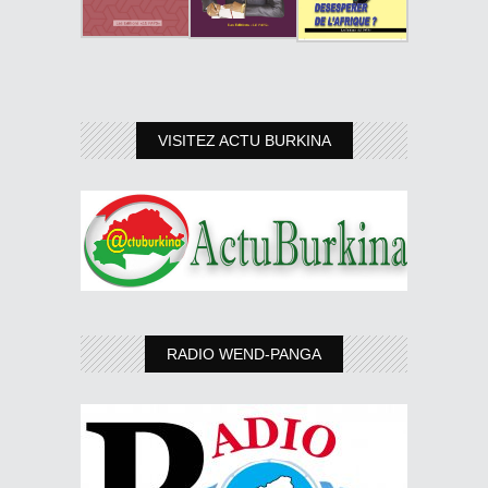
VISITEZ ACTU BURKINA
RADIO WEND-PANGA