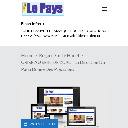
Flash Infos
ELECTION DE TALON A LA TETE DU SENAT BENINOIS :
JOHN DRAMANI EN JAMAIQUE POUR DES QUESTIONS
Quand Patrice quitte le pouvoir sans partir !
LIEES A L’ESCLAVAGE : Kingston valait bien un détour
Home
Regard Sur Le Houet
CRISE AU SEIN DE L’UPC : La Direction Du
Parti Donne Des Précisions
25 octobre 2017