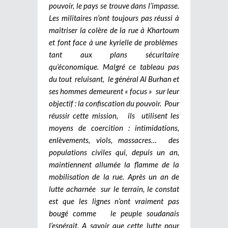
pouvoir, le pays se trouve dans l’impasse.
Les militaires n’ont toujours pas réussi à
maîtriser la colère de la rue à Khartoum
et font face à une kyrielle de problèmes
tant aux plans sécuritaire
qu’économique. Malgré ce tableau pas
du tout reluisant, le général Al Burhan et
ses hommes demeurent « focus » sur leur
objectif : la confiscation du pouvoir. Pour
réussir cette mission, ils utilisent les
moyens de coercition : intimidations,
enlèvements, viols, massacres… des
populations civiles qui, depuis un an,
maintiennent allumée la flamme de la
mobilisation de la rue. Après un an de
lutte acharnée sur le terrain, le constat
est que les lignes n’ont vraiment pas
bougé comme le peuple soudanais
l’espérait. A savoir que cette lutte pour