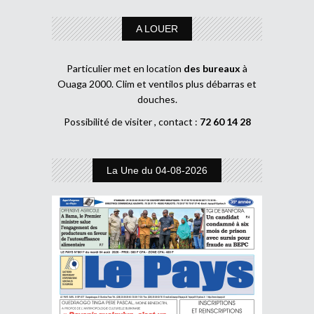
A LOUER
Particulier met en location
des bureaux
à
Ouaga 2000. Clim et ventilos plus débarras et
douches.
Possibilité de visiter , contact :
72 60 14 28
La Une du 04-08-2026