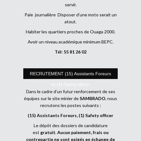
servir.
Paie journalière Disposer d’une moto serait un
atout.
Habiter les quartiers proches de Ouaga 2000.
Avoir un niveau académique minimum BEPC.
Tél: 55 81 26 02
RECRUTEMENT (15) Assistants Foreurs
et (1) Safety officer
Dans le cadre d’un futur renforcement de ses
équipes sur le site minier de
SAMBRADO
, nous
recrutons les postes suivants :
(15) Assistants Foreurs, (1) Safety officer
Le dépôt des dossiers de candidature
est
gratuit
.
Aucun paiement, frais ou
contrepartie ne sont exigés en échange de