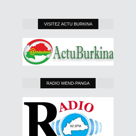
VISITEZ ACTU BURKINA
RADIO WEND-PANGA