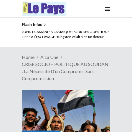
Flash Infos
ELECTION DE TALON A LA TETE DU SENAT BENINOIS :
JOHN DRAMANI EN JAMAIQUE POUR DES QUESTIONS
Quand Patrice quitte le pouvoir sans partir !
LIEES A L’ESCLAVAGE : Kingston valait bien un détour
Home
A La Une
CRISE SOCIO – POLITIQUE AU SOUDAN
: La Nécessité D’un Compromis Sans
Compromission