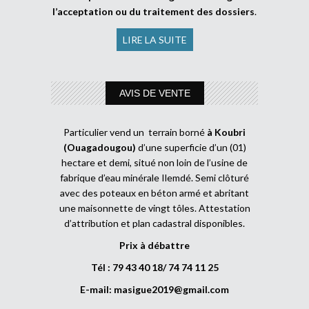
l’acceptation ou du traitement des dossiers
.
LIRE LA SUITE
AVIS DE VENTE
Particulier vend un terrain borné
à Koubri
(Ouagadougou)
d’une superficie d’un (01)
hectare et demi, situé non loin de l’usine de
fabrique d’eau minérale Ilemdé. Semi clôturé
avec des poteaux en béton armé et abritant
une maisonnette de vingt tôles. Attestation
d’attribution et plan cadastral disponibles.
Prix à débattre
Tél : 79 43 40 18/ 74 74 11 25
E-mail:
masigue2019@gmail.com