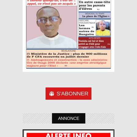
S'ABONNER
ANNONCE