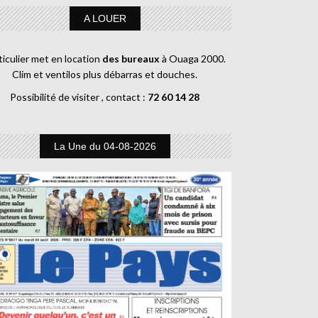
A LOUER
ticulier met en location
des bureaux
à Ouaga 2000.
Clim et ventilos plus débarras et douches.
Possibilité de visiter , contact :
72 60 14 28
La Une du 04-08-2026