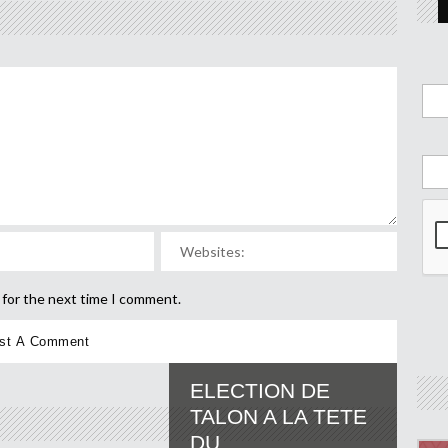
 for the next time I comment.
ELECTION DE
TALON A LA TETE
DU...