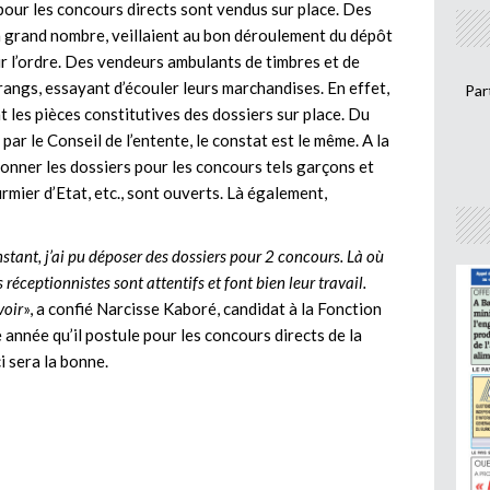
our les concours directs sont vendus sur place. Des
n grand nombre, veillaient au bon déroulement du dépôt
ir l’ordre. Des vendeurs ambulants de timbres et de
rangs, essayant d’écouler leurs marchandises. En effet,
Par
 les pièces constitutives des dossiers sur place. Du
r le Conseil de l’entente, le constat est le même. A la
onner les dossiers pour les concours tels garçons et
firmier d’Etat, etc., sont ouverts. Là également,
nstant, j’ai pu déposer des dossiers pour 2 concours. Là où
s réceptionnistes sont attentifs et font bien leur travail.
voir
», a confié Narcisse Kaboré, candidat à la Fonction
me année qu’il postule pour les concours directs de la
i sera la bonne.