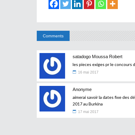
Comments
satadogo Moussa Robert
les pieces exiges pr le concours
16 mai 2017
Anonyme
aimerai savoir la dates fixe des 
2017 au Burkina
17 mai 2017