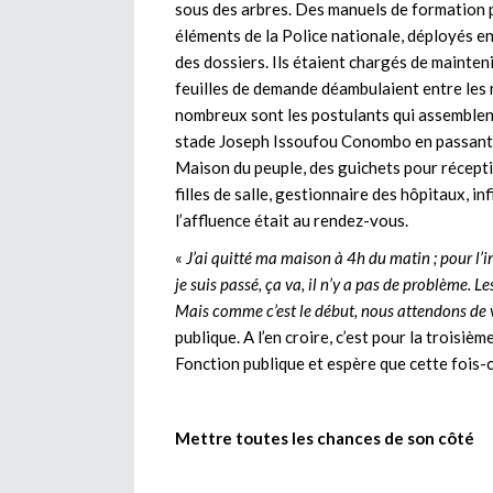
sous des arbres. Des manuels de formation p
éléments de la Police nationale, déployés e
des dossiers. Ils étaient chargés de mainten
feuilles de demande déambulaient entre les 
nombreux sont les postulants qui assemblent
stade Joseph Issoufou Conombo en passant pa
Maison du peuple, des guichets pour récepti
filles de salle, gestionnaire des hôpitaux, in
l’affluence était au rendez-vous.
«
J’ai quitté ma maison à 4h du matin ; pour l’i
je suis passé, ça va, il n’y a pas de problème. Le
Mais comme c’est le début, nous attendons de 
publique. A l’en croire, c’est pour la troisiè
Fonction publique et espère que cette fois-c
Mettre toutes les chances de son côté