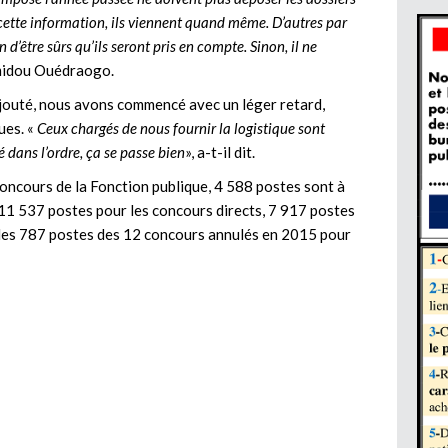
ette information, ils viennent quand même. D’autres par
 d’être sûrs qu’ils seront pris en compte. Sinon, il ne
amidou Ouédraogo.
 ajouté, nous avons commencé avec un léger retard,
ues. «
Ceux chargés de nous fournir la logistique sont
é dans l’ordre, ça se passe bien
», a-t-il dit.
concours de la Fonction publique, 4 588 postes sont à
11 537 postes pour les concours directs, 7 917 postes
 les 787 postes des 12 concours annulés en 2015 pour