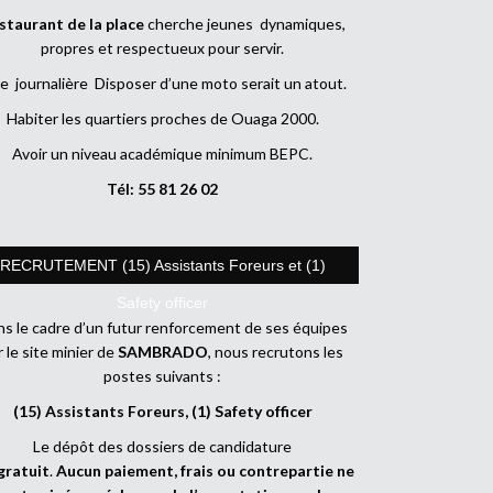
staurant de la place
cherche jeunes dynamiques,
propres et respectueux pour servir.
e journalière Disposer d’une moto serait un atout.
Habiter les quartiers proches de Ouaga 2000.
Avoir un niveau académique minimum BEPC.
Tél: 55 81 26 02
RECRUTEMENT (15) Assistants Foreurs et (1)
Safety officer
s le cadre d’un futur renforcement de ses équipes
r le site minier de
SAMBRADO
, nous recrutons les
postes suivants :
(15) Assistants Foreurs, (1) Safety officer
Le dépôt des dossiers de candidature
gratuit
.
Aucun paiement, frais ou contrepartie ne