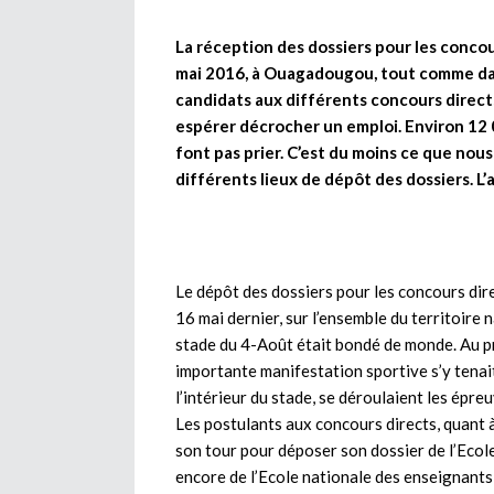
La réception des dossiers pour les concou
mai 2016, à Ouagadougou, tout comme dans
candidats aux différents concours direct
espérer décrocher un emploi. Environ 12 0
font pas prier. C’est du moins ce que nou
différents lieux de dépôt des dossiers. L
Le dépôt des dossiers pour les concours dir
16 mai dernier, sur l’ensemble du territoire n
stade du 4-Août était bondé de monde. Au pr
importante manifestation sportive s’y tenait ;
l’intérieur du stade, se déroulaient les épr
Les postulants aux concours directs, quant 
son tour pour déposer son dossier de l’Ecol
encore de l’Ecole nationale des enseignants 