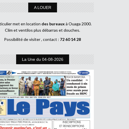
A LOUER
ticulier met en location
des bureaux
à Ouaga 2000.
Clim et ventilos plus débarras et douches.
Possibilité de visiter , contact :
72 60 14 28
La Une du 04-08-2026