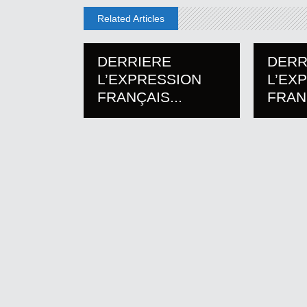
Related Articles
DERRIERE
DERR
L’EXPRESSION
L’EX
FRANÇAIS...
FRANÇ