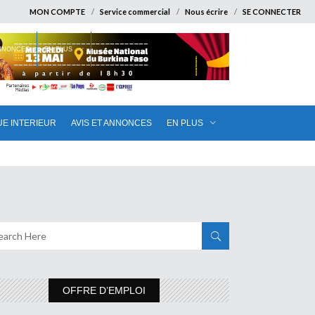
MON COMPTE
Service commercial
Nous écrire
SE CONNECTER
ANNONCES
EN PLUS
UE INTERIEUR
AVIS ET ANNONCES
EN PLUS
OFFRE D’EMPLOI