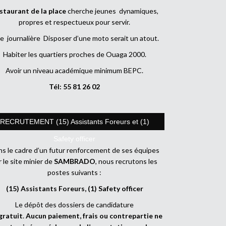
staurant de la place
cherche jeunes dynamiques,
propres et respectueux pour servir.
e journalière Disposer d’une moto serait un atout.
Habiter les quartiers proches de Ouaga 2000.
Avoir un niveau académique minimum BEPC.
Tél: 55 81 26 02
RECRUTEMENT (15) Assistants Foreurs et (1)
Safety officer
s le cadre d’un futur renforcement de ses équipes
r le site minier de
SAMBRADO
, nous recrutons les
postes suivants :
(15) Assistants Foreurs, (1) Safety officer
Le dépôt des dossiers de candidature
gratuit
.
Aucun paiement, frais ou contrepartie ne