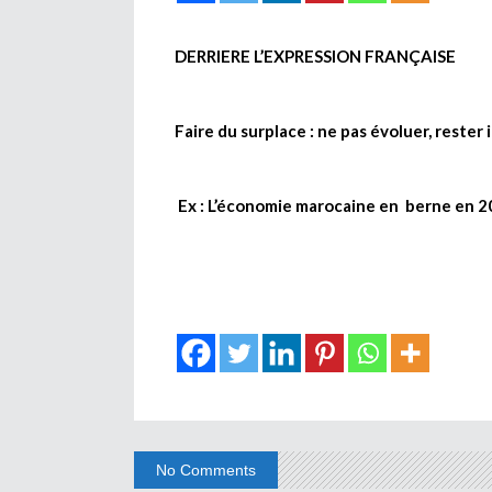
DERRIERE L’EXPRESSION FRANÇAISE
Faire du surplace : ne pas évoluer, rester
Ex : L’économie marocaine en berne en 2
No Comments