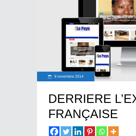
9 novembre 2014
DERRIERE L’
FRANÇAISE