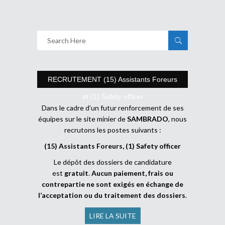
RECRUTEMENT (15) Assistants Foreurs
et (1) Safety officer
Dans le cadre d’un futur renforcement de ses
équipes sur le site minier de
SAMBRADO
, nous
recrutons les postes suivants :
(15) Assistants Foreurs, (1) Safety officer
Le dépôt des dossiers de candidature
est
gratuit
.
Aucun paiement, frais ou
contrepartie ne sont exigés en échange de
l’acceptation ou du traitement des dossiers
.
LIRE LA SUITE