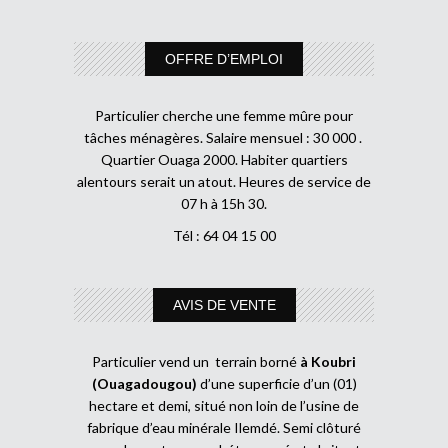
OFFRE D’EMPLOI
Particulier cherche une femme mûre pour
tâches ménagères. Salaire mensuel : 30 000 .
Quartier Ouaga 2000. Habiter quartiers
alentours serait un atout. Heures de service de
07 h à 15h 30.
Tél : 64 04 15 00
AVIS DE VENTE
Particulier vend un terrain borné
à Koubri
(Ouagadougou)
d’une superficie d’un (01)
hectare et demi, situé non loin de l’usine de
fabrique d’eau minérale Ilemdé. Semi clôturé