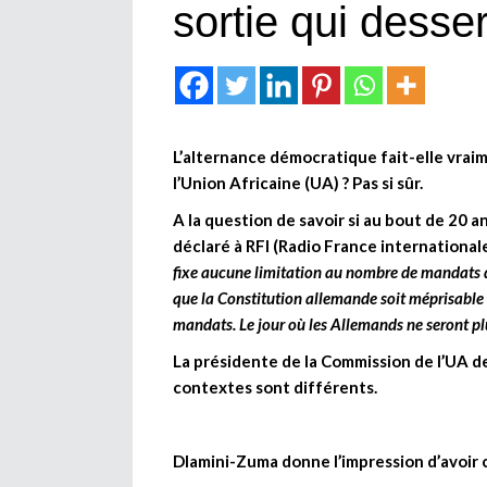
sortie qui desse
L’alternance démocratique fait-elle vraim
l’Union Africaine (UA) ? Pas si sûr.
A la question de savoir si au bout de 20 an
déclaré à RFI (Radio France internationa
fixe aucune limitation au nombre de mandats du 
que la Constitution allemande soit méprisable p
mandats. Le jour où les Allemands ne seront plu
La présidente de la Commission de l’UA de
contextes sont différents.
Dlamini-Zuma donne l’impression d’avoir ch