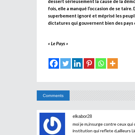
dessert sérieusement la cause de la démo
fois, elle a manqué l’occasion de se tair
superbement ignoré et méprisé les peuple
dictatures qui gouvernent bien des pays 
« Le Pays »
Comments
elkabor28
moi je m,insurge contre ceux qui o
institution qui reflete d,ailleurs 