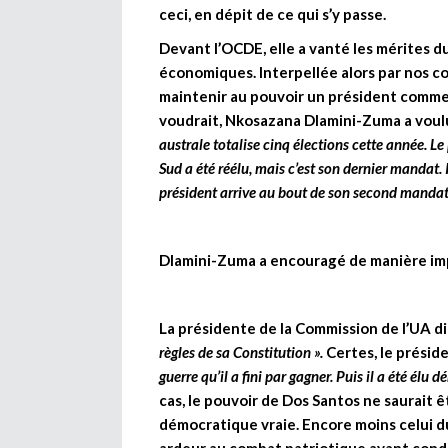
ceci, en dépit de ce qui s’y passe.
Devant l’OCDE, elle a vanté les mérites d
économiques. Interpellée alors par nos co
maintenir au pouvoir un président comme 
voudrait, Nkosazana Dlamini-Zuma a vou
australe totalise cinq élections cette année. L
Sud a été réélu, mais c’est son dernier
mandat. I
président arrive au bout de son second mandat, 
Dlamini-Zuma a encouragé de manière impl
La présidente de la Commission de l’UA dit
règles de sa Constitution ».
Certes, le présid
guerre qu’il a fini par gagner. Puis il a été él
cas, le pouvoir de Dos Santos ne saurait
démocratique vraie. Encore moins celui d