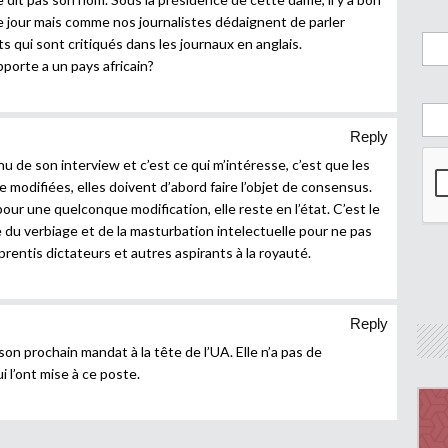
e jour mais comme nos journalistes dédaignent de parler
aits qui sont critiqués dans les journaux en anglais.
pporte a un pays africain?
Reply
u de son interview et c’est ce qui m’intéresse, c’est que les
re modifiées, elles doivent d’abord faire l’objet de consensus.
ur une quelconque modification, elle reste en l’état. C’est le
e du verbiage et de la masturbation intelectuelle pour ne pas
prentis dictateurs et autres aspirants à la royauté.
Reply
 son prochain mandat à la tête de l’UA. Elle n’a pas de
i l’ont mise à ce poste.