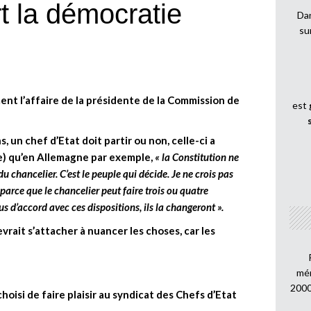
rt la démocratie
Dan
su
ent l’affaire de la présidente de la Commission de
est
s, un chef d’Etat doit partir ou non, celle-ci a
le) qu’en Allemagne par exemple,
« la Constitution ne
chancelier. C’est le peuple qui décide. Je ne crois pas
arce que le chancelier peut faire trois ou quatre
s d’accord avec ces dispositions, ils la changeront ».
vrait s’attacher à nuancer les choses, car les
mén
2000
oisi de faire plaisir au syndicat des Chefs d’Etat