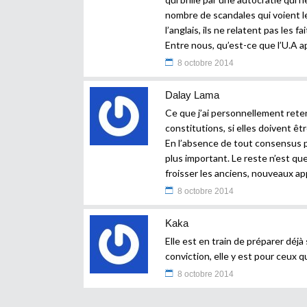
nombre de scandales qui voient l
l’anglais, ils ne relatent pas les f
Entre nous, qu’est-ce que l’U.A a
8 octobre 2014
Dalay Lama
Ce que j’ai personnellement reten
constitutions, si elles doivent êt
En l’absence de tout consensus po
plus important. Le reste n’est qu
froisser les anciens, nouveaux ap
8 octobre 2014
Kaka
Elle est en train de préparer déjà
conviction, elle y est pour ceux qu
8 octobre 2014