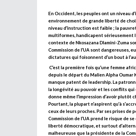
En Occident, les peuples ont un niveau d’
environnement de grande liberté de choix 
niveau d’instruction est faible ; la pauvre
multiformes, handicapent sérieusement la
contexte de Nkosazana Dlamini-Zuma sont
Commission de l’UA sont dangereuses, eu é
dictatures qui foisonnent d’un bout à l’a
C’est la première fois qu’une femme afric
depuis le départ du Malien Alpha Oumar Ko
manque patent de leadership. La patronne
la longévité au pouvoir et les conflits q
donne même l’impression d’avoir plutôt cho
Pourtant, la plupart n’aspirent qu’à s’accr
ceux de leurs proches. Par ses prises de p
Commission de l’UA prend le risque de se
liberté démocratique, et surtout d’altern
malheureuse que la présidente de la Commi