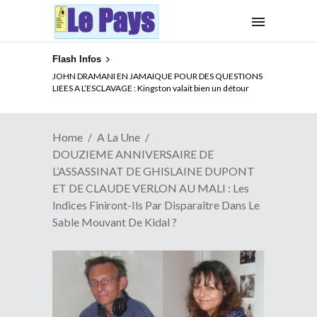
Flash Infos
ELECTION DE TALON A LA TETE DU SENAT BENINOIS :
Quand Patrice quitte le pouvoir sans partir !
Home
A La Une
DOUZIEME ANNIVERSAIRE DE
L’ASSASSINAT DE GHISLAINE DUPONT
ET DE CLAUDE VERLON AU MALI : Les
Indices Finiront-Ils Par Disparaître Dans Le
Sable Mouvant De Kidal ?