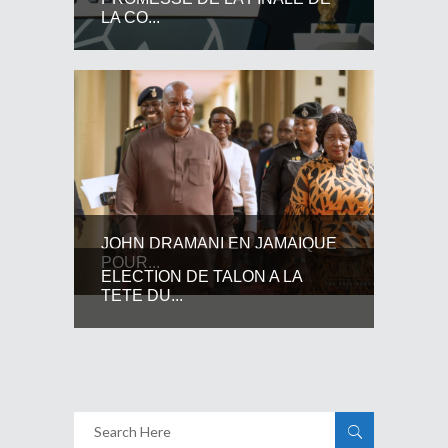
LA CO...
JOHN DRAMANI EN JAMAIQUE
POUR...
ELECTION DE TALON A LA
TETE DU...