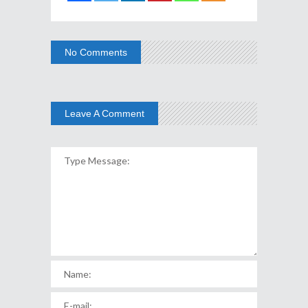
No Comments
Leave A Comment