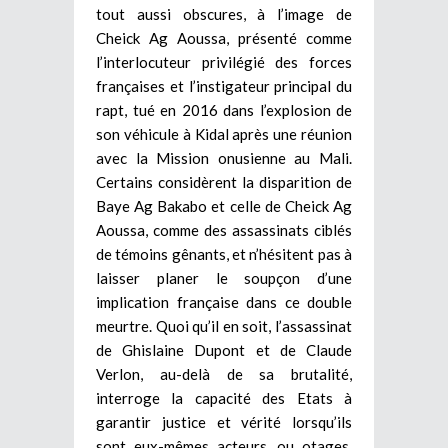
tout aussi obscures, à l’image de
Cheick Ag Aoussa, présenté comme
l’interlocuteur privilégié des forces
françaises et l’instigateur principal du
rapt, tué en 2016 dans l’explosion de
son véhicule à Kidal après une réunion
avec la Mission onusienne au Mali.
Certains considèrent la disparition de
Baye Ag Bakabo et celle de Cheick Ag
Aoussa, comme des assassinats ciblés
de témoins gênants, et n’hésitent pas à
laisser planer le soupçon d’une
implication française dans ce double
meurtre. Quoi qu’il en soit, l’assassinat
de Ghislaine Dupont et de Claude
Verlon, au-delà de sa brutalité,
interroge la capacité des Etats à
garantir justice et vérité lorsqu’ils
sont eux-mêmes acteurs, ou otages,