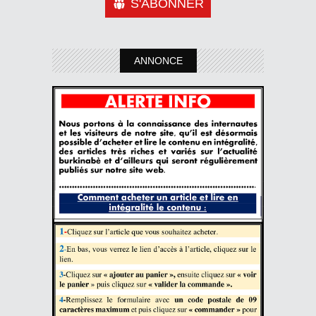
S'ABONNER
ANNONCE