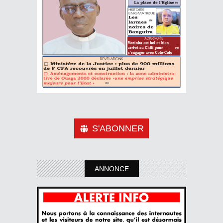
S'ABONNER
ANNONCE