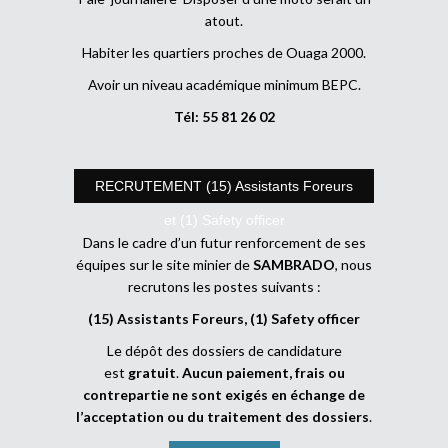
atout.
Habiter les quartiers proches de Ouaga 2000.
Avoir un niveau académique minimum BEPC.
Tél: 55 81 26 02
RECRUTEMENT (15) Assistants Foreurs
et (1) Safety officer
Dans le cadre d’un futur renforcement de ses
équipes sur le site minier de
SAMBRADO
, nous
recrutons les postes suivants :
(15) Assistants Foreurs, (1) Safety officer
Le dépôt des dossiers de candidature
est
gratuit
.
Aucun paiement, frais ou
contrepartie ne sont exigés en échange de
l’acceptation ou du traitement des dossiers
.