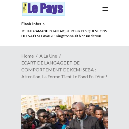
Flash Infos
ELECTION DE TALON A LA TETE DU SENAT BENINOIS :
Quand Patrice quitte le pouvoir sans partir !
Home
A La Une
ECART DE LANGAGE ET DE
COMPORTEMENT DE KEMI SEBA :
Attention, La Forme Tient Le Fond En L’état !