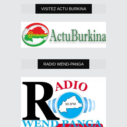
VISITEZ ACTU BURKINA
RADIO WEND-PANGA