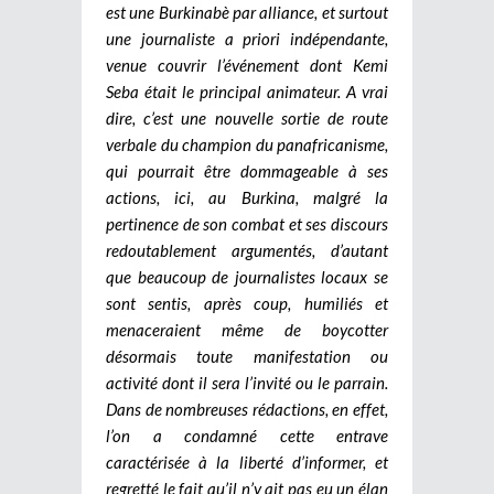
est une Burkinabè par alliance, et surtout
une journaliste a priori indépendante,
venue couvrir l’événement dont Kemi
Seba était le principal animateur. A vrai
dire, c’est une nouvelle sortie de route
verbale du champion du panafricanisme,
qui pourrait être dommageable à ses
actions, ici, au Burkina, malgré la
pertinence de son combat et ses discours
redoutablement argumentés, d’autant
que beaucoup de journalistes locaux se
sont sentis, après coup, humiliés et
menaceraient même de boycotter
désormais toute manifestation ou
activité dont il sera l’invité ou le parrain.
Dans de nombreuses rédactions, en effet,
l’on a condamné cette entrave
caractérisée à la liberté d’informer, et
regretté le fait qu’il n’y ait pas eu un élan