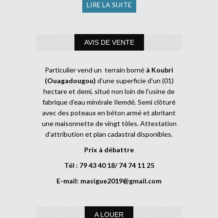
LIRE LA SUITE
AVIS DE VENTE
Particulier vend un terrain borné
à Koubri
(Ouagadougou)
d’une superficie d’un (01)
hectare et demi, situé non loin de l’usine de
fabrique d’eau minérale Ilemdé. Semi clôturé
avec des poteaux en béton armé et abritant
une maisonnette de vingt tôles. Attestation
d’attribution et plan cadastral disponibles.
Prix à débattre
Tél : 79 43 40 18/ 74 74 11 25
E-mail:
masigue2019@gmail.com
A LOUER