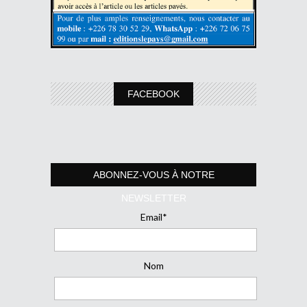
FACEBOOK
ABONNEZ-VOUS À NOTRE
NEWSLETTER
Email*
Nom