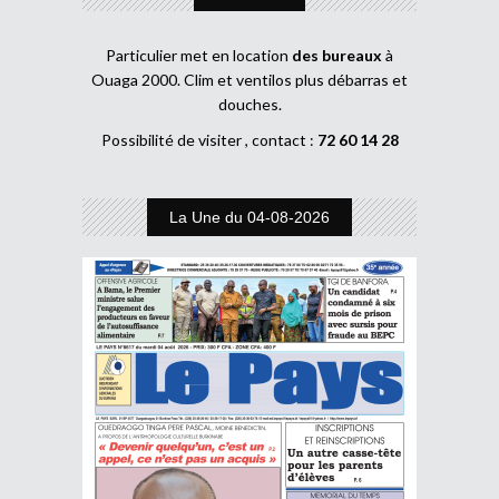
Particulier met en location
des bureaux
à
Ouaga 2000. Clim et ventilos plus débarras et
douches.
Possibilité de visiter , contact :
72 60 14 28
La Une du 04-08-2026