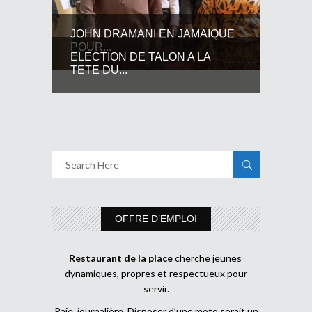
JOHN DRAMANI EN JAMAIQUE
POUR...
ELECTION DE TALON A LA
TETE DU...
OFFRE D’EMPLOI
Restaurant de la place
cherche jeunes
dynamiques, propres et respectueux pour
servir.
Paie journalière Disposer d’une moto serait un