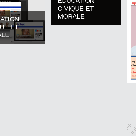
EDUCATION
CIVIQUE ET
MORALE
ATION
QUE ET
ALE