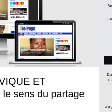
Re
Pai
Dan
VIQUE ET
su
le sens du partage
est