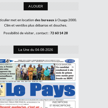
A LOUER
ticulier met en location
des bureaux
à Ouaga 2000.
Clim et ventilos plus débarras et douches.
Possibilité de visiter , contact :
72 60 14 28
La Une du 04-08-2026