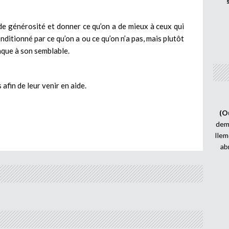
 de générosité et donner ce qu’on a de mieux à ceux qui
nditionné par ce qu’on a ou ce qu’on n’a pas, mais plutôt
nque à son semblable.
afin de leur venir en aide.
(O
demi
Ilem
ab