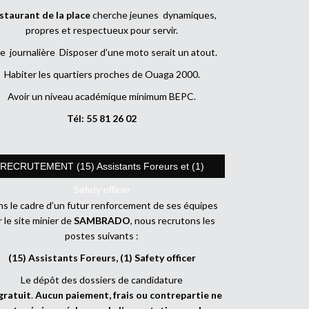
staurant de la place
cherche jeunes dynamiques,
propres et respectueux pour servir.
e journalière Disposer d’une moto serait un atout.
Habiter les quartiers proches de Ouaga 2000.
Avoir un niveau académique minimum BEPC.
Tél: 55 81 26 02
RECRUTEMENT (15) Assistants Foreurs et (1)
Safety officer
s le cadre d’un futur renforcement de ses équipes
r le site minier de
SAMBRADO
, nous recrutons les
postes suivants :
(15) Assistants Foreurs, (1) Safety officer
Le dépôt des dossiers de candidature
gratuit
.
Aucun paiement, frais ou contrepartie ne