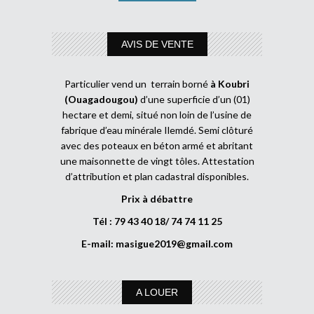
AVIS DE VENTE
Particulier vend un terrain borné
à Koubri
(Ouagadougou)
d’une superficie d’un (01)
hectare et demi, situé non loin de l’usine de
fabrique d’eau minérale Ilemdé. Semi clôturé
avec des poteaux en béton armé et abritant
une maisonnette de vingt tôles. Attestation
d’attribution et plan cadastral disponibles.
Prix à débattre
Tél : 79 43 40 18/ 74 74 11 25
E-mail:
masigue2019@gmail.com
A LOUER