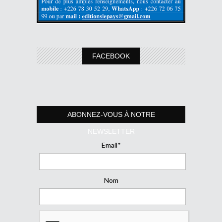
FACEBOOK
ABONNEZ-VOUS À NOTRE
NEWSLETTER
Email*
Nom