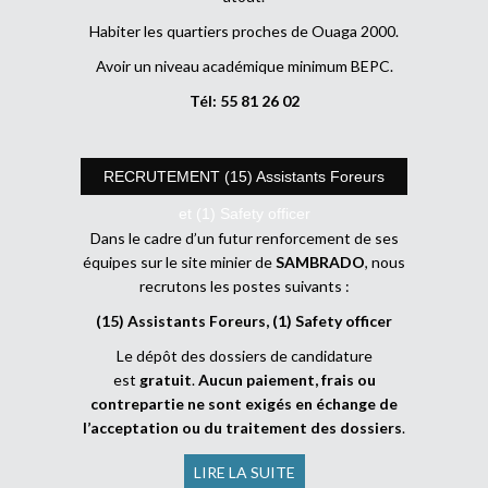
Habiter les quartiers proches de Ouaga 2000.
Avoir un niveau académique minimum BEPC.
Tél: 55 81 26 02
RECRUTEMENT (15) Assistants Foreurs
et (1) Safety officer
Dans le cadre d’un futur renforcement de ses
équipes sur le site minier de
SAMBRADO
, nous
recrutons les postes suivants :
(15) Assistants Foreurs, (1) Safety officer
Le dépôt des dossiers de candidature
est
gratuit
.
Aucun paiement, frais ou
contrepartie ne sont exigés en échange de
l’acceptation ou du traitement des dossiers
.
LIRE LA SUITE