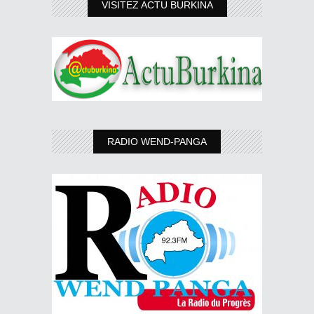
VISITEZ ACTU BURKINA
RADIO WEND-PANGA