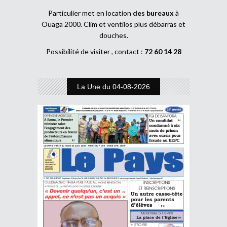
Particulier met en location
des bureaux
à
Ouaga 2000. Clim et ventilos plus débarras et
douches.
Possibilité de visiter , contact :
72 60 14 28
La Une du 04-08-2026