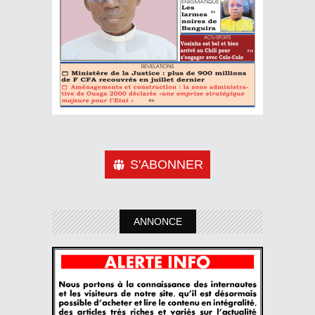
S'ABONNER
ANNONCE