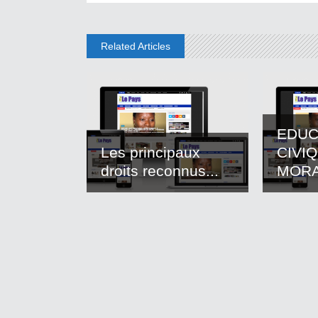
Related Articles
EDUC
Les principaux
CIVI
droits reconnus...
MOR