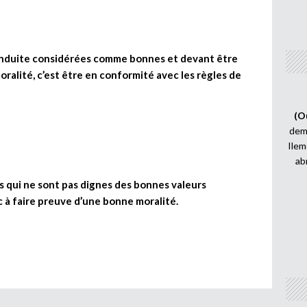
conduite considérées comme bonnes et devant être
ralité, c’est être en conformité avec les règles de
(O
demi
Ilem
ab
 qui ne sont pas dignes des bonnes valeurs
 à faire preuve d’une bonne moralité.