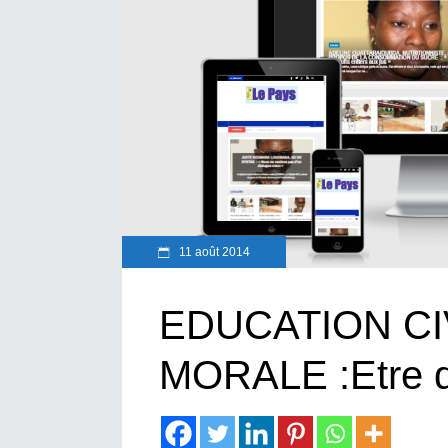
11 août 2014
EDUCATION CI
MORALE :Etre d