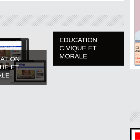
EDUCATION
CIVIQUE ET
MORALE
ATION
QUE ET
ALE