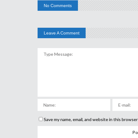
No Comments
Leave A Comment
Save my name, email, and website in this browser