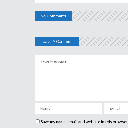
No Comments
Leave A Comment
Save my name, email, and website in this browser