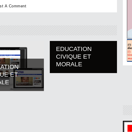
EDUCATION
CIVIQUE ET
MORALE
ATION
QUE ET
ALE