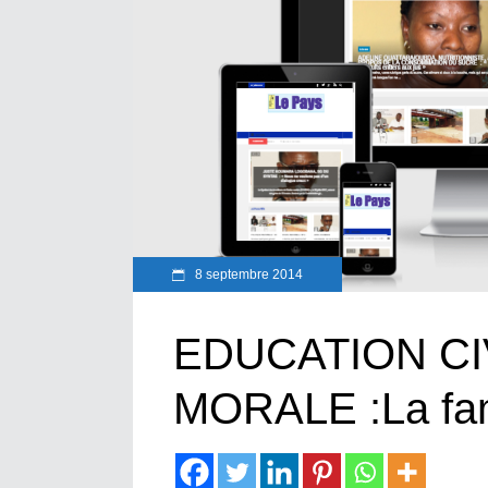
8 septembre 2014
EDUCATION CI
MORALE :La fam