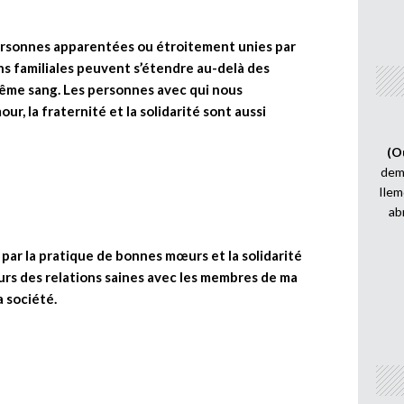
personnes apparentées ou étroitement unies par
ons familiales peuvent s’étendre au-delà des
ême sang. Les personnes avec qui nous
r, la fraternité et la solidarité sont aussi
(O
demi
Ilem
ab
 par la pratique de bonnes mœurs et la solidarité
ours des relations saines avec les membres de ma
a société.