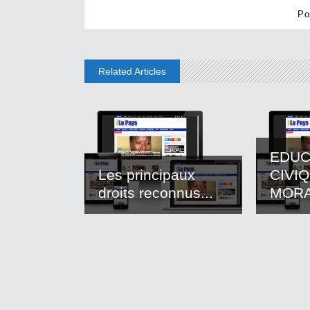
Related Articles
EDUC
Les principaux
CIVI
droits reconnus...
MOR