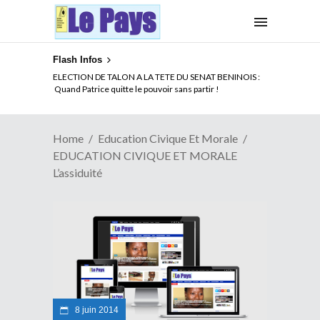
Flash Infos
ELECTION DE TALON A LA TETE DU SENAT BENINOIS :
Quand Patrice quitte le pouvoir sans partir !
Home
Education Civique Et Morale
EDUCATION CIVIQUE ET MORALE
L’assiduité
8 juin 2014