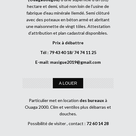
hectare et demi, situé non loin de l’usine de
fabrique d’eau minérale Ilemdé. Semi clôturé
avec des poteaux en béton armé et abritant
une maisonnette de vingt tôles. Attestation
d’attribution et plan cadastral disponibles.
Prix à débattre
Tél : 79 43 40 18/ 74 74 11 25
E-mail:
masigue2019@gmail.com
A LOUER
Particulier met en location
des bureaux
à
Ouaga 2000. Clim et ventilos plus débarras et
douches.
Possibilité de visiter , contact :
72 60 14 28