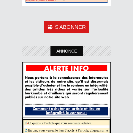
S'ABONNER
ANNONCE