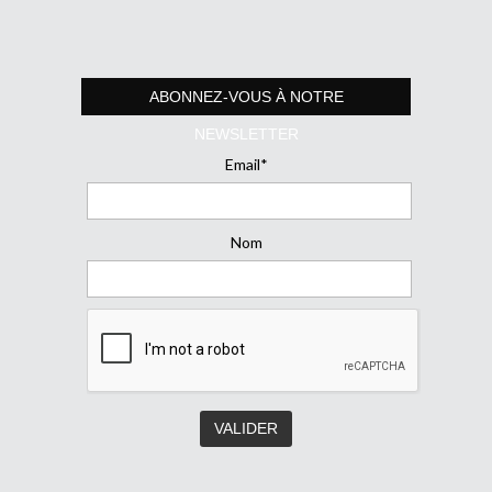
ABONNEZ-VOUS À NOTRE
NEWSLETTER
Email*
Nom