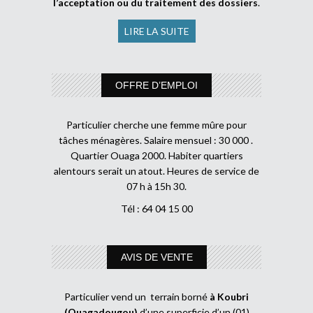
l’acceptation ou du traitement des dossiers
.
LIRE LA SUITE
OFFRE D’EMPLOI
Particulier cherche une femme mûre pour
tâches ménagères. Salaire mensuel : 30 000 .
Quartier Ouaga 2000. Habiter quartiers
alentours serait un atout. Heures de service de
07 h à 15h 30.
Tél : 64 04 15 00
AVIS DE VENTE
Particulier vend un terrain borné
à Koubri
(Ouagadougou)
d’une superficie d’un (01)