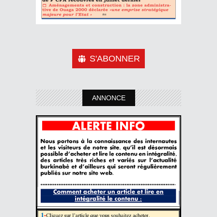
S'ABONNER
ANNONCE