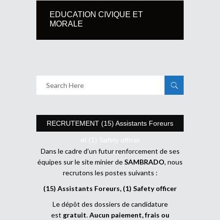
EDUCATION CIVIQUE ET
MORALE
RECRUTEMENT (15) Assistants Foreurs
et (1) Safety officer
Dans le cadre d’un futur renforcement de ses
équipes sur le site minier de
SAMBRADO
, nous
recrutons les postes suivants :
(15) Assistants Foreurs, (1) Safety officer
Le dépôt des dossiers de candidature
est
gratuit
.
Aucun paiement, frais ou