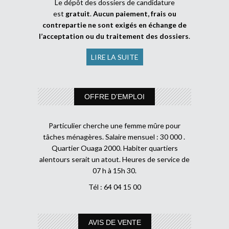
Le dépôt des dossiers de candidature
est
gratuit
.
Aucun paiement, frais ou
contrepartie ne sont exigés en échange de
l’acceptation ou du traitement des dossiers
.
LIRE LA SUITE
OFFRE D’EMPLOI
Particulier cherche une femme mûre pour
tâches ménagères. Salaire mensuel : 30 000 .
Quartier Ouaga 2000. Habiter quartiers
alentours serait un atout. Heures de service de
07 h à 15h 30.
Tél : 64 04 15 00
AVIS DE VENTE