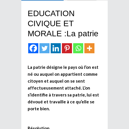
EDUCATION
CIVIQUE ET
MORALE :La patrie
La patrie désigne le pays où l’on est
né ou auquel on appartient comme
citoyen et auquel on se sent
affectueusement attaché. L’on
s’identifie à travers sa patrie, lui est
dévoué et travaille à ce qu’elle se
porte bien.
Résolution