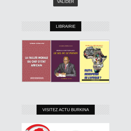
LIBRAIRIE
VISITEZ ACTU BURKINA