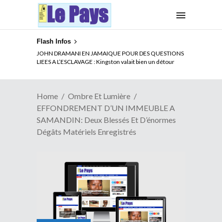
Flash Infos
ELECTION DE TALON A LA TETE DU SENAT BENINOIS :
JOHN DRAMANI EN JAMAIQUE POUR DES QUESTIONS
Quand Patrice quitte le pouvoir sans partir !
LIEES A L’ESCLAVAGE : Kingston valait bien un détour
Home
Ombre Et Lumière
EFFONDREMENT D’UN IMMEUBLE A
SAMANDIN: Deux Blessés Et D’énormes
Dégâts Matériels Enregistrés