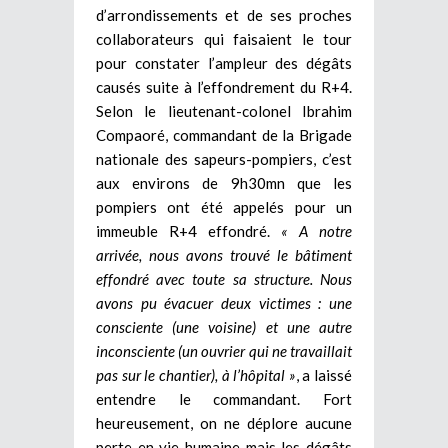
d’arrondissements et de ses proches
collaborateurs qui faisaient le tour
pour constater l’ampleur des dégâts
causés suite à l’effondrement du R+4.
Selon le lieutenant-colonel Ibrahim
Compaoré, commandant de la Brigade
nationale des sapeurs-pompiers, c’est
aux environs de 9h30mn que les
pompiers ont été appelés pour un
immeuble R+4 effondré.
« A notre
arrivée, nous avons trouvé le bâtiment
effondré avec toute sa structure. Nous
avons pu évacuer deux victimes : une
consciente (une voisine) et une autre
inconsciente (un ouvrier qui ne travaillait
pas sur le chantier), à l’hôpital »
, a laissé
entendre le commandant. Fort
heureusement, on ne déplore aucune
perte en vie humaine mais les dégâts