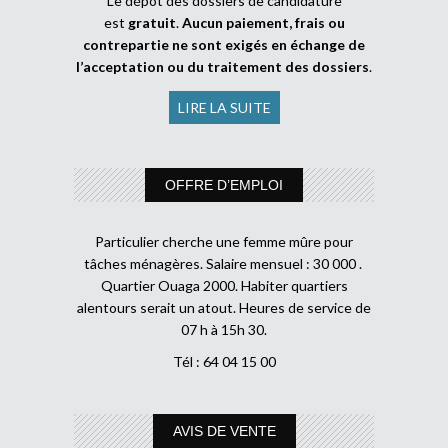
Le dépôt des dossiers de candidature
est
gratuit
.
Aucun paiement, frais ou
contrepartie ne sont exigés en échange de
l’acceptation ou du traitement des dossiers
.
LIRE LA SUITE
OFFRE D’EMPLOI
Particulier cherche une femme mûre pour
tâches ménagères. Salaire mensuel : 30 000 .
Quartier Ouaga 2000. Habiter quartiers
alentours serait un atout. Heures de service de
07 h à 15h 30.
Tél : 64 04 15 00
AVIS DE VENTE