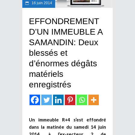
16 juin 2014
EFFONDREMENT
D’UN IMMEUBLE A
SAMANDIN: Deux
blessés et
d’énormes dégâts
matériels
enregistrés
Un immeuble R+4 s’est effondré
dans la matinée du samedi 14 juin
2014, à l’ex-secteur 2 de