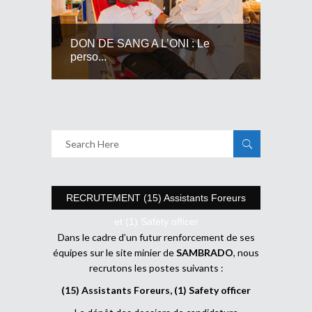
DON DE SANG A L’ONI : Le
perso...
RECRUTEMENT (15) Assistants Foreurs
et (1) Safety officer
Dans le cadre d’un futur renforcement de ses
équipes sur le site minier de
SAMBRADO
, nous
recrutons les postes suivants :
(15) Assistants Foreurs, (1) Safety officer