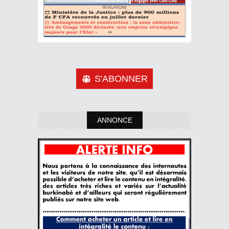
S'ABONNER
ANNONCE