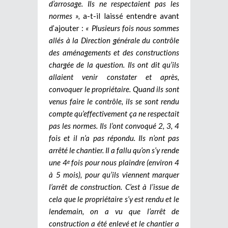
d’arrosage. Ils ne respectaient pas les
normes »,
a-t-il laissé entendre avant
d’ajouter :
« Plusieurs fois nous sommes
allés à la Direction générale du contrôle
des aménagements et des constructions
chargée de la question. Ils ont dit qu’ils
allaient venir constater et après,
convoquer le propriétaire. Quand ils sont
venus faire le contrôle, ils se sont rendu
compte qu’effectivement ça ne respectait
pas les normes. Ils l’ont convoqué 2, 3, 4
fois et il n’a pas répondu. Ils n’ont pas
arrêté le chantier. Il a fallu qu’on s’y rende
une 4
fois pour nous plaindre (environ 4
e
à 5 mois), pour qu’ils viennent marquer
l’arrêt de construction. C’est à l’issue de
cela que le propriétaire s’y est rendu et le
lendemain, on a vu que l’arrêt de
construction a été enlevé et le chantier a