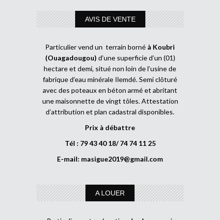
AVIS DE VENTE
Particulier vend un terrain borné
à Koubri
(Ouagadougou)
d’une superficie d’un (01)
hectare et demi, situé non loin de l’usine de
fabrique d’eau minérale Ilemdé. Semi clôturé
avec des poteaux en béton armé et abritant
une maisonnette de vingt tôles. Attestation
d’attribution et plan cadastral disponibles.
Prix à débattre
Tél : 79 43 40 18/ 74 74 11 25
E-mail:
masigue2019@gmail.com
A LOUER