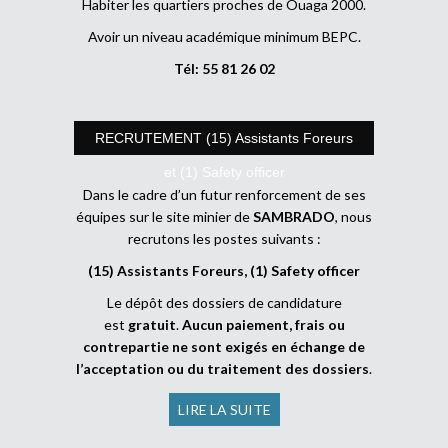
Habiter les quartiers proches de Ouaga 2000.
Avoir un niveau académique minimum BEPC.
Tél: 55 81 26 02
RECRUTEMENT (15) Assistants Foreurs
et (1) Safety officer
Dans le cadre d’un futur renforcement de ses
équipes sur le site minier de
SAMBRADO
, nous
recrutons les postes suivants :
(15) Assistants Foreurs, (1) Safety officer
Le dépôt des dossiers de candidature
est
gratuit
.
Aucun paiement, frais ou
contrepartie ne sont exigés en échange de
l’acceptation ou du traitement des dossiers
.
LIRE LA SUITE