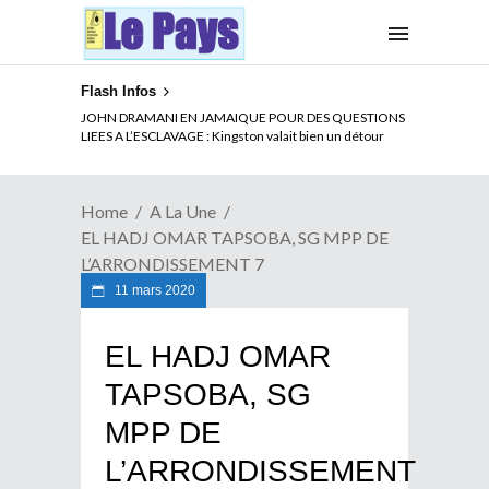
Flash Infos
ELECTION DE TALON A LA TETE DU SENAT BENINOIS :
JOHN DRAMANI EN JAMAIQUE POUR DES QUESTIONS
Quand Patrice quitte le pouvoir sans partir !
LIEES A L’ESCLAVAGE : Kingston valait bien un détour
Home
A La Une
EL HADJ OMAR TAPSOBA, SG MPP DE
L’ARRONDISSEMENT 7
11 mars 2020
EL HADJ OMAR
TAPSOBA, SG
MPP DE
L’ARRONDISSEMENT