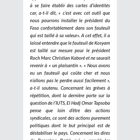
à se faire établir des cartes d’identités
car, a-t-il dit, « c’est avec cet outil que
nous pourrons installer le président du
Faso confortablement dans son fauteuil
qui est taillé à sa valeur». A cet effet, il a
laissé entendre que le fauteuil de Kosyam
est taillé sur mesure pour le président
Roch Marc Christian Kaboré et ne saurait
revenir à « un plaisantin ». « Nous avons
eu un fauteuil qui coûte cher et nous
n’allons pas le perdre aussi facilement »,
a-t-il soutenu. Concernant les grèves à
répétition, dont la dernière porte sur la
question de l’IUTS, El Hadj Omar Tapsoba
pense que loin d’être des actions
syndicales, ce sont des actions purement
politiques dont le but principal est de
déstabiliser le pays. Concernant les dires