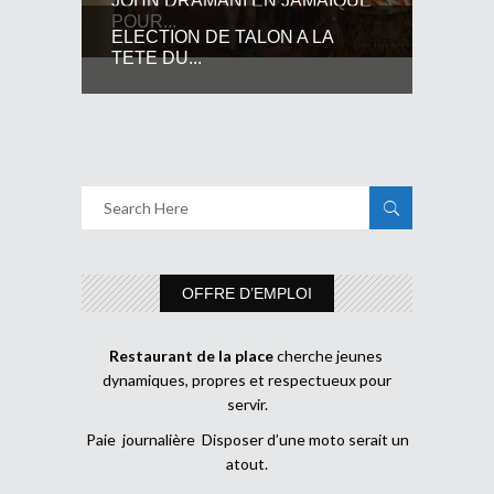
JOHN DRAMANI EN JAMAIQUE
POUR...
ELECTION DE TALON A LA
TETE DU...
OFFRE D’EMPLOI
Restaurant de la place
cherche jeunes
dynamiques, propres et respectueux pour
servir.
Paie journalière Disposer d’une moto serait un
atout.