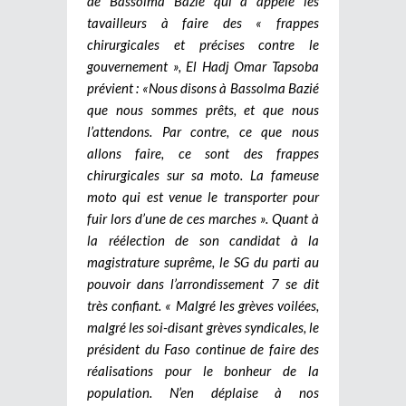
de Bassolma Bazié qui a appelé les
tavailleurs à faire des « frappes
chirurgicales et précises contre le
gouvernement », El Hadj Omar Tapsoba
prévient : «Nous disons à Bassolma Bazié
que nous sommes prêts, et que nous
l’attendons. Par contre, ce que nous
allons faire, ce sont des frappes
chirurgicales sur sa moto. La fameuse
moto qui est venue le transporter pour
fuir lors d’une de ces marches ». Quant à
la réélection de son candidat à la
magistrature suprême, le SG du parti au
pouvoir dans l’arrondissement 7 se dit
très confiant. « Malgré les grèves voilées,
malgré les soi-disant grèves syndicales, le
président du Faso continue de faire des
réalisations pour le bonheur de la
population. N’en déplaise à nos