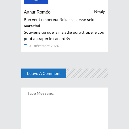
Reply
Arthur Roméo
Bon vent empereur Bokassa sesse seko
maréchal.
Souviens toi que la maladie qui attrape le coq
peut attraper le canard 🦆
31 décembre 2024
Leave A Comment