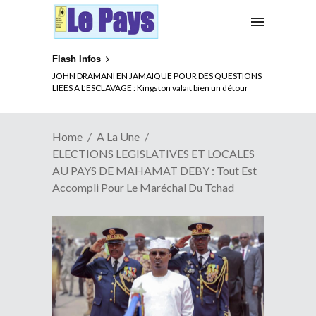
Flash Infos
ELECTION DE TALON A LA TETE DU SENAT BENINOIS :
JOHN DRAMANI EN JAMAIQUE POUR DES QUESTIONS
Quand Patrice quitte le pouvoir sans partir !
LIEES A L’ESCLAVAGE : Kingston valait bien un détour
Home
A La Une
ELECTIONS LEGISLATIVES ET LOCALES
AU PAYS DE MAHAMAT DEBY : Tout Est
Accompli Pour Le Maréchal Du Tchad