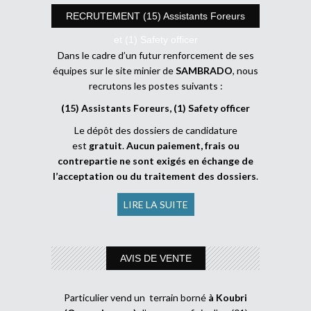
RECRUTEMENT (15) Assistants Foreurs
et (1) Safety officer
Dans le cadre d’un futur renforcement de ses
équipes sur le site minier de
SAMBRADO
, nous
recrutons les postes suivants :
(15) Assistants Foreurs, (1) Safety officer
Le dépôt des dossiers de candidature
est
gratuit
.
Aucun paiement, frais ou
contrepartie ne sont exigés en échange de
l’acceptation ou du traitement des dossiers
.
LIRE LA SUITE
AVIS DE VENTE
Particulier vend un terrain borné
à Koubri