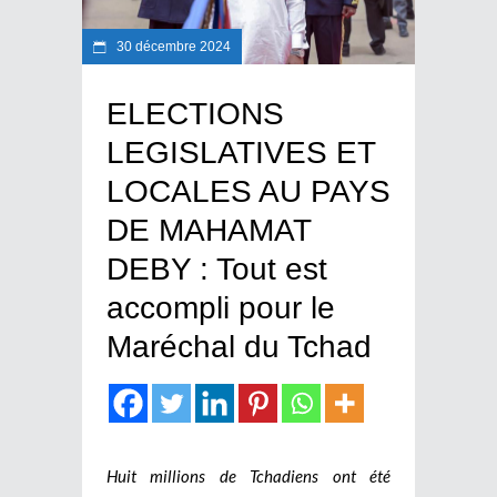
30 décembre 2024
ELECTIONS
LEGISLATIVES ET
LOCALES AU PAYS
DE MAHAMAT
DEBY : Tout est
accompli pour le
Maréchal du Tchad
Huit millions de Tchadiens ont été