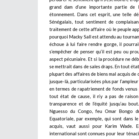
grand dam d’une importante partie de 
étonnement. Dans cet esprit, une telle d
Sénégalais, tout sentiment de complaisan
traitement de cette affaire où le peuple app
pourquoi Macky Sall est attendu au tournant.
échoue à lui faire rendre gorge, il pourr
s’empêcher de penser qu’il est peu ou prou
aspect pécuniaire. Et si la procédure ne déb
se mettrait dans de sales draps. En tout état
plupart des affaires de biens mal acquis de 
jusque-là, particularisées plus par l’ampleu
en termes de rapatriement de fonds venus 
tout état de cause, il n’y a pas de raiso
transparence et de l’équité jusqu’au bou
Nguesso du Congo, feu Omar Bongo du 
Equatoriale, par exemple, qui sont dans le 
acquis, vaut aussi pour Karim Wade. 
international sont connues pour leur ténaci