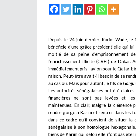
Depuis le 24 juin dernier, Karim Wade, le 
bénéficie d’une grâce présidentielle qui lui
moitié de sa peine d’emprisonnement d
l’enrichissement illicite (CREI) de Dakar. A
immédiatement pris l’avion pour le Qatar, bi
raison. Peut-être avait-il besoin de se rendr
au cas où.
Mais pour autant, le fils de
Gorgui
Les autorités sénégalaises ont été claires 
financières ne sont pas levées et le
maintenues.
En clair, malgré la clémence p
rendre gorge à Karim et rentrer dans les fon
dans ce cadre qu’il convient de situer la 
sénégalaise à son homologue hexagonale, p
biens de Karim qui, selon elle, n’ont pas été 