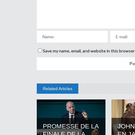
Save my name, email, and website in this browser
Related Articles
PROMESSE DE LA
JOHN
FINALE DE LA
EN J