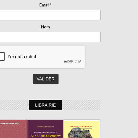
Email*
Nom
LIBRAIRIE