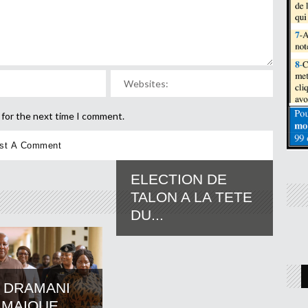
 for the next time I comment.
ELECTION DE
TALON A LA TETE
DU...
 DRAMANI
AMAIQUE