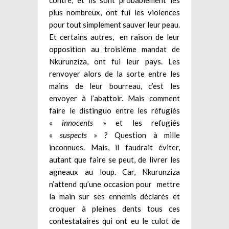
contre, et ils sont probablement les
plus nombreux, ont fui les violences
pour tout simplement sauver leur peau.
Et certains autres, en raison de leur
opposition au troisième mandat de
Nkurunziza, ont fui leur pays. Les
renvoyer alors de la sorte entre les
mains de leur bourreau, c’est les
envoyer à l’abattoir. Mais comment
faire le distinguo entre les réfugiés
« innocents
» et les refugiés
«
suspects
» ? Question à mille
inconnues. Mais, il faudrait éviter,
autant que faire se peut, de livrer les
agneaux au loup. Car, Nkurunziza
n’attend qu’une occasion pour mettre
la main sur ses ennemis déclarés et
croquer à pleines dents tous ces
contestataires qui ont eu le culot de