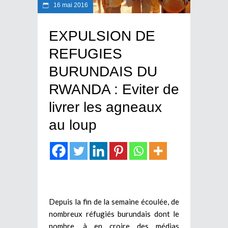
16 mai 2016
EXPULSION DE
REFUGIES
BURUNDAIS DU
RWANDA : Eviter de
livrer les agneaux
au loup
Depuis la fin de la semaine écoulée, de
nombreux réfugiés burundais dont le
nombre, à en croire des médias