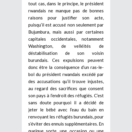
tout cas, dans le principe, le président
rwandais ne manque pas de bonnes
raisons pour justifier son acte,
puisqu’il est accusé non seulement par
Bujumbura, mais aussi par certaines
capitales occidentales, notamment
Washington, de velléités de
déstabilisation de son voisin
burundais. Ces expulsions peuvent
donc être la conséquence d’un ras-le-
bol du président rwandais excédé par
des accusations qu’il trouve injustes,
au regard des sacrifices que consent
son pays à l’endroit des réfugiés. C’est
sans doute pourquoi il a décidé de
jeter le bébé avec l’eau du bain en
renvoyant les réfugiés burundais, pour
s’éviter des ennuis supplémentaires. En
quelque sorte, une occasion ou une