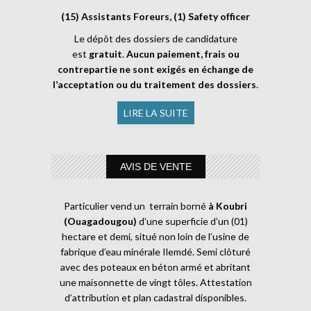
(15) Assistants Foreurs, (1) Safety officer
Le dépôt des dossiers de candidature
est
gratuit
.
Aucun paiement, frais ou
contrepartie ne sont exigés en échange de
l’acceptation ou du traitement des dossiers
.
LIRE LA SUITE
AVIS DE VENTE
Particulier vend un terrain borné
à Koubri
(Ouagadougou)
d’une superficie d’un (01)
hectare et demi, situé non loin de l’usine de
fabrique d’eau minérale Ilemdé. Semi clôturé
avec des poteaux en béton armé et abritant
une maisonnette de vingt tôles. Attestation
d’attribution et plan cadastral disponibles.