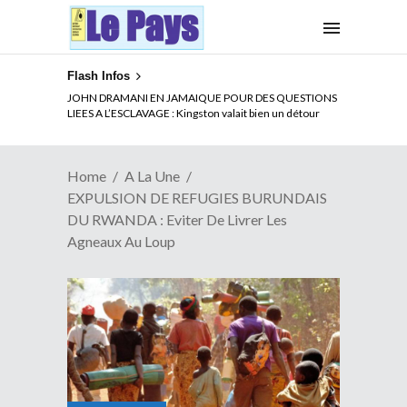
Flash Infos
ELECTION DE TALON A LA TETE DU SENAT BENINOIS :
JOHN DRAMANI EN JAMAIQUE POUR DES QUESTIONS
Quand Patrice quitte le pouvoir sans partir !
LIEES A L’ESCLAVAGE : Kingston valait bien un détour
Home
A La Une
EXPULSION DE REFUGIES BURUNDAIS
DU RWANDA : Eviter De Livrer Les
Agneaux Au Loup