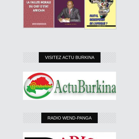
VISITEZ ACTU BURKINA
RADIO WEND-PANGA