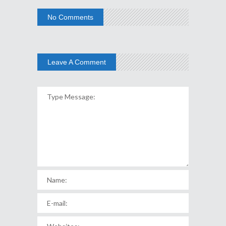
No Comments
Leave A Comment