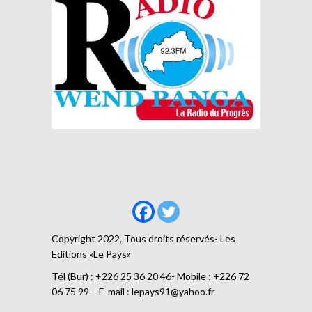
Copyright 2022, Tous droits réservés- Les
Editions «Le Pays»
Tél (Bur) : +226 25 36 20 46- Mobile : +226 72
06 75 99 – E-mail :
lepays91@yahoo.fr