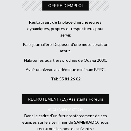
OFFRE D’EMPLOI
Restaurant de la place
cherche jeunes
dynamiques, propres et respectueux pour
servir.
Paie journalière Disposer d’une moto serait un
atout.
Habiter les quartiers proches de Ouaga 2000.
Avoir un niveau académique minimum BEPC.
Tél: 55 81 26 02
RECRUTEMENT (15) Assistants Foreurs
et (1) Safety officer
Dans le cadre d’un futur renforcement de ses
équipes sur le site minier de
SAMBRADO
, nous
recrutons les postes suivants :