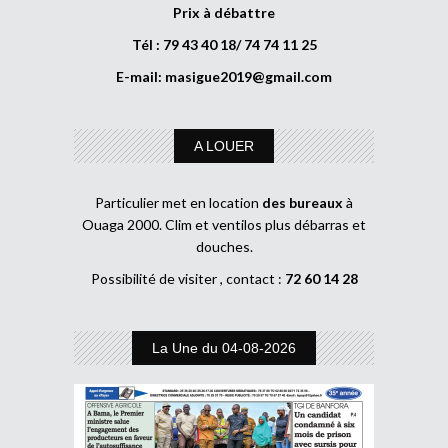
Prix à débattre
Tél : 79 43 40 18/ 74 74 11 25
E-mail:
masigue2019@gmail.com
A LOUER
Particulier met en location
des bureaux
à
Ouaga 2000. Clim et ventilos plus débarras et
douches.
Possibilité de visiter , contact :
72 60 14 28
La Une du 04-08-2026