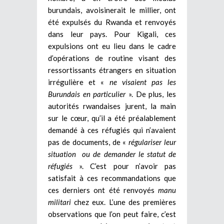
burundais, avoisinerait le millier, ont
été expulsés du Rwanda et renvoyés
dans leur pays. Pour Kigali, ces
expulsions ont eu lieu dans le cadre
d’opérations de routine visant des
ressortissants étrangers en situation
irrégulière et «
ne visaient pas les
Burundais en particulier
». De plus, les
autorités rwandaises jurent, la main
sur le cœur, qu’il a été préalablement
demandé à ces réfugiés qui n’avaient
pas de documents, de «
régulariser leur
situation ou de demander le statut de
réfugiés
». C’est pour n’avoir pas
satisfait à ces recommandations que
ces derniers ont été renvoyés
manu
militari
chez eux. L’une des premières
observations que l’on peut faire, c’est