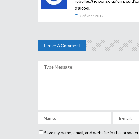
rebelles/
) je pense qu’un peu d’ea
d’alcool.
8 février 2017
Leave A Comment
Save my name, email, and website in this browser