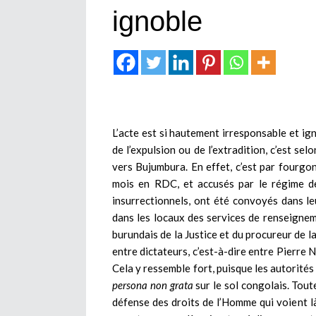
ignoble
L’acte est si hautement irresponsable et igno
de l’expulsion ou de l’extradition, c’est se
vers Bujumbura. En effet, c’est par fourgo
mois en RDC, et accusés par le régime d
insurrectionnels, ont été convoyés dans leu
dans les locaux des services de renseigneme
burundais de la Justice et du procureur de l
entre dictateurs, c’est-à-dire entre Pierre
Cela y ressemble fort, puisque les autorité
persona non grata
sur le sol congolais. Tou
défense des droits de l’Homme qui voient 