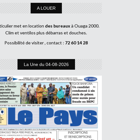
A LOUER
ticulier met en location
des bureaux
à Ouaga 2000.
Clim et ventilos plus débarras et douches.
Possibilité de visiter , contact :
72 60 14 28
La Une du 04-08-2026