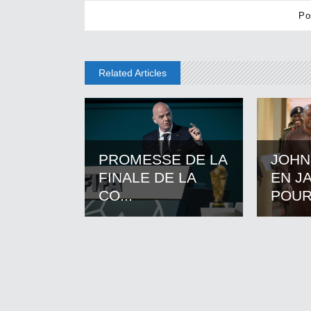
Related Articles
PROMESSE DE LA
JOHN
FINALE DE LA
EN J
CO...
POUR.