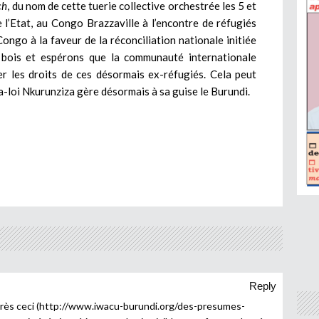
ch
, du nom de cette tuerie collective orchestrée les 5 et
l’Etat, au Congo Brazzaville à l’encontre de réfugiés
ngo à la faveur de la réconciliation nationale initiée
bois et espérons que la communauté internationale
er les droits de ces désormais ex-réfugiés. Cela peut
-la-loi Nkurunziza gère désormais à sa guise le Burundi.
Reply
rès ceci (
http://www.iwacu-burundi.org/des-presumes-