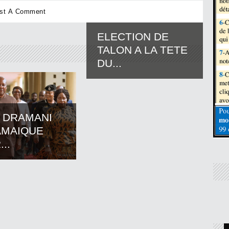
ELECTION DE
TALON A LA TETE
DU...
 DRAMANI
AMAIQUE
..