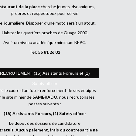
staurant de la place
cherche jeunes dynamiques,
propres et respectueux pour servir.
e journalière Disposer d’une moto serait un atout.
Habiter les quartiers proches de Ouaga 2000.
Avoir un niveau académique minimum BEPC.
Tél: 55 81 26 02
RECRUTEMENT (15) Assistants Foreurs et (1)
Safety officer
s le cadre d’un futur renforcement de ses équipes
r le site minier de
SAMBRADO
, nous recrutons les
postes suivants :
(15) Assistants Foreurs, (1) Safety officer
Le dépôt des dossiers de candidature
gratuit
.
Aucun paiement, frais ou contrepartie ne