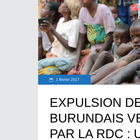
1 février 2017
EXPULSION D
BURUNDAIS V
PAR LA RDC : U