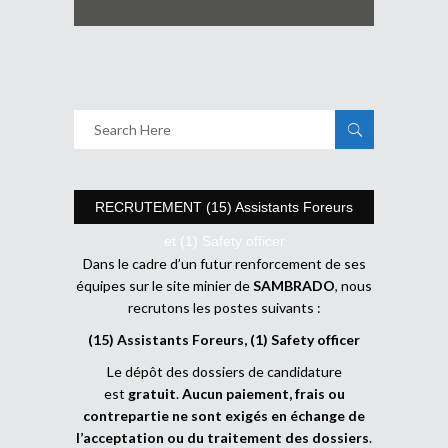
RECRUTEMENT (15) Assistants Foreurs
et (1) Safety officer
Dans le cadre d’un futur renforcement de ses
équipes sur le site minier de
SAMBRADO
, nous
recrutons les postes suivants :
(15) Assistants Foreurs, (1) Safety officer
Le dépôt des dossiers de candidature
est
gratuit
.
Aucun paiement, frais ou
contrepartie ne sont exigés en échange de
l’acceptation ou du traitement des dossiers
.