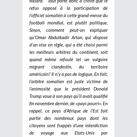
hasard.
Tout porte donc à croire que le
refus opposé à la participation de
l’officiel somalien à cette grand-messe du
football mondial, est plutôt politique.
Sinon, comment peut-on expliquer
qu’Omar Abdulkadir Artan, qui dispose
d’un visa en règle, qui a été choisi parmi
les meilleurs arbitres du continent, soit
quand même refoulé tel un vulgaire
migrant clandestin, du territoire
américain? Il n’y a pas de logique. En fait,
l’arbitre somalien est juste victime de
l’animosité que le président Donald
Trump voue à son pays qu’il avait qualifié
fin novembre dernier, de «pays pourri». En
rappel, ce pays d’Afrique de l’Est fait
partie des nombreux pays dont les
citoyens sont frappés d’une interdiction
de voyage aux Etats-Unis par