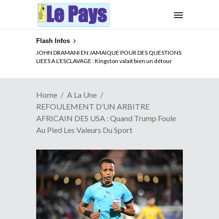
Flash Infos
ELECTION DE TALON A LA TETE DU SENAT BENINOIS :
JOHN DRAMANI EN JAMAIQUE POUR DES QUESTIONS
Quand Patrice quitte le pouvoir sans partir !
LIEES A L’ESCLAVAGE : Kingston valait bien un détour
Home
A La Une
REFOULEMENT D’UN ARBITRE
AFRICAIN DES USA : Quand Trump Foule
Au Pied Les Valeurs Du Sport