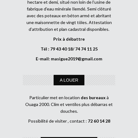
hectare et demi, situé non loin de l’usine de
fabrique d’eau minérale Ilemdé. Semi clôturé
avec des poteaux en béton armé et abritant
une maisonnette de vingt tôles. Attestation
d’attribution et plan cadastral disponibles.
Prix à débattre
Tél : 79 43 40 18/ 74 74 11 25
E-mail:
masigue2019@gmail.com
A LOUER
Particulier met en location
des bureaux
à
Ouaga 2000. Clim et ventilos plus débarras et
douches.
Possibilité de visiter , contact :
72 60 14 28