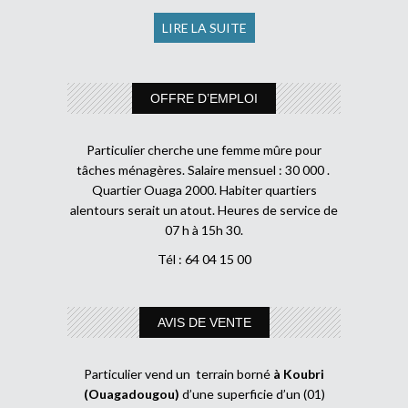
LIRE LA SUITE
OFFRE D’EMPLOI
Particulier cherche une femme mûre pour
tâches ménagères. Salaire mensuel : 30 000 .
Quartier Ouaga 2000. Habiter quartiers
alentours serait un atout. Heures de service de
07 h à 15h 30.
Tél : 64 04 15 00
AVIS DE VENTE
Particulier vend un terrain borné
à Koubri
(Ouagadougou)
d’une superficie d’un (01)