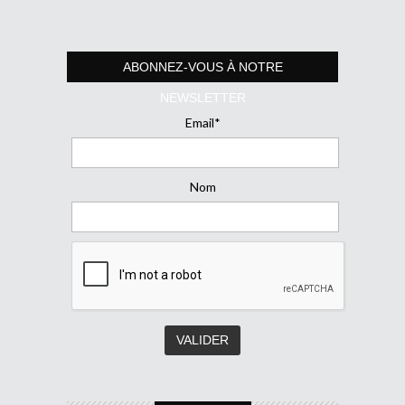
ABONNEZ-VOUS À NOTRE
NEWSLETTER
Email*
Nom