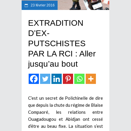
23 février 2016
EXTRADITION
D’EX-
PUTSCHISTES
PAR LA RCI : Aller
jusqu’au bout
C’est un secret de Polichinelle de dire
que depuis la chute du régime de Blaise
Compaoré, les relations entre
Ouagadougou et Abidjan ont cessé
d’être au beau fixe. La situation s’est