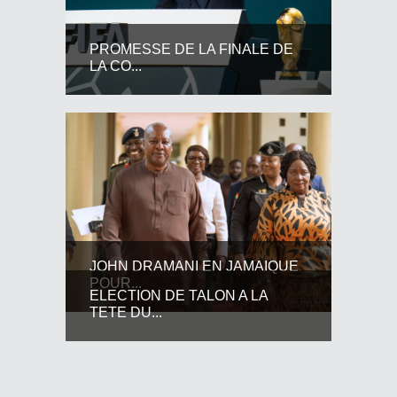
PROMESSE DE LA FINALE DE
LA CO...
JOHN DRAMANI EN JAMAIQUE
POUR...
ELECTION DE TALON A LA
TETE DU...