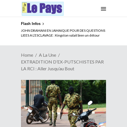
Flash Infos
ELECTION DE TALON A LA TETE DU SENAT BENINOIS :
Quand Patrice quitte le pouvoir sans partir !
Home
A La Une
EXTRADITION D’EX-PUTSCHISTES PAR
LA RCI : Aller Jusqu’au Bout