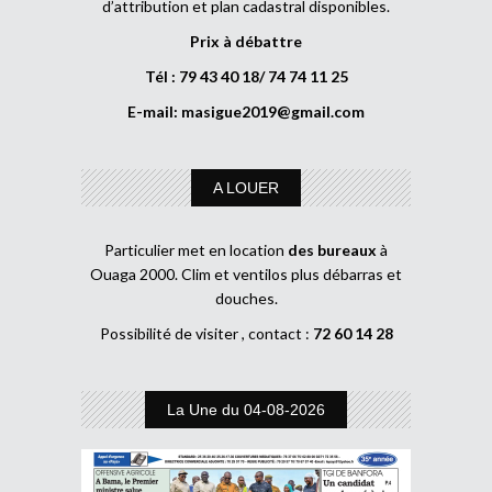
d’attribution et plan cadastral disponibles.
Prix à débattre
Tél : 79 43 40 18/ 74 74 11 25
E-mail:
masigue2019@gmail.com
A LOUER
Particulier met en location
des bureaux
à
Ouaga 2000. Clim et ventilos plus débarras et
douches.
Possibilité de visiter , contact :
72 60 14 28
La Une du 04-08-2026