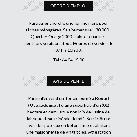
OFFRE D’EMPLOI
Particulier cherche une femme mûre pour
tâches ménagères. Salaire mensuel : 30 000 .
Quartier Ouaga 2000. Habiter quartiers
alentours serait un atout. Heures de service de
07 h à 15h 30.
Tél : 64 04 15 00
AVIS DE VENTE
Particulier vend un terrain borné
à Koubri
(Ouagadougou)
d’une superficie d’un (01)
hectare et demi, situé non loin de l’usine de
fabrique d’eau minérale Ilemdé. Semi clôturé
avec des poteaux en béton armé et abritant
une maisonnette de vingt tôles. Attestation