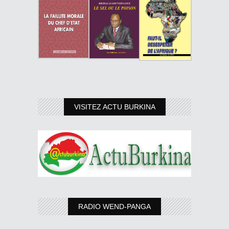
VISITEZ ACTU BURKINA
RADIO WEND-PANGA