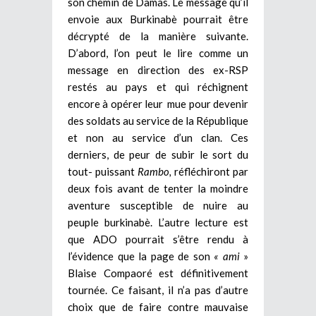
son chemin de Damas. Le message qu’il
envoie aux Burkinabè pourrait être
décrypté de la manière suivante.
D’abord, l’on peut le lire comme un
message en direction des ex-RSP
restés au pays et qui réchignent
encore à opérer leur mue pour devenir
des soldats au service de la République
et non au service d’un clan. Ces
derniers, de peur de subir le sort du
tout- puissant
Rambo,
réfléchiront par
deux fois avant de tenter la moindre
aventure susceptible de nuire au
peuple burkinabè. L’autre lecture est
que ADO pourrait s’être rendu à
l’évidence que la page de son
« ami
»
Blaise Compaoré est définitivement
tournée. Ce faisant, il n’a pas d’autre
choix que de faire contre mauvaise