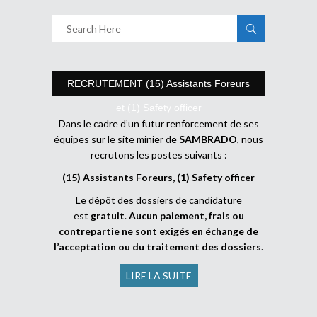
RECRUTEMENT (15) Assistants Foreurs
et (1) Safety officer
Dans le cadre d’un futur renforcement de ses
équipes sur le site minier de
SAMBRADO
, nous
recrutons les postes suivants :
(15) Assistants Foreurs, (1) Safety officer
Le dépôt des dossiers de candidature
est
gratuit
.
Aucun paiement, frais ou
contrepartie ne sont exigés en échange de
l’acceptation ou du traitement des dossiers
.
LIRE LA SUITE