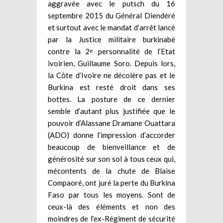
aggravée avec le putsch du 16
septembre 2015 du Général Diendéré
et surtout avec le mandat d’arrêt lancé
par la Justice militaire burkinabè
contre la 2
personnalité de l’Etat
e
ivoirien, Guillaume Soro. Depuis lors,
la Côte d’Ivoire ne décolère pas et le
Burkina est resté droit dans ses
bottes. La posture de ce dernier
semble d’autant plus justifiée que le
pouvoir d’Alassane Dramane Ouattara
(ADO) donne l’impression d’accorder
beaucoup de bienveillance et de
générosité sur son sol à tous ceux qui,
mécontents de la chute de Blaise
Compaoré, ont juré la perte du Burkina
Faso par tous les moyens. Sont de
ceux-là des éléments et non des
moindres de l’ex-Régiment de sécurité