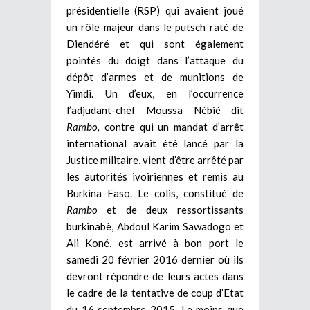
présidentielle (RSP) qui avaient joué
un rôle majeur dans le putsch raté de
Diendéré et qui sont également
pointés du doigt dans l’attaque du
dépôt d’armes et de munitions de
Yimdi. Un d’eux, en l’occurrence
l’adjudant-chef Moussa Nébié dit
Rambo,
contre qui un mandat d’arrêt
international avait été lancé par la
Justice militaire, vient d’être arrêté par
les autorités ivoiriennes et remis au
Burkina Faso. Le colis, constitué de
Rambo
et de deux ressortissants
burkinabè, Abdoul Karim Sawadogo et
Ali Koné, est arrivé à bon port le
samedi 20 février 2016 dernier où ils
devront répondre de leurs actes dans
le cadre de la tentative de coup d’Etat
du 16 septembre 2015. Le moins que