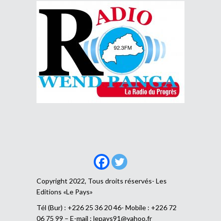
Copyright 2022, Tous droits réservés- Les
Editions «Le Pays»
Tél (Bur) : +226 25 36 20 46- Mobile : +226 72
06 75 99 – E-mail :
lepays91@yahoo.fr