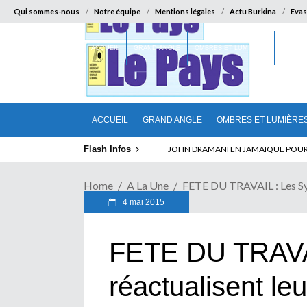
Qui sommes-nous
Notre équipe
Mentions légales
Actu Burkina
Evas
ACCUEIL
GRAND ANGLE
OMBRES ET LUMIÈRES
SUR LA
ACCUEIL
GRAND ANGLE
OMBRES ET LUMIÈRE
Flash Infos
JOHN DRAMANI EN JAMAIQUE POUR DES
Home
A La Une
FETE DU TRAVAIL : Les Syn
4 mai 2015
FETE DU TRAVAI
réactualisent le