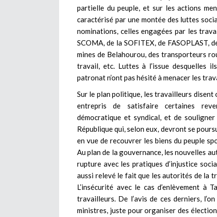
partielle du peuple, et sur les actions me
caractérisé par une montée des luttes social
nominations, celles engagées par les trav
SCOMA, de la SOFITEX, de FASOPLAST, de l
mines de Belahourou, des transporteurs rout
travail, etc. Luttes à l’issue desquelles i
patronat n’ont pas hésité à menacer les trav
Sur le plan politique, les travailleurs disen
entrepris de satisfaire certaines rev
démocratique et syndical, et de souligner
République qui, selon eux, devront se pours
en vue de recouvrer les biens du peuple spo
Au plan de la gouvernance, les nouvelles auto
rupture avec les pratiques d’injustice socia
aussi relevé le fait que les autorités de la 
L’insécurité avec le cas d’enlèvement à 
travailleurs. De l’avis de ces derniers, l
ministres, juste pour organiser des élection