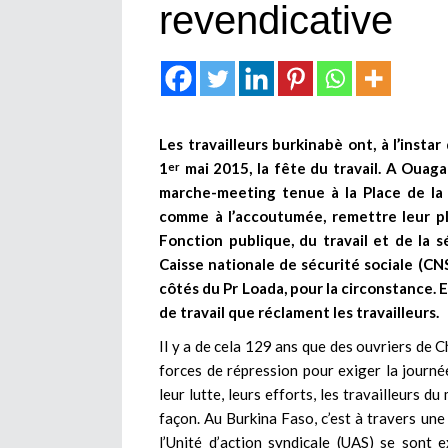
revendicative
Les travailleurs burkinabè ont, à l’insta
1
mai 2015, la fête du travail. A Oua
er
marche-meeting tenue à la Place de la ré
comme à l’accoutumée, remettre leur pl
Fonction publique, du travail et de la s
Caisse nationale de sécurité sociale (CN
côtés du Pr Loada, pour la circonstance. 
de travail que réclament les travailleurs.
Il y a de cela 129 ans que des ouvriers de 
forces de répression pour exiger la journée
leur lutte, leurs efforts, les travailleurs 
façon. Au Burkina Faso, c’est à travers une
l’Unité d’action syndicale (UAS) se sont