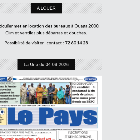
A LOUER
ticulier met en location
des bureaux
à Ouaga 2000.
Clim et ventilos plus débarras et douches.
Possibilité de visiter , contact :
72 60 14 28
La Une du 04-08-2026