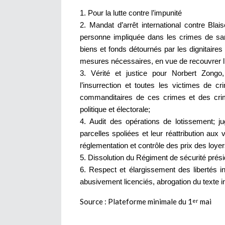
Pour la lutte contre l’impunité
Mandat d’arrêt international contre Bl
personne impliquée dans les crimes de san
biens et fonds détournés par les dignitaire
mesures nécessaires, en vue de recouvrer l
Vérité et justice pour Norbert Zon
l’insurrection et toutes les victimes de 
commanditaires de ces crimes et des crim
politique et électorale;
Audit des opérations de lotissement; ju
parcelles spoliées et leur réattribution aux
réglementation et contrôle des prix des loyer
Dissolution du Régiment de sécurité présid
Respect et élargissement des libertés indi
abusivement licenciés, abrogation du texte i
Source : Plateforme minimale du 1
mai
er