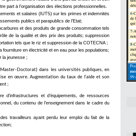
tre part à l’organisation des élections professionnelles.
itements et salaires (IUTS) sur les primes et indemnités
issements publics et parapublics de l’Etat;
drocarbures et des produits de grande consommation tels
ntrôle de la qualité et des prix des produits; suppression
ortation tels que le riz et suppression de la COTECNA ;
fourniture en électricité et en eau pour les populations;
 la jeunesse ;
aster-Doctorat) dans les universités publiques, en
mise en œuvre. Augmentation du taux de l’aide et son
ent ;
 d’infrastructures et d’équipements, de ressources
sonnel, du contenu de l’enseignement dans le cadre du
es travailleurs ayant perdu leur emploi du fait de la
ection;