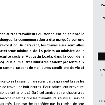
Re
Pai
r des autres travailleurs du monde entier, célébré le
gadougou, la commémoration a été marquée par une
volution. Auparavant, les travailleurs sont allés,
ateforme minimale de 16 points au ministre de la
écurité sociale, Augustin Loada, dans la cour de la
SS). Plusieurs autres ministres étaient présents aux
En somme, ce sont de meilleures conditions de vie et
Dan
su
Chicago se faisaient massacrer parce qu’ayant bravé les
 de travail de huit heures. Pour saluer leur bravoure,
du monde entier ont célébré cet anniversaire, chacun à sa
 marche-meeting que les travailleurs, réunis au sein de
est
 exprimés. Une marche précédée par la remise de leur