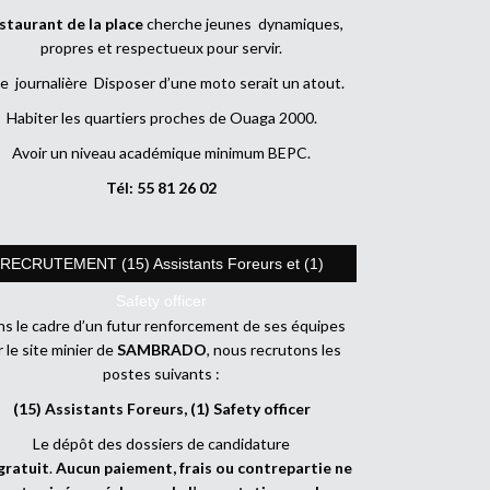
staurant de la place
cherche jeunes dynamiques,
propres et respectueux pour servir.
e journalière Disposer d’une moto serait un atout.
Habiter les quartiers proches de Ouaga 2000.
Avoir un niveau académique minimum BEPC.
Tél: 55 81 26 02
RECRUTEMENT (15) Assistants Foreurs et (1)
Safety officer
s le cadre d’un futur renforcement de ses équipes
r le site minier de
SAMBRADO
, nous recrutons les
postes suivants :
(15) Assistants Foreurs, (1) Safety officer
Le dépôt des dossiers de candidature
gratuit
.
Aucun paiement, frais ou contrepartie ne