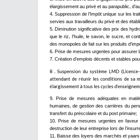
élargissement au privé et au parapublic, d’au
Suppression de l’Impôt unique sur les tra
servies aux travailleurs du privé et des établ
Diminution significative des prix des hy
que le riz, l’huile, le savon, le sucre, et co
des monopoles de fait sur les produits d’imp
Prise de mesures urgentes pour assurer la 
Création d’emplois décents et stables pour
8 . Suspension du système LMD (Licence-M
attendant de réunir les conditions de sa 
élargissement à tous les cycles d’enseignem
Prise de mesures adéquates en matière
humaines, de gestion des carrières du per
transfert du préscolaire et du post primaire;
Prise de mesures urgentes en faveur d
destruction de leur entreprise lors de l’insurr
Baisse des loyers des marchés et yaars