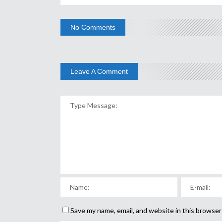
No Comments
Leave A Comment
Save my name, email, and website in this browser