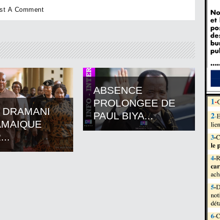
ABSENCE
PROLONGEE DE
 DRAMANI
PAUL BIYA...
AMAIQUE
..