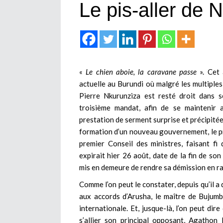
Le pis-aller de 
«
Le chien aboie, la caravane passe
». Cet 
actuelle au Burundi où malgré les multiples
Pierre Nkurunziza est resté droit dans s
troisième mandat, afin de se maintenir 
prestation de serment surprise et précipitée, 
formation d’un nouveau gouvernement, le pre
premier Conseil des ministres, faisant fi 
expirait hier 26 août, date de la fin de so
mis en demeure de rendre sa démission en rais
Comme l’on peut le constater, depuis qu’il a
aux accords d’Arusha, le maître de Bujumb
internationale. Et, jusque-là, l’on peut dir
s’allier son principal opposant, Agathon