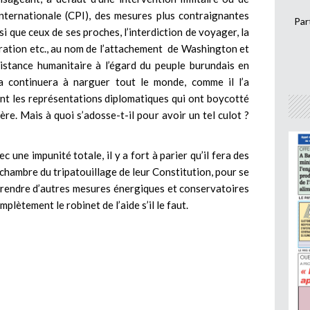
internationale (CPI), des mesures plus contraignantes
Par
si que ceux de ses proches, l’interdiction de voyager, la
ration etc., au nom de l’attachement de Washington et
sistance humanitaire à l’égard du peuple burundais en
a continuera à narguer tout le monde, comme il l’a
t les représentations diplomatiques qui ont boycotté
re. Mais à quoi s’adosse-t-il pour avoir un tel culot ?
ec une impunité totale, il y a fort à parier qu’il fera des
ichambre du tripatouillage de leur Constitution, pour se
 prendre d’autres mesures énergiques et conservatoires
plètement le robinet de l’aide s’il le faut.