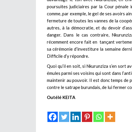
poursuites judiciaires par la Cour pénale 
comme, par exemple, le gel de ses avoirs ain
fermeture de toutes les vannes de la coopé
autres, à la démocratie, et du devoir d’as
danger. Dans le cas contraire, Nkurunziz
récemment encore fait en tançant vertemen
sa cérémonie d’investiture la semaine derniè
Difficile d’y répondre.
Quoi qu’il en soit, si Nkurunziza s’en sort av
émules parmi ses voisins qui sont dans l’ant
maintenir au pouvoir. Il est donc temps de
contre le satrape burundais, de lui fermer com
Outélé KEITA