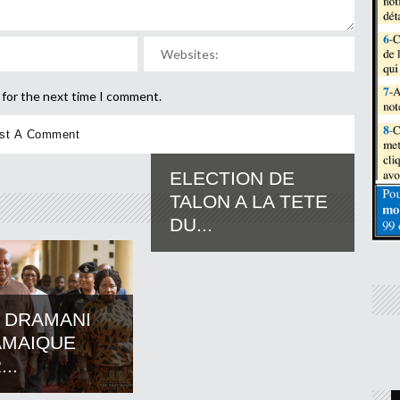
 for the next time I comment.
ELECTION DE
TALON A LA TETE
DU...
 DRAMANI
AMAIQUE
..