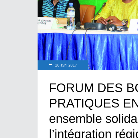
20 avril 2017
FORUM DES 
PRATIQUES EN 
ensemble solidai
l’intégration rég