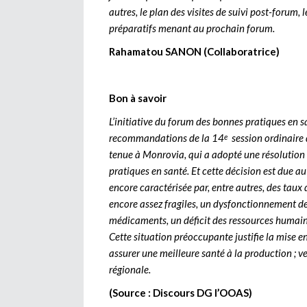
autres, le plan des visites de suivi post-forum,
préparatifs menant au prochain forum.
Rahamatou SANON (Collaboratrice)
Bon à savoir
L’initiative du forum des bonnes pratiques en
recommandations de la 14
session ordinaire 
e
tenue à Monrovia, qui a adopté une résolution
pratiques en santé. Et cette décision est due a
encore caractérisée par, entre autres, des taux
encore assez fragiles, un dysfonctionnement de
médicaments, un déficit des ressources humaine
Cette situation préoccupante justifie la mise en
assurer une meilleure santé à la production ; 
régionale.
(Source : Discours DG l’OOAS)