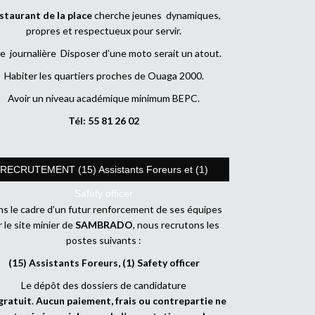
staurant de la place
cherche jeunes dynamiques,
propres et respectueux pour servir.
e journalière Disposer d’une moto serait un atout.
Habiter les quartiers proches de Ouaga 2000.
Avoir un niveau académique minimum BEPC.
Tél: 55 81 26 02
RECRUTEMENT (15) Assistants Foreurs et (1)
Safety officer
s le cadre d’un futur renforcement de ses équipes
r le site minier de
SAMBRADO
, nous recrutons les
postes suivants :
(15) Assistants Foreurs, (1) Safety officer
Le dépôt des dossiers de candidature
gratuit
.
Aucun paiement, frais ou contrepartie ne