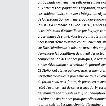
participants de mener des réflexions sur les e
aux attentes des populations et partant, de réa
ensemble solidaire à travers l’intégration régio
de la reproduction de la mère, au nouveau-né, à 
les ODD. A entendre le DG de l’OOAS, Xavier Cr
et certaines ont été identifiées par les pays c
programmes de santé. Pour les organisateurs, l
nécessitent d’être évaluées continuellement af
sur l’accélération de la mise en œuvre des prog
d’améliorer les conditions de travail des acteur
compréhension des bonnes pratiques, la rédacti
atelier d’évaluation et d’écriture du journal sp
CEDEAO. Cet atelier qui concerne les membres 
permettre d’évaluer le processus de mise en œu
du forum et du post-forum, de passer en revue 
l’état d’avancement de celles issues du 1
forum
er
des ministres de la Santé (AMS) pour adoption.
la rédaction des bonnes pratiques sélectionnée
journal spécial. Les participants déterminero