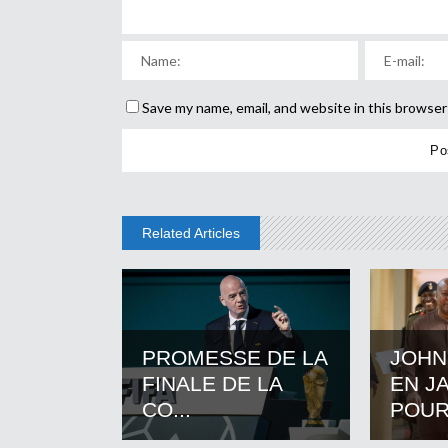
Save my name, email, and website in this browser
Related Articles
PROMESSE DE LA
JOHN
FINALE DE LA
EN J
CO...
POUR.