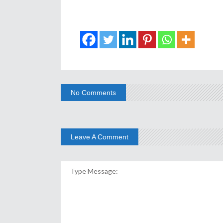
No Comments
Leave A Comment