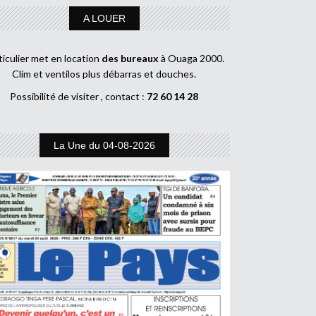
A LOUER
ticulier met en location
des bureaux
à Ouaga 2000.
Clim et ventilos plus débarras et douches.
Possibilité de visiter , contact :
72 60 14 28
La Une du 04-08-2026