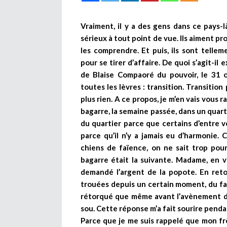
Vraiment, il y a des gens dans ce pays-
sérieux à tout point de vue. Ils aiment prof
les comprendre. Et puis, ils sont tellem
pour se tirer d’affaire. De quoi s’agit-il
de Blaise Compaoré du pouvoir, le 31 
toutes les lèvres : transition. Transition 
plus rien. A ce propos, je m’en vais vous r
bagarre, la semaine passée, dans un quar
du quartier parce que certains d’entre v
parce qu’il n’y a jamais eu d’harmonie
chiens de faïence, on ne sait trop pour 
bagarre était la suivante. Madame, en vo
demandé l’argent de la popote. En reto
trouées depuis un certain moment, du fai
rétorqué que même avant l’avènement de l
sou. Cette réponse m’a fait sourire penda
Parce que je me suis rappelé que mon frèr