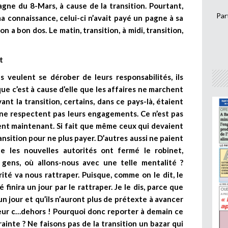
agne du 8-Mars, à cause de la transition. Pourtant,
Par
a connaissance, celui-ci n’avait payé un pagne à sa
n a bon dos. Le matin, transition, à midi, transition,
t
veulent se dérober de leurs responsabilités, ils
ue c’est à cause d’elle que les affaires ne marchent
ant la transition, certains, dans ce pays-là, étaient
 ne respectent pas leurs engagements. Ce n’est pas
ent maintenant. Si fait que même ceux qui devaient
ansition pour ne plus payer. D’autres aussi ne paient
e les nouvelles autorités ont fermé le robinet,
s gens, où allons-nous avec une telle mentalité ?
rité va nous rattraper. Puisque, comme on le dit, le
 finira un jour par le rattraper. Je le dis, parce que
 un jour et qu’ils n’auront plus de prétexte à avancer
à leur c…dehors ! Pourquoi donc reporter à demain ce
rainte ? Ne faisons pas de la transition un bazar qui