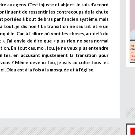
e aux gens. C’est injuste et abject. Je suis d’accord
ontinuent de ressentir les contrecoups de la chute
nt portées à bout de bras par l’ancien système, mais
 à tout, je dis non ! La transition ne saurait être un
ranquille. Car, à l’allure où vont les choses, au-delà du
», j’ai envie de dire que « plus rien ne sera normal
tion. En tout cas, moi, fou, je ne veux plus entendre
lités, en accusant injustement la transition pour
z-vous ? Même devenu fou, je vais au culte tous les
 Dieu est à la fois à la mosquée et à l’église.