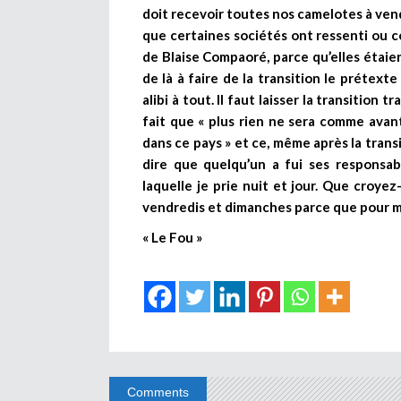
doit recevoir toutes nos camelotes à vendr
que certaines sociétés ont ressenti ou c
de Blaise Compaoré, parce qu’elles étaie
de là à faire de la transition le prétexte
alibi à tout. Il faut laisser la transition t
fait que « plus rien ne sera comme avant 
dans ce pays » et ce, même après la transi
dire que quelqu’un a fui ses responsabi
laquelle je prie nuit et jour. Que croye
vendredis et dimanches parce que pour moi,
« Le Fou »
Comments