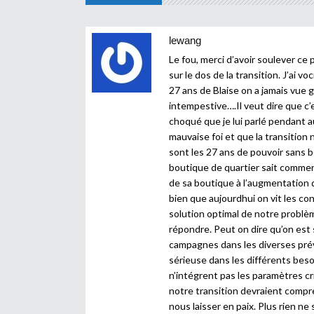
lewang
Le fou, merci d’avoir soulever ce 
sur le dos de la transition. J’ai 
27 ans de Blaise on a jamais vue
intempestive….Il veut dire que c’es
choqué que je lui parlé pendant a
mauvaise foi et que la transition 
sont les 27 ans de pouvoir sans 
boutique de quartier sait comment
de sa boutique à l’augmentation de
bien que aujourdhui on vit les co
solution optimal de notre problèm
répondre. Peut on dire qu’on est s
campagnes dans les diverses prévi
sérieuse dans les différents beso
n’intégrent pas les paramètres c
notre transition devraient compre
nous laisser en paix. Plus rien 