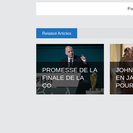
Related Articles
PROMESSE DE LA
JOHN
FINALE DE LA
EN J
CO...
POUR.