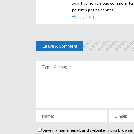
avant, je ne vois pas comment tu 
pauvres petits esprits!
2 avril 2015
Leave A Comment
Save my name, email, and website in this browser