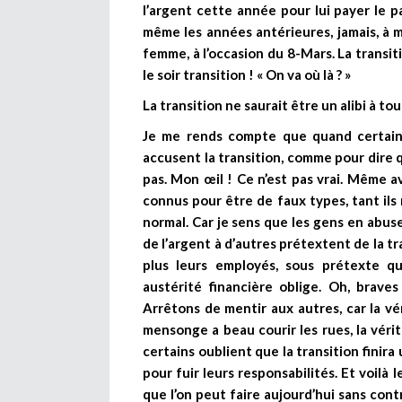
l’argent cette année pour lui payer le p
même les années antérieures, jamais, à m
femme, à l’occasion du 8-Mars. La transitio
le soir transition ! « On va où là ? »
La transition ne saurait être un alibi à tou
Je me rends compte que quand certains 
accusent la transition, comme pour dire q
pas. Mon œil ! Ce n’est pas vrai. Même av
connus pour être de faux types, tant ils
normal. Car je sens que les gens en abus
de l’argent à d’autres prétextent de la tr
plus leurs employés, sous prétexte qu
austérité financière oblige. Oh, brave
Arrêtons de mentir aux autres, car la vé
mensonge a beau courir les rues, la vérité
certains oublient que la transition finira
pour fuir leurs responsabilités. Et voil
que l’on peut faire aujourd’hui sans cont