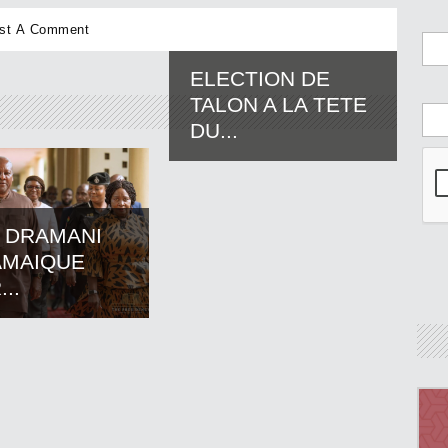
ELECTION DE
TALON A LA TETE
DU...
 DRAMANI
AMAIQUE
..