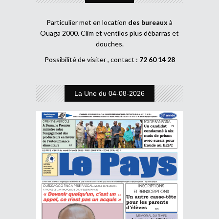
Particulier met en location
des bureaux
à
Ouaga 2000. Clim et ventilos plus débarras et
douches.
Possibilité de visiter , contact :
72 60 14 28
La Une du 04-08-2026