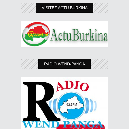
VISITEZ ACTU BURKINA
RADIO WEND-PANGA