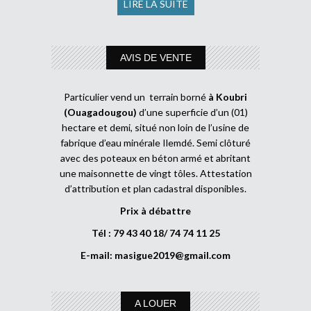
LIRE LA SUITE
AVIS DE VENTE
Particulier vend un terrain borné
à Koubri
(Ouagadougou)
d’une superficie d’un (01)
hectare et demi, situé non loin de l’usine de
fabrique d’eau minérale Ilemdé. Semi clôturé
avec des poteaux en béton armé et abritant
une maisonnette de vingt tôles. Attestation
d’attribution et plan cadastral disponibles.
Prix à débattre
Tél : 79 43 40 18/ 74 74 11 25
E-mail:
masigue2019@gmail.com
A LOUER