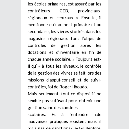
les écoles primaires, est assuré par les
contrôleurs CEB, provinciaux,
régionaux et centraux ». Ensuite, il
mentionne qu’« au post-primaire et au
secondaire, les vivres stockés dans les
magasins régionaux font l’objet de
contrôles de gestion après les
dotations et d’inventaire en fin de
chaque année scolaire. » Toujours est-
il qu’ « à tous les niveaux, le contrôle
de la gestion des vivres se fait lors des
missions d’appui-conseil et de suivi-
contrôle», foi de Roger Ilboudo.
Mais seulement, tout ce dispositif ne
semble pas suffisant pour obtenir une
gestion saine des cantines
scolaires. Et à l’entendre, «de
mauvaises pratiques existent mais il
n’y a pas de sanctions», a-t-il déploré.