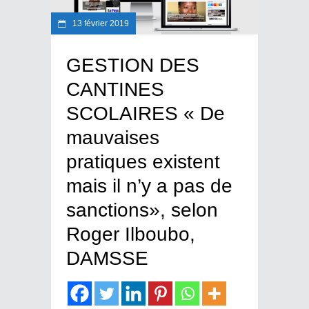
13 février 2019
GESTION DES
CANTINES
SCOLAIRES « De
mauvaises
pratiques existent
mais il n’y a pas de
sanctions», selon
Roger Ilboubo,
DAMSSE