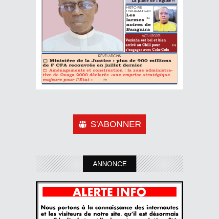
S'ABONNER
ANNONCE