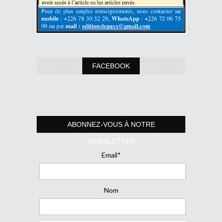
FACEBOOK
ABONNEZ-VOUS À NOTRE
NEWSLETTER
Email*
Nom