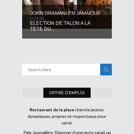
JOHN DRAMANI EN JAMAIQUE
POUR...
ELECTION DE TALON A LA
TETE DU...
OFFRE D’EMPLOI
Restaurant de la place
cherche jeunes
dynamiques, propres et respectueux pour
servir.
Paie journalière Disposer d’une moto serait un