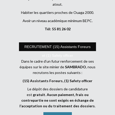
atout.
Habiter les quartiers proches de Ouaga 2000.
Avoir un niveau académique minimum BEPC.
Tél: 55 81 26 02
RECRUTEMENT (15) Assistants Foreurs
et (1) Safety officer
Dans le cadre d’un futur renforcement de ses
équipes sur le site minier de
SAMBRADO
, nous
recrutons les postes suivants :
(15) Assistants Foreurs, (1) Safety officer
Le dépôt des dossiers de candidature
est
gratuit
.
Aucun paiement, frais ou
contrepartie ne sont exigés en échange de
l’acceptation ou du traitement des dossiers
.