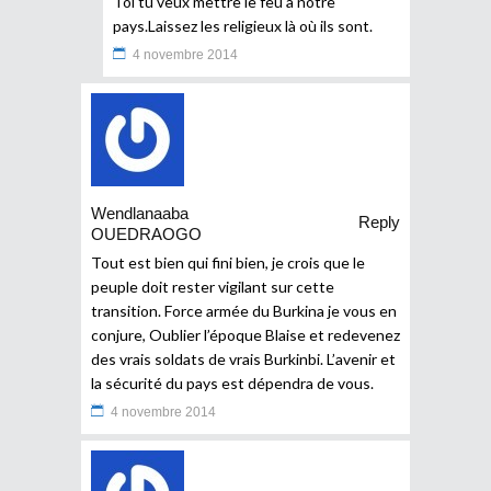
Toi tu veux mettre le feu à notre
pays.Laissez les religieux là où ils sont.
4 novembre 2014
Wendlanaaba
Reply
OUEDRAOGO
Tout est bien qui fini bien, je crois que le
peuple doit rester vigilant sur cette
transition. Force armée du Burkina je vous en
conjure, Oublier l’époque Blaise et redevenez
des vrais soldats de vrais Burkinbi. L’avenir et
la sécurité du pays est dépendra de vous.
4 novembre 2014