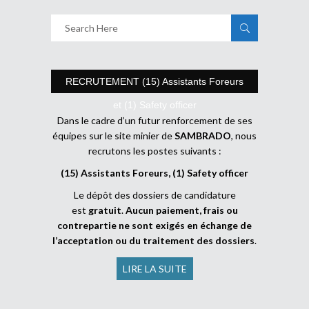
RECRUTEMENT (15) Assistants Foreurs
et (1) Safety officer
Dans le cadre d’un futur renforcement de ses
équipes sur le site minier de
SAMBRADO
, nous
recrutons les postes suivants :
(15) Assistants Foreurs, (1) Safety officer
Le dépôt des dossiers de candidature
est
gratuit
.
Aucun paiement, frais ou
contrepartie ne sont exigés en échange de
l’acceptation ou du traitement des dossiers
.
LIRE LA SUITE