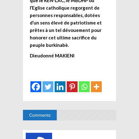
que le REN-LAC, le MBDHP ou
l’Eglise catholique regorgent de
personnes responsables, dotées
d’un sens élevé de patriotisme et
prêtes à un tel dévouement pour
honorer cet ultime sacrifice du
peuple burkinabè.
Dieudonné MAKIENI
Comments