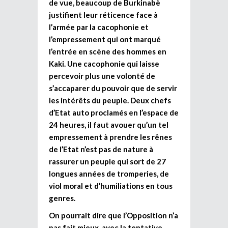
de vue, beaucoup de Burkinabè
justifient leur réticence face à
l’armée par la cacophonie et
l’empressement qui ont marqué
l’entrée en scène des hommes en
Kaki. Une cacophonie qui laisse
percevoir plus une volonté de
s’accaparer du pouvoir que de servir
les intérêts du peuple. Deux chefs
d’Etat auto proclamés en l’espace de
24 heures, il faut avouer qu’un tel
empressement à prendre les rênes
de l’Etat n’est pas de nature à
rassurer un peuple qui sort de 27
longues années de tromperies, de
viol moral et d’humiliations en tous
genres.
On pourrait dire que l’Opposition n’a
pas fait mieux, avec la tentative