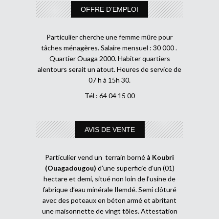
OFFRE D’EMPLOI
Particulier cherche une femme mûre pour
tâches ménagères. Salaire mensuel : 30 000 .
Quartier Ouaga 2000. Habiter quartiers
alentours serait un atout. Heures de service de
07 h à 15h 30.
Tél : 64 04 15 00
AVIS DE VENTE
Particulier vend un terrain borné
à Koubri
(Ouagadougou)
d’une superficie d’un (01)
hectare et demi, situé non loin de l’usine de
fabrique d’eau minérale Ilemdé. Semi clôturé
avec des poteaux en béton armé et abritant
une maisonnette de vingt tôles. Attestation