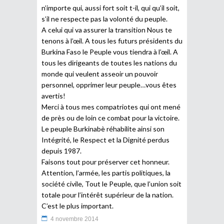
n’importe qui, aussi fort soit t-il, qui qu’il soit,
s’il ne respecte pas la volonté du peuple.
A celui qui va assurer la transition Nous te
tenons à l’œil. A tous les futurs présidents du
Burkina Faso le Peuple vous tiendra à l’œil. A
tous les dirigeants de toutes les nations du
monde qui veulent asseoir un pouvoir
personnel, opprimer leur peuple…vous êtes
avertis!
Merci à tous mes compatriotes qui ont mené
de près ou de loin ce combat pour la victoire.
Le peuple Burkinabè réhabilite ainsi son
Intégrité, le Respect et la Dignité perdus
depuis 1987.
Faisons tout pour préserver cet honneur.
Attention, l’armée, les partis politiques, la
société civile, Tout le Peuple, que l’union soit
totale pour l’intérêt supérieur de la nation.
C’est le plus important.
4 novembre 2014