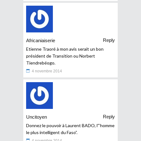
Reply
Africaniaiserie
Etienne Traoré à mon avis serait un bon
président de Transition ou Norbert
Tiendrebéogo.
4 novembre 2014
Reply
Uncitoyen
Donnez le pouvoir à Laurent BADO, l”‘homme
le plus intelligent du Faso”.
4 novembre 2014