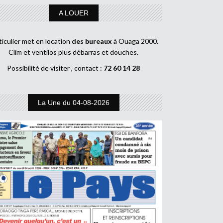
A LOUER
ticulier met en location
des bureaux
à Ouaga 2000.
Clim et ventilos plus débarras et douches.
Possibilité de visiter , contact :
72 60 14 28
La Une du 04-08-2026