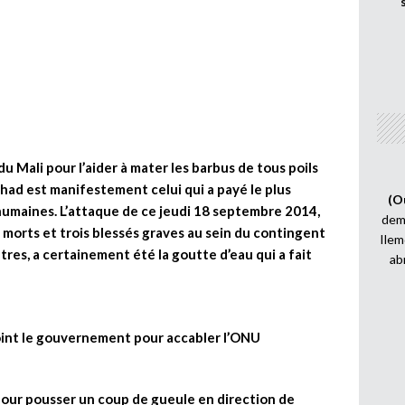
u Mali pour l’aider à mater les barbus de tous poils
chad est manifestement celui qui a payé le plus
(O
 humaines. L’attaque de ce jeudi 18 septembre 2014,
demi
nq morts et trois blessés graves au sein du contingent
Ilem
tres, a certainement été la goutte d’eau qui a fait
ab
joint le gouvernement pour accabler l’ONU
our pousser un coup de gueule en direction de