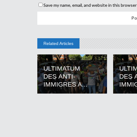
Save my name, email, and website in this browser
Related Articles
ULTIMATUM
ULTI
DES ANTI-
DES A
IMMIGRES A...
IMMIG