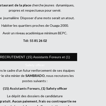
staurant de la place
cherche jeunes dynamiques,
propres et respectueux pour servir.
e journalière Disposer d’une moto serait un atout.
Habiter les quartiers proches de Ouaga 2000.
Avoir un niveau académique minimum BEPC.
Tél: 55 81 26 02
RECRUTEMENT (15) Assistants Foreurs et (1)
Safety officer
s le cadre d’un futur renforcement de ses équipes
r le site minier de
SAMBRADO
, nous recrutons les
postes suivants :
(15) Assistants Foreurs, (1) Safety officer
Le dépôt des dossiers de candidature
gratuit
.
Aucun paiement, frais ou contrepartie ne