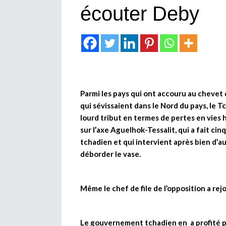
écouter Deby
Parmi les pays qui ont accouru au chevet d
qui sévissaient dans le Nord du pays, le T
lourd tribut en termes de pertes en vies
sur l’axe Aguelhok-Tessalit, qui a fait ci
tchadien et qui intervient après bien d’au
déborder le vase.
Même le chef de file de l’opposition a re
Le gouvernement tchadien en a profité p