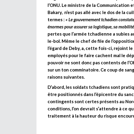
l’ONU. Le ministre de la Communication 
Bakary, n’est pas allé avec le dos de la cu
termes :
« Le gouvernement tchadien constate 
énormes pour assurer sa logistique, sa mobilité
pertes que l’armée tchadienne a subies au
le-bol. Même le chef de file de l’oppositio
l’égard de Deby, a, cette fois-ci, rejoint
employés pour le faire cachent mal le dép
pouvoir ne sont donc pas contents de l’ON
sur un ton comminatoire. Ce coup de sang 
raisons suivantes.
D’abord, les soldats tchadiens sont pratiq
être positionnés dans l’épicentre du sanct
contingents sont certes présents au Nord-M
conditions, l’on devrait s’attendre à ce 
traitement à la hauteur du risque encour