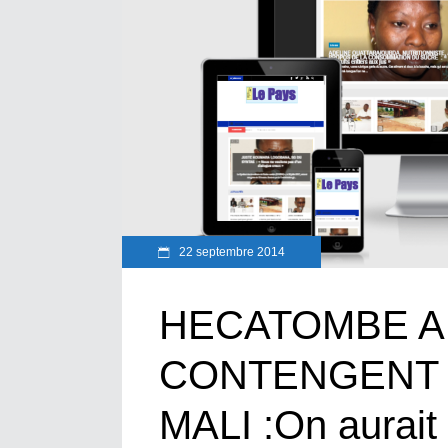
22 septembre 2014
HECATOMBE A
CONTENGENT 
MALI :On aurait 