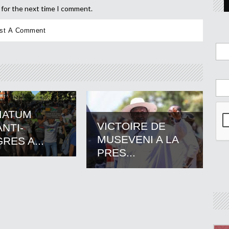
 for the next time I comment.
MATUM
VICTOIRE DE
NTI-
MUSEVENI A LA
RES A...
PRES...