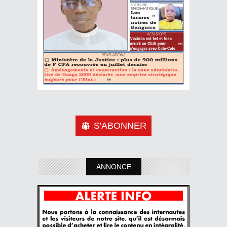
S'ABONNER
ANNONCE