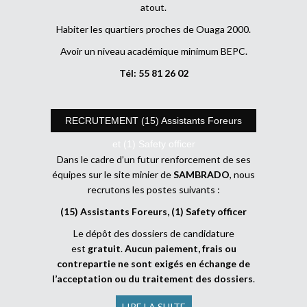
atout.
Habiter les quartiers proches de Ouaga 2000.
Avoir un niveau académique minimum BEPC.
Tél: 55 81 26 02
RECRUTEMENT (15) Assistants Foreurs
et (1) Safety officer
Dans le cadre d’un futur renforcement de ses
équipes sur le site minier de
SAMBRADO
, nous
recrutons les postes suivants :
(15) Assistants Foreurs, (1) Safety officer
Le dépôt des dossiers de candidature
est
gratuit
.
Aucun paiement, frais ou
contrepartie ne sont exigés en échange de
l’acceptation ou du traitement des dossiers
.
LIRE LA SUITE