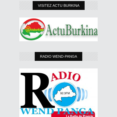
VISITEZ ACTU BURKINA
RADIO WEND-PANGA