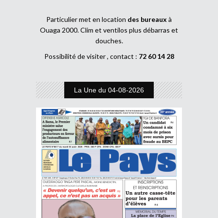
Particulier met en location
des bureaux
à
Ouaga 2000. Clim et ventilos plus débarras et
douches.
Possibilité de visiter , contact :
72 60 14 28
La Une du 04-08-2026