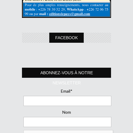
FACEBOOK
ABONNEZ-VOUS À NOTRE
NEWSLETTER
Email*
Nom