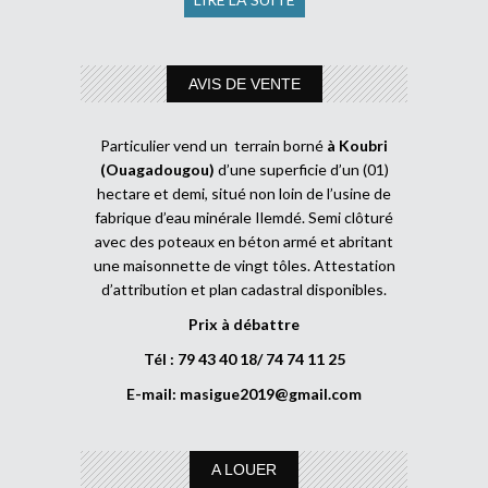
AVIS DE VENTE
Particulier vend un terrain borné
à Koubri
(Ouagadougou)
d’une superficie d’un (01)
hectare et demi, situé non loin de l’usine de
fabrique d’eau minérale Ilemdé. Semi clôturé
avec des poteaux en béton armé et abritant
une maisonnette de vingt tôles. Attestation
d’attribution et plan cadastral disponibles.
Prix à débattre
Tél : 79 43 40 18/ 74 74 11 25
E-mail:
masigue2019@gmail.com
A LOUER