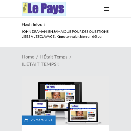
Flash Infos
JOHN DRAMANI EN JAMAIQUE POUR DES QUESTIONS
LIEES A L’ESCLAVAGE : Kingston valait bien un détour
Home
Il Était Temps
IL ETAIT TEMPS !
25 mars 2021