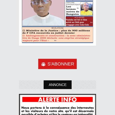
S'ABONNER
ANNONCE