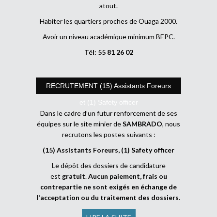
atout.
Habiter les quartiers proches de Ouaga 2000.
Avoir un niveau académique minimum BEPC.
Tél: 55 81 26 02
RECRUTEMENT (15) Assistants Foreurs
et (1) Safety officer
Dans le cadre d’un futur renforcement de ses
équipes sur le site minier de
SAMBRADO
, nous
recrutons les postes suivants :
(15) Assistants Foreurs, (1) Safety officer
Le dépôt des dossiers de candidature
est
gratuit
.
Aucun paiement, frais ou
contrepartie ne sont exigés en échange de
l’acceptation ou du traitement des dossiers
.