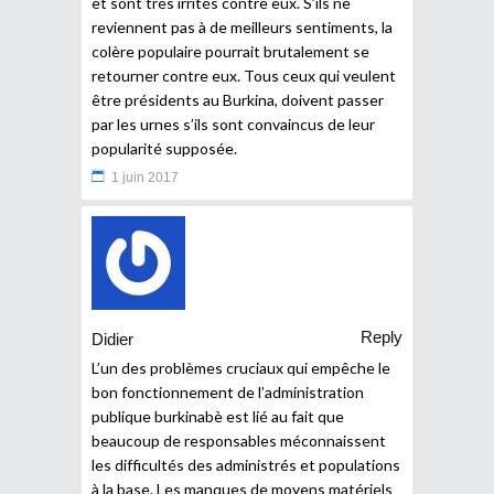
et sont très irrités contre eux. S’ils ne
reviennent pas à de meilleurs sentiments, la
colère populaire pourrait brutalement se
retourner contre eux. Tous ceux qui veulent
être présidents au Burkina, doivent passer
par les urnes s’ils sont convaincus de leur
popularité supposée.
1 juin 2017
Reply
Didier
L’un des problèmes cruciaux qui empêche le
bon fonctionnement de l’administration
publique burkinabè est lié au fait que
beaucoup de responsables méconnaissent
les difficultés des administrés et populations
à la base. Les manques de moyens matériels