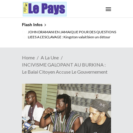
Flash Infos
ELECTION DE TALON A LA TETE DU SENAT BENINOIS :
Quand Patrice quitte le pouvoir sans partir !
Home
A La Une
INCIVISME GALOPANT AU BURKINA :
Le Balai Citoyen Accuse Le Gouvernement