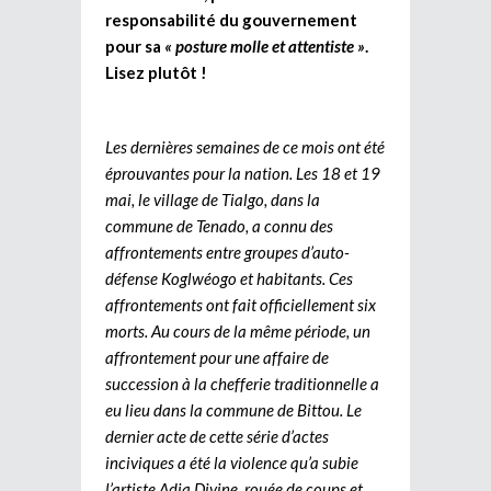
responsabilité du gouvernement
pour sa
« posture molle et attentiste »
.
Lisez plutôt !
Les dernières semaines de ce mois ont été
éprouvantes pour la nation. Les 18 et 19
mai, le village de Tialgo, dans la
commune de Tenado, a connu des
affrontements entre groupes d’auto-
défense Koglwéogo et habitants. Ces
affrontements ont fait officiellement six
morts. Au cours de la même période, un
affrontement pour une affaire de
succession à la chefferie traditionnelle a
eu lieu dans la commune de Bittou. Le
dernier acte de cette série d’actes
inciviques a été la violence qu’a subie
l’artiste Adja Divine, rouée de coups et