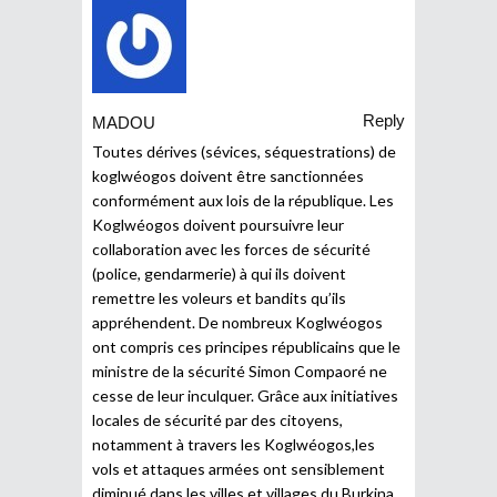
Reply
MADOU
Toutes dérives (sévices, séquestrations) de
koglwéogos doivent être sanctionnées
conformément aux lois de la république. Les
Koglwéogos doivent poursuivre leur
collaboration avec les forces de sécurité
(police, gendarmerie) à qui ils doivent
remettre les voleurs et bandits qu’ils
appréhendent. De nombreux Koglwéogos
ont compris ces principes républicains que le
ministre de la sécurité Simon Compaoré ne
cesse de leur inculquer. Grâce aux initiatives
locales de sécurité par des citoyens,
notamment à travers les Koglwéogos,les
vols et attaques armées ont sensiblement
diminué dans les villes et villages du Burkina