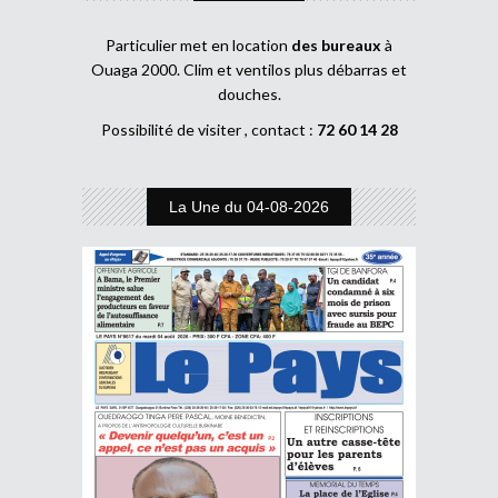
Particulier met en location
des bureaux
à
Ouaga 2000. Clim et ventilos plus débarras et
douches.
Possibilité de visiter , contact :
72 60 14 28
La Une du 04-08-2026