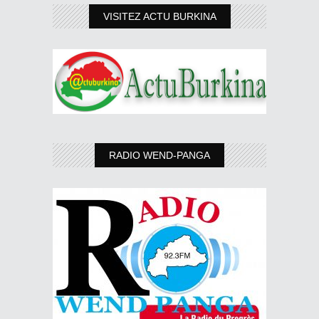
VISITEZ ACTU BURKINA
RADIO WEND-PANGA