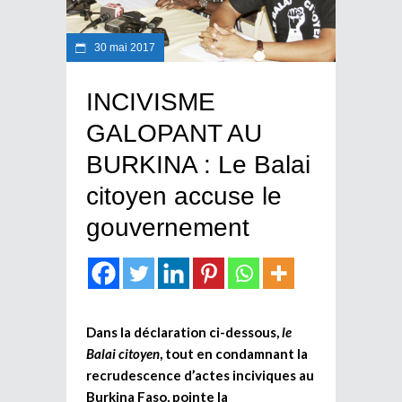
30 mai 2017
INCIVISME
GALOPANT AU
BURKINA : Le Balai
citoyen accuse le
gouvernement
Dans la déclaration ci-dessous,
le
Balai citoyen
, tout en condamnant la
recrudescence d’actes inciviques au
Burkina Faso, pointe la