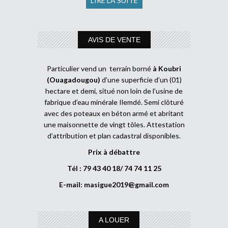
LIRE LA SUITE
AVIS DE VENTE
Particulier vend un terrain borné
à Koubri
(Ouagadougou)
d’une superficie d’un (01)
hectare et demi, situé non loin de l’usine de
fabrique d’eau minérale Ilemdé. Semi clôturé
avec des poteaux en béton armé et abritant
une maisonnette de vingt tôles. Attestation
d’attribution et plan cadastral disponibles.
Prix à débattre
Tél : 79 43 40 18/ 74 74 11 25
E-mail:
masigue2019@gmail.com
A LOUER