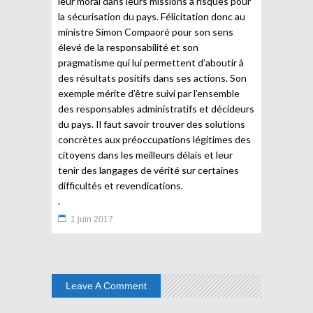
leur moral dans leurs missions à risques pour
la sécurisation du pays. Félicitation donc au
ministre Simon Compaoré pour son sens
élevé de la responsabilité et son
pragmatisme qui lui permettent d’aboutir à
des résultats positifs dans ses actions. Son
exemple mérite d’être suivi par l’ensemble
des responsables administratifs et décideurs
du pays. Il faut savoir trouver des solutions
concrètes aux préoccupations légitimes des
citoyens dans les meilleurs délais et leur
tenir des langages de vérité sur certaines
difficultés et revendications.
.
1 juin 2017
Leave A Comment