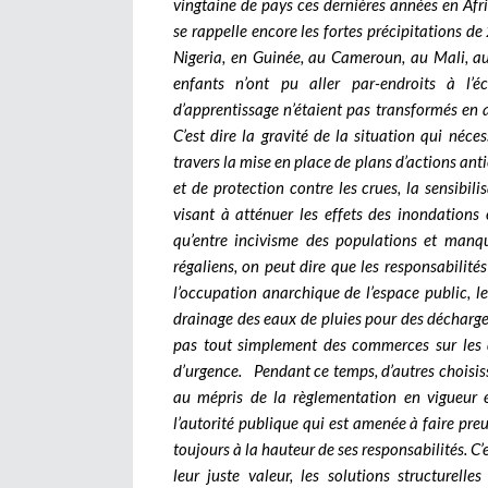
vingtaine de pays ces dernières années en Af
se rappelle encore les fortes précipitations
Nigeria, en Guinée, au Cameroun, au Mali, au
enfants n’ont pu aller par-endroits à l’
d’apprentissage n’étaient pas transformés en 
C’est dire la gravité de la situation qui néc
travers la mise en place de plans d’actions ant
et de protection contre les crues, la sensibil
visant à atténuer les effets des inondations 
qu’entre incivisme des populations et manq
régaliens, on peut dire que les responsabilité
l’occupation anarchique de l’espace public, le
drainage des eaux de pluies pour des décharge
pas tout simplement des commerces sur les da
d’urgence.
Pendant ce temps, d’autres choisis
au mépris de la règlementation en vigueur 
l’autorité publique qui est amenée à faire preu
toujours à la hauteur de ses responsabilités. C’
leur juste valeur, les solutions structurelle