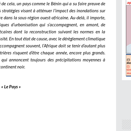
 de cela, un pays comme le Bénin qui a su faire preuve de
s stratégies visant à atténuer l’impact des inondations sur
e dans la sous-région ouest-africaine. Au-delà, il importe,
tiques d’urbanisation qui s’accompagnent, en amont, de
écaires dont la reconstruction suivant les normes en la
ité. En tout état de cause, avec le dérèglement climatique
ccompagnent souvent, l’Afrique doit se tenir d’autant plus
trières risquent d’être chaque année, encore plus grands.
s qui annoncent toujours des précipitations moyennes à
ontinent noir.
« Le Pays »