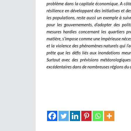
problème dans la capitale économique. A côté
résilience en développant des initiatives et de
les populations, reste aussi un exemple à suivr
pour les gouvernements, d’adopter des poli
mesures hardies concernant les quartiers pr
matière, s’impose comme une impérieuse nécess
et la violence des phénomènes naturels qui l’a
prête que les défis liés aux inondations meur
Surtout avec des prévisions météorologique
excédentaires dans de nombreuses régions du c