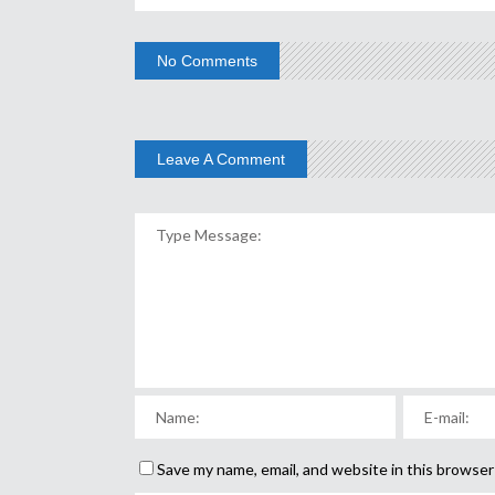
No Comments
Leave A Comment
Save my name, email, and website in this browser