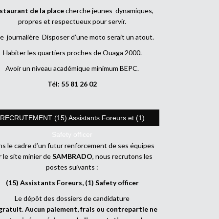
staurant de la place
cherche jeunes dynamiques,
propres et respectueux pour servir.
e journalière Disposer d’une moto serait un atout.
Habiter les quartiers proches de Ouaga 2000.
Avoir un niveau académique minimum BEPC.
Tél: 55 81 26 02
RECRUTEMENT (15) Assistants Foreurs et (1)
Safety officer
s le cadre d’un futur renforcement de ses équipes
r le site minier de
SAMBRADO
, nous recrutons les
postes suivants :
(15) Assistants Foreurs, (1) Safety officer
Le dépôt des dossiers de candidature
gratuit
.
Aucun paiement, frais ou contrepartie ne