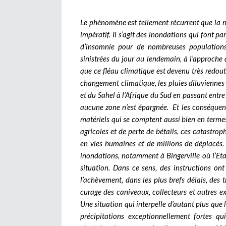
Le phénomène est tellement récurrent que la n
impératif. Il s’agit des inondations qui font p
d’insomnie pour de nombreuses populations 
sinistrées du jour au lendemain, à l’approche d
que ce fléau climatique est devenu très redout
changement climatique, les pluies diluviennes s
et du Sahel à l’Afrique du Sud en passant entre 
aucune zone n’est épargnée.
Et les conséquen
matériels qui se comptent aussi bien en termes
agricoles et de perte de bétails, ces catastroph
en vies humaines et de millions de déplacés.
inondations, notamment à Bingerville où l’Eta
situation. Dans ce sens, des instructions on
l’achèvement, dans les plus brefs délais, des 
curage des caniveaux, collecteurs et autres e
Une situation qui interpelle d’autant plus que l
précipitations exceptionnellement fortes qu