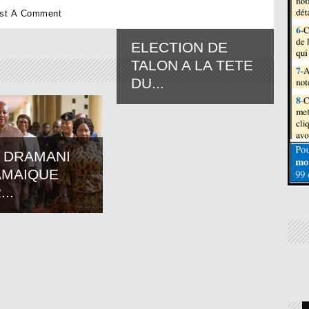
ELECTION DE
TALON A LA TETE
DU...
 DRAMANI
AMAIQUE
..