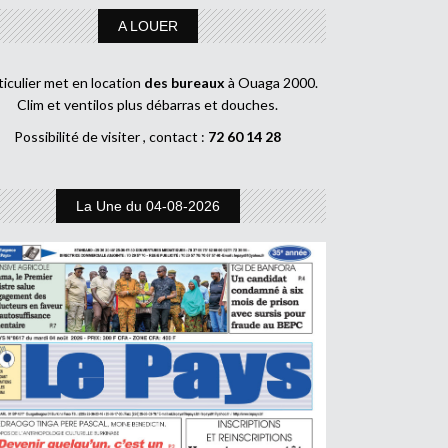
A LOUER
ticulier met en location
des bureaux
à Ouaga 2000.
Clim et ventilos plus débarras et douches.
Possibilité de visiter , contact :
72 60 14 28
La Une du 04-08-2026