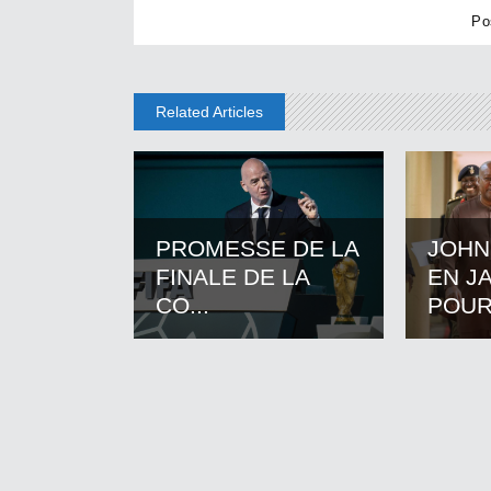
Related Articles
PROMESSE DE LA
JOHN
FINALE DE LA
EN J
CO...
POUR.