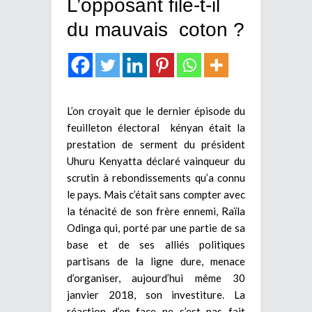
L’opposant file-t-il
du mauvais coton ?
L’on croyait que le dernier épisode du
feuilleton électoral kényan était la
prestation de serment du président
Uhuru Kenyatta déclaré vainqueur du
scrutin à rebondissements qu’a connu
le pays. Mais c’était sans compter avec
la ténacité de son frère ennemi, Raïla
Odinga qui, porté par une partie de sa
base et de ses alliés politiques
partisans de la ligne dure, menace
d’organiser, aujourd’hui même 30
janvier 2018, son investiture. La
réaction d’en face ne s’est pas fait