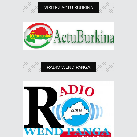
VISITEZ ACTU BURKINA
RADIO WEND-PANGA