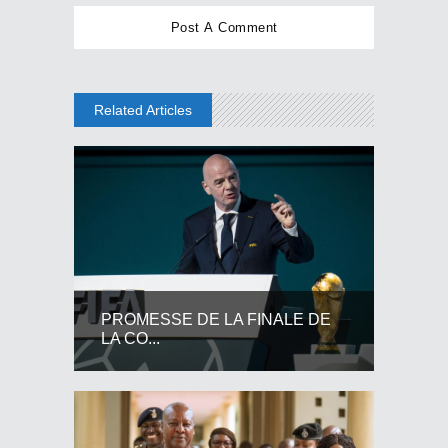
Related Articles
PROMESSE DE LA FINALE DE
LA CO...