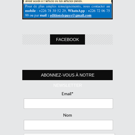
FACEBOOK
ABONNEZ-VOUS À NOTRE
NEWSLETTER
Email*
Nom