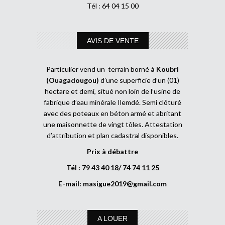
Tél : 64 04 15 00
AVIS DE VENTE
Particulier vend un terrain borné
à Koubri
(Ouagadougou)
d’une superficie d’un (01)
hectare et demi, situé non loin de l’usine de
fabrique d’eau minérale Ilemdé. Semi clôturé
avec des poteaux en béton armé et abritant
une maisonnette de vingt tôles. Attestation
d’attribution et plan cadastral disponibles.
Prix à débattre
Tél : 79 43 40 18/ 74 74 11 25
E-mail:
masigue2019@gmail.com
A LOUER