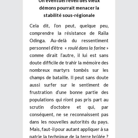
Un éventuel réveil des vieux
démons pourrait menacer la
stabilité sous-régionale
Cela dit, l’on peut, quelque peu,
comprendre la résistance de Raïla
Odinga. Au-delà du ressentiment
personnel d’être «
roulé dans la farine
»
comme dirait l’autre, il lui est sans
doute difficile de trahir la mémoire des
nombreux martyrs tombés sur les
champs de bataille. Il peut sans doute
aussi surfer sur le sentiment de
frustration d’une bonne partie des
populations qui n’ont pas pris part au
scrutin d’octobre et qui, par
conséquent, ne se reconnaissent pas
dans les nouvelles autorités du pays.
Mais, faut-il pour autant appliquer à sa
patrie la technique de la terre brûlée ?