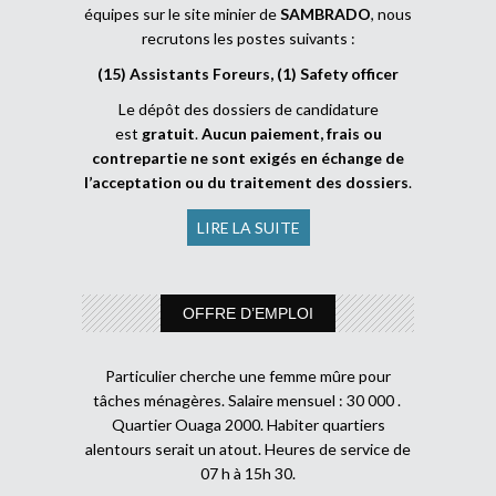
équipes sur le site minier de
SAMBRADO
, nous
recrutons les postes suivants :
(15) Assistants Foreurs, (1) Safety officer
Le dépôt des dossiers de candidature
est
gratuit
.
Aucun paiement, frais ou
contrepartie ne sont exigés en échange de
l’acceptation ou du traitement des dossiers
.
LIRE LA SUITE
OFFRE D’EMPLOI
Particulier cherche une femme mûre pour
tâches ménagères. Salaire mensuel : 30 000 .
Quartier Ouaga 2000. Habiter quartiers
alentours serait un atout. Heures de service de
07 h à 15h 30.