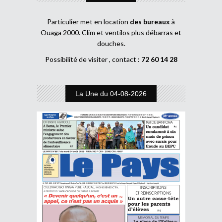
Particulier met en location
des bureaux
à
Ouaga 2000. Clim et ventilos plus débarras et
douches.
Possibilité de visiter , contact :
72 60 14 28
La Une du 04-08-2026