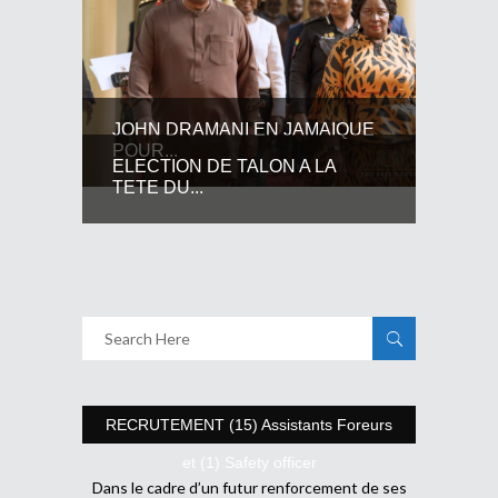
JOHN DRAMANI EN JAMAIQUE
POUR...
ELECTION DE TALON A LA
TETE DU...
RECRUTEMENT (15) Assistants Foreurs
et (1) Safety officer
Dans le cadre d’un futur renforcement de ses