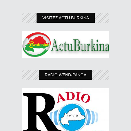
VISITEZ ACTU BURKINA
RADIO WEND-PANGA