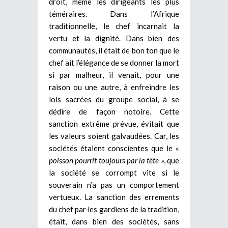
droit, même les dirigeants les plus
téméraires. Dans l’Afrique
traditionnelle, le chef incarnait la
vertu et la dignité. Dans bien des
communautés, il était de bon ton que le
chef ait l’élégance de se donner la mort
si par malheur, il venait, pour une
raison ou une autre, à enfreindre les
lois sacrées du groupe social, à se
dédire de façon notoire. Cette
sanction extrême prévue, évitait que
les valeurs soient galvaudées. Car, les
sociétés étaient conscientes que le «
poisson pourrit toujours par la tête
», que
la société se corrompt vite si le
souverain n’a pas un comportement
vertueux. La sanction des errements
du chef par les gardiens de la tradition,
était, dans bien des sociétés, sans