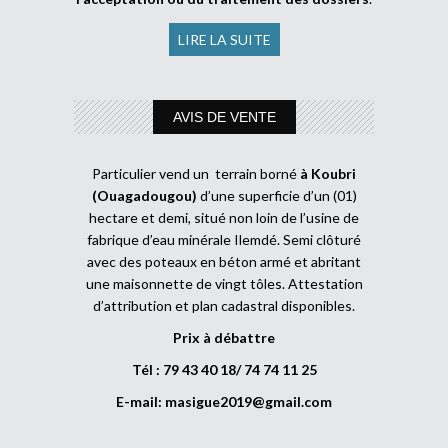
LIRE LA SUITE
AVIS DE VENTE
Particulier vend un terrain borné
à Koubri
(Ouagadougou)
d’une superficie d’un (01)
hectare et demi, situé non loin de l’usine de
fabrique d’eau minérale Ilemdé. Semi clôturé
avec des poteaux en béton armé et abritant
une maisonnette de vingt tôles. Attestation
d’attribution et plan cadastral disponibles.
Prix à débattre
Tél : 79 43 40 18/ 74 74 11 25
E-mail:
masigue2019@gmail.com