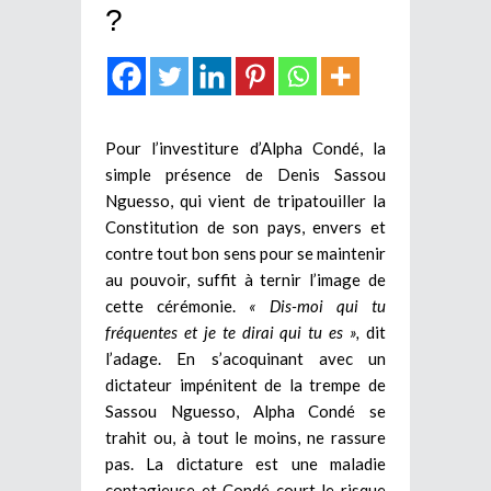
?
Pour l’investiture d’Alpha Condé, la
simple présence de Denis Sassou
Nguesso, qui vient de tripatouiller la
Constitution de son pays, envers et
contre tout bon sens pour se maintenir
au pouvoir, suffit à ternir l’image de
cette cérémonie.
« Dis-moi qui tu
fréquentes et je te dirai qui tu es »,
dit
l’adage. En s’acoquinant avec un
dictateur impénitent de la trempe de
Sassou Nguesso, Alpha Condé se
trahit ou, à tout le moins, ne rassure
pas. La dictature est une maladie
contagieuse et Condé court le risque