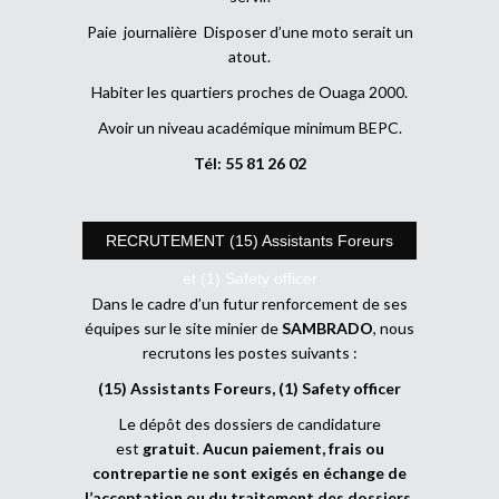
Paie journalière Disposer d’une moto serait un
atout.
Habiter les quartiers proches de Ouaga 2000.
Avoir un niveau académique minimum BEPC.
Tél: 55 81 26 02
RECRUTEMENT (15) Assistants Foreurs
et (1) Safety officer
Dans le cadre d’un futur renforcement de ses
équipes sur le site minier de
SAMBRADO
, nous
recrutons les postes suivants :
(15) Assistants Foreurs, (1) Safety officer
Le dépôt des dossiers de candidature
est
gratuit
.
Aucun paiement, frais ou
contrepartie ne sont exigés en échange de
l’acceptation ou du traitement des dossiers
.