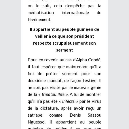
on le sait, cela n’empêche pas la
médiatisation internationale de
l’événement.
Il appartient au peuple guinéen de
veiller à ce que son président
respecte scrupuleusement son
serment
Pour en revenir au cas d’Alpha Condé,
il faut espérer que maintenant qu’il a
fini de prêter serment pour son
deuxième mandat, de façon festive, il
ne soit pas visité par le mauvais génie
de la
« tripatouillite
». A lui de montrer
qu’il n’a pas été «
infecté
» par le virus
de la dictature, après avoir reçu un
satrape comme Denis Sassou
Nguesso. Il appartient au peuple
guinéen de veiller à ce que son