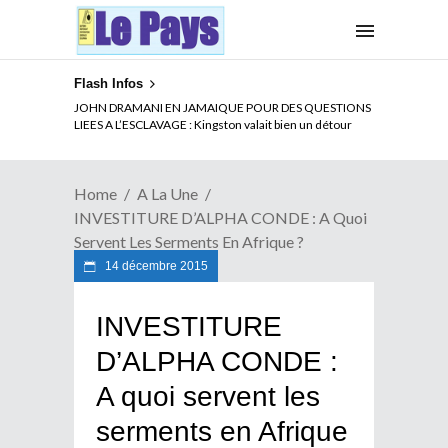
Flash Infos
ELECTION DE TALON A LA TETE DU SENAT BENINOIS :
Quand Patrice quitte le pouvoir sans partir !
Home
A La Une
INVESTITURE D’ALPHA CONDE : A Quoi
Servent Les Serments En Afrique ?
14 décembre 2015
INVESTITURE
D’ALPHA CONDE :
A quoi servent les
serments en Afrique