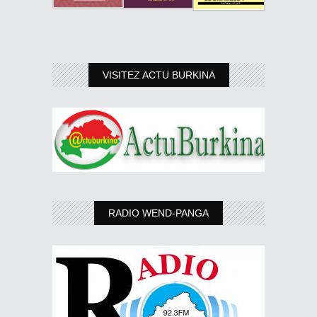
VISITEZ ACTU BURKINA
RADIO WEND-PANGA