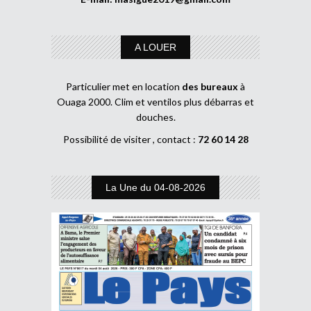
A LOUER
Particulier met en location
des bureaux
à
Ouaga 2000. Clim et ventilos plus débarras et
douches.
Possibilité de visiter , contact :
72 60 14 28
La Une du 04-08-2026