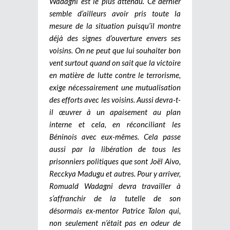
Wadagni est le plus attendu. Ce dernier
semble d’ailleurs avoir pris toute la
mesure de la situation puisqu’il montre
déjà des signes d’ouverture envers ses
voisins. On ne peut que lui souhaiter bon
vent surtout quand on sait que la victoire
en matière de lutte contre le terrorisme,
exige nécessairement une mutualisation
des efforts avec les voisins. Aussi devra-t-
il œuvrer à un apaisement au plan
interne et cela, en réconciliant les
Béninois avec eux-mêmes. Cela passe
aussi par la libération de tous les
prisonniers politiques que sont Joël Aivo,
Recckya Madugu et autres. Pour y arriver,
Romuald Wadagni devra travailler à
s’affranchir de la tutelle de son
désormais ex-mentor Patrice Talon qui,
non seulement n’était pas en odeur de