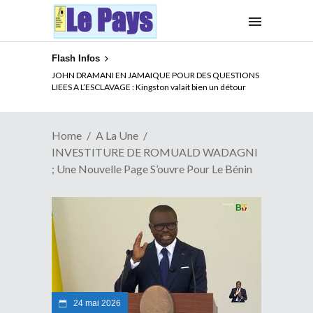
Flash Infos
ELECTION DE TALON A LA TETE DU SENAT BENINOIS :
JOHN DRAMANI EN JAMAIQUE POUR DES QUESTIONS
Quand Patrice quitte le pouvoir sans partir !
LIEES A L’ESCLAVAGE : Kingston valait bien un détour
Home
A La Une
INVESTITURE DE ROMUALD WADAGNI
; Une Nouvelle Page S’ouvre Pour Le Bénin
24 mai 2026