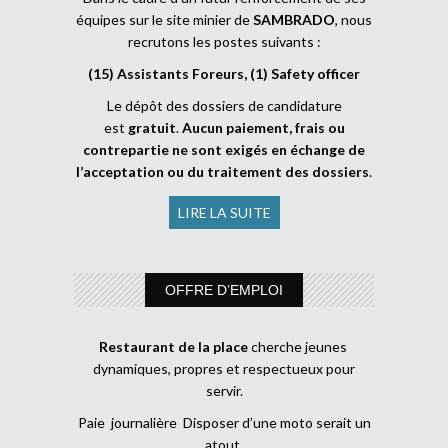
équipes sur le site minier de
SAMBRADO
, nous
recrutons les postes suivants :
(15) Assistants Foreurs, (1) Safety officer
Le dépôt des dossiers de candidature
est
gratuit
.
Aucun paiement, frais ou
contrepartie ne sont exigés en échange de
l’acceptation ou du traitement des dossiers
.
LIRE LA SUITE
OFFRE D’EMPLOI
Restaurant de la place
cherche jeunes
dynamiques, propres et respectueux pour
servir.
Paie journalière Disposer d’une moto serait un
atout.