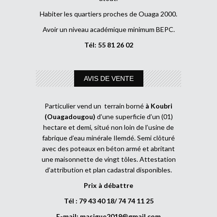
Habiter les quartiers proches de Ouaga 2000.
Avoir un niveau académique minimum BEPC.
Tél: 55 81 26 02
AVIS DE VENTE
Particulier vend un terrain borné
à Koubri
(Ouagadougou)
d’une superficie d’un (01)
hectare et demi, situé non loin de l’usine de
fabrique d’eau minérale Ilemdé. Semi clôturé
avec des poteaux en béton armé et abritant
une maisonnette de vingt tôles. Attestation
d’attribution et plan cadastral disponibles.
Prix à débattre
Tél : 79 43 40 18/ 74 74 11 25
E-mail:
masigue2019@gmail.com