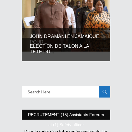
JOHN DRAMANI EN JAMAIQUE
POUR...
ELECTION DE TALON A LA
TETE DU...
RECRUTEMENT (15) Assistants Foreurs
et (1) Safety officer
Dans le cadre d’un futur renforcement de ses