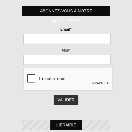
ABONNEZ-VOUS À NOTRE
NEWSLETTER
Email*
Nom
LIBRAIRIE