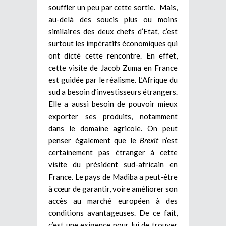
souffler un peu par cette sortie. Mais,
au-delà des soucis plus ou moins
similaires des deux chefs d’Etat, c’est
surtout les impératifs économiques qui
ont dicté cette rencontre. En effet,
cette visite de Jacob Zuma en France
est guidée par le réalisme. L’Afrique du
sud a besoin d’investisseurs étrangers.
Elle a aussi besoin de pouvoir mieux
exporter ses produits, notamment
dans le domaine agricole. On peut
penser également que le
Brexit
n’est
certainement pas étranger à cette
visite du président sud-africain en
France. Le pays de Madiba a peut-être
à cœur de garantir, voire améliorer son
accès au marché européen à des
conditions avantageuses. De ce fait,
c’est une exigence pour lui de trouver