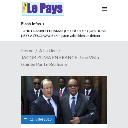
Flash Infos
ABSENCE PROLONGEE DE PAUL BIYA DU CAMEROUN :
Qui pilote le Cameroun ?
Home
A La Une
JACOB ZUMA EN FRANCE : Une Visite
Guidée Par Le Réalisme
11 juillet 2016