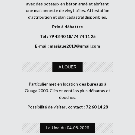
avec des poteaux en béton armé et abritant
une maisonnette de vingt tôles. Attestation
d’attribution et plan cadastral disponibles.
Prix à débattre
Tél : 79 43 40 18/ 74 74 11 25
E-mail:
masigue2019@gmail.com
A LOUER
Particulier met en location
des bureaux
à
Ouaga 2000. Clim et ventilos plus débarras et
douches.
Possibilité de visiter , contact :
72 60 14 28
La Une du 04-08-2026