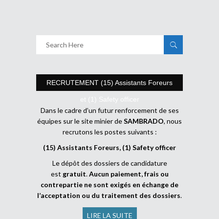
RECRUTEMENT (15) Assistants Foreurs
et (1) Safety officer
Dans le cadre d’un futur renforcement de ses
équipes sur le site minier de
SAMBRADO
, nous
recrutons les postes suivants :
(15) Assistants Foreurs, (1) Safety officer
Le dépôt des dossiers de candidature
est
gratuit
.
Aucun paiement, frais ou
contrepartie ne sont exigés en échange de
l’acceptation ou du traitement des dossiers
.
LIRE LA SUITE