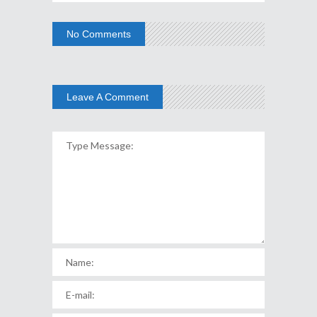
No Comments
Leave A Comment