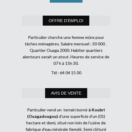
OFFRE D’EMPLOI
Particulier cherche une femme mûre pour
tâches ménagères. Salaire mensuel : 30 000 .
Quartier Ouaga 2000. Habiter quartiers
alentours serait un atout. Heures de service de
07 h à 15h 30.
Tél : 64 04 15 00
AVIS DE VENTE
Particulier vend un terrain borné
à Koubri
(Ouagadougou)
d’une superficie d’un (01)
hectare et demi, situé non loin de l’usine de
fabrique d’eau minérale Ilemdé. Semi clôturé