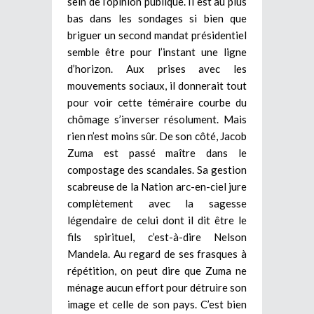
sein de l’opinion publique. Il est au plus
bas dans les sondages si bien que
briguer un second mandat présidentiel
semble être pour l’instant une ligne
d’horizon. Aux prises avec les
mouvements sociaux, il donnerait tout
pour voir cette téméraire courbe du
chômage s’inverser résolument. Mais
rien n’est moins sûr. De son côté, Jacob
Zuma est passé maître dans le
compostage des scandales. Sa gestion
scabreuse de la Nation arc-en-ciel jure
complètement avec la sagesse
légendaire de celui dont il dit être le
fils spirituel, c’est-à-dire Nelson
Mandela. Au regard de ses frasques à
répétition, on peut dire que Zuma ne
ménage aucun effort pour détruire son
image et celle de son pays. C’est bien