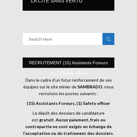
LA CITE SANS VERTU
RECRUTEMENT (15) Assistants Foreurs
et (1) Safety officer
Dans le cadre d’un futur renforcement de ses
équipes sur le site minier de
SAMBRADO
, nous
recrutons les postes suivants :
(15) Assistants Foreurs, (1) Safety officer
Le dépôt des dossiers de candidature
est
gratuit
.
Aucun paiement, frais ou
contrepartie ne sont exigés en échange de
l’acceptation ou du traitement des dossiers
.