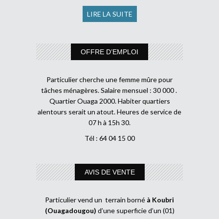
LIRE LA SUITE
OFFRE D’EMPLOI
Particulier cherche une femme mûre pour
tâches ménagères. Salaire mensuel : 30 000 .
Quartier Ouaga 2000. Habiter quartiers
alentours serait un atout. Heures de service de
07 h à 15h 30.
Tél : 64 04 15 00
AVIS DE VENTE
Particulier vend un terrain borné
à Koubri
(Ouagadougou)
d’une superficie d’un (01)