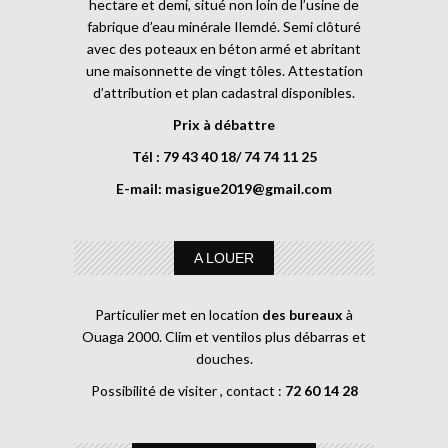
hectare et demi, situé non loin de l’usine de
fabrique d’eau minérale Ilemdé. Semi clôturé
avec des poteaux en béton armé et abritant
une maisonnette de vingt tôles. Attestation
d’attribution et plan cadastral disponibles.
Prix à débattre
Tél : 79 43 40 18/ 74 74 11 25
E-mail:
masigue2019@gmail.com
A LOUER
Particulier met en location
des bureaux
à
Ouaga 2000. Clim et ventilos plus débarras et
douches.
Possibilité de visiter , contact :
72 60 14 28