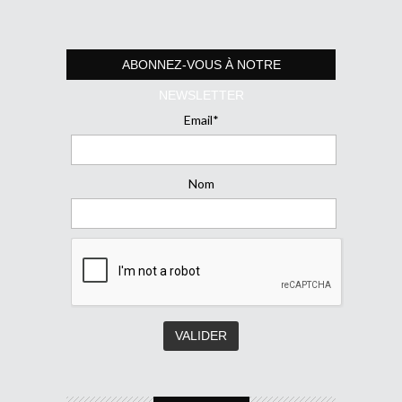
ABONNEZ-VOUS À NOTRE
NEWSLETTER
Email*
Nom