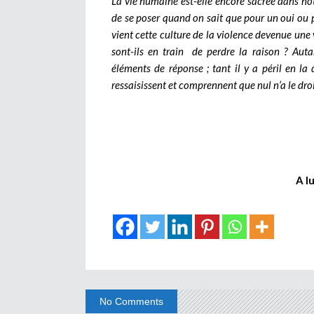
La vie humaine est-elle encore sacrée dans not
de se poser quand on sait que pour un oui ou po
vient cette culture de la violence devenue une
sont-ils en train de perdre la raison ? Autan
éléments de réponse ; tant il y a péril en la 
ressaisissent et comprennent que nul n’a le droi
A l
No Comments