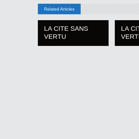
Related Articles
LA CITE SANS
LA C
VERTU
VERT