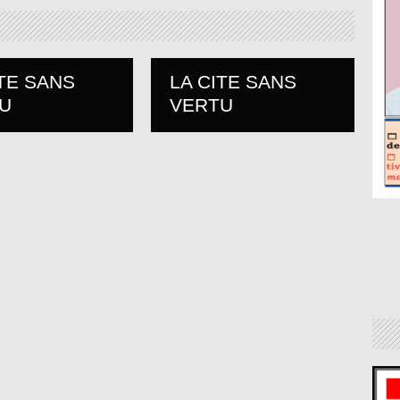
ITE SANS
LA CITE SANS
U
VERTU