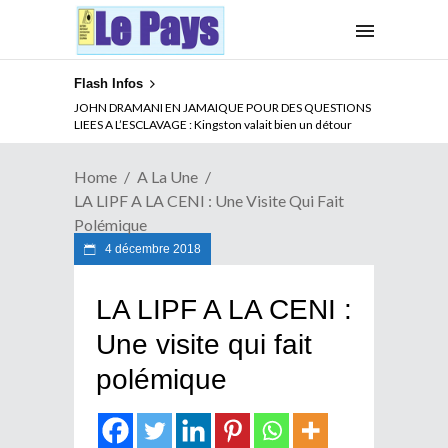
Flash Infos
ABSENCE PROLONGEE DE PAUL BIYA DU CAMEROUN :
JOHN DRAMANI EN JAMAIQUE POUR DES QUESTIONS
Qui pilote le Cameroun ?
LIEES A L’ESCLAVAGE : Kingston valait bien un détour
Home
A La Une
LA LIPF A LA CENI : Une Visite Qui Fait
Polémique
4 décembre 2018
LA LIPF A LA CENI :
Une visite qui fait
polémique