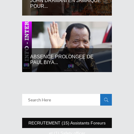
JOHN DRAMANI EN JAMAIQUE
POUR...
ABSENCE PROLONGEE DE
PAUL BIYA...
RECRUTEMENT (15) Assistants Foreurs
et (1) Safety officer