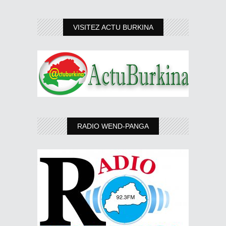
VISITEZ ACTU BURKINA
RADIO WEND-PANGA