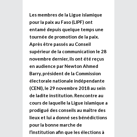
Les membres de la Ligue islamique
pour la paix au Faso (LIPF) ont
entamé depuis quelque temps une
tournée de promotion de la paix.
Après être passés au Conseil
supérieur de la communication le 28
novembre dernier, ils ont été reçus
en audience par Newton Ahmed
Barry, président de la Commission
électorale nationale indépendante
(CENI), le 29 novembre 2018 au sein
de ladite institution. Rencontre au
cours de laquelle la Ligue islamique a
prodigué des conseils au maître des
lieux et lui a donné ses bénédictions
pour la bonne marche de
l’institution afin que les élections à