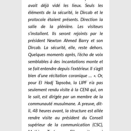
avait déjà vidé les lieux. Seuls les
éléments de la sécurité, le Dircab et le
protocole étaient présents. Direction la
salle de la plénière. Les visiteurs
s’installent. Ils seront rejoints par le
président Newton Ahmed Barry et son
Dircab. La sécurité, elle, reste dehors.
Quelques moments après, l’écho de voix
semblables à des incantations monte et
se fait entendre depuis l’extérieur. Il s’agit
bien d’une récitation coranique … ». Or,
pour El Hadj Tapsoba, la LIPF n’a pas
seulement rendu visite à la CENI qui, on
le sait, est dirigée par un membre de la
communauté musulmane. A preuve, dit-
il, 48 heures avant, la structure est allée
rendre visite au président du Conseil
supérieur de la communication (CSC),