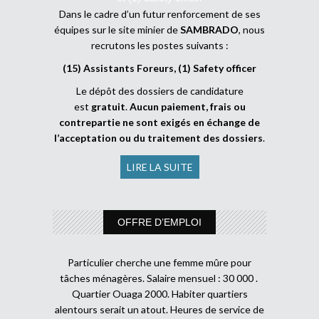
Dans le cadre d’un futur renforcement de ses
équipes sur le site minier de
SAMBRADO
, nous
recrutons les postes suivants :
(15) Assistants Foreurs, (1) Safety officer
Le dépôt des dossiers de candidature
est
gratuit
.
Aucun paiement, frais ou
contrepartie ne sont exigés en échange de
l’acceptation ou du traitement des dossiers
.
LIRE LA SUITE
OFFRE D’EMPLOI
Particulier cherche une femme mûre pour
tâches ménagères. Salaire mensuel : 30 000 .
Quartier Ouaga 2000. Habiter quartiers
alentours serait un atout. Heures de service de