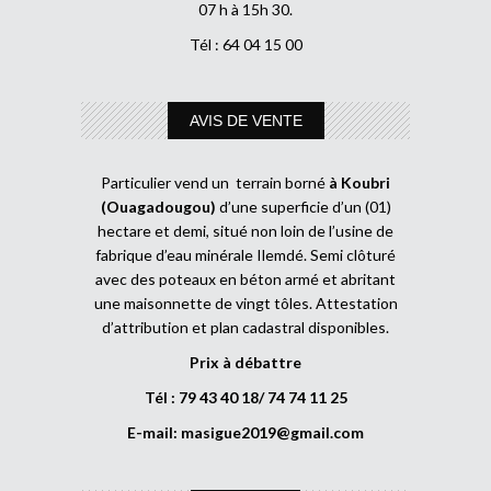
07 h à 15h 30.
Tél : 64 04 15 00
AVIS DE VENTE
Particulier vend un terrain borné
à Koubri
(Ouagadougou)
d’une superficie d’un (01)
hectare et demi, situé non loin de l’usine de
fabrique d’eau minérale Ilemdé. Semi clôturé
avec des poteaux en béton armé et abritant
une maisonnette de vingt tôles. Attestation
d’attribution et plan cadastral disponibles.
Prix à débattre
Tél : 79 43 40 18/ 74 74 11 25
E-mail:
masigue2019@gmail.com