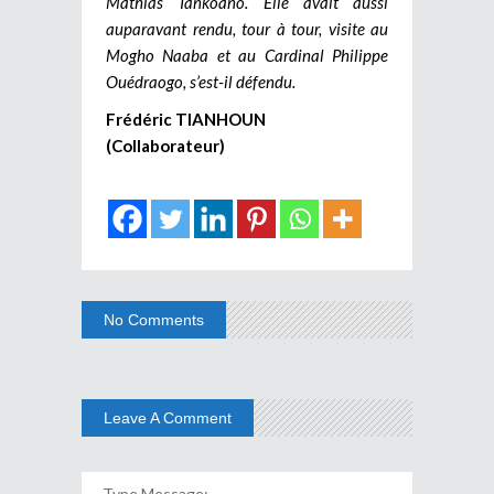
Mathias Tankoano. Elle avait aussi
auparavant rendu, tour à tour, visite au
Mogho Naaba et au Cardinal Philippe
Ouédraogo, s’est-il défendu.
Frédéric TIANHOUN
(Collaborateur)
No Comments
Leave A Comment