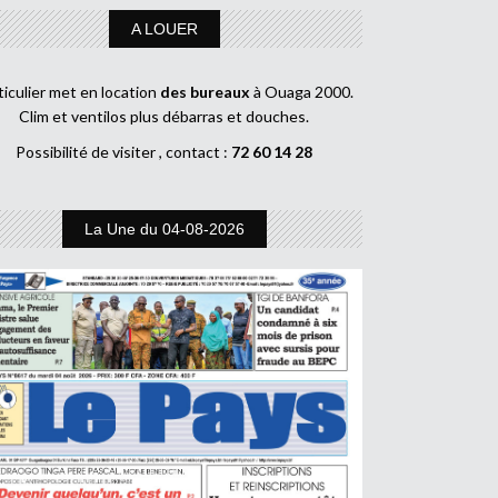
A LOUER
ticulier met en location
des bureaux
à Ouaga 2000.
Clim et ventilos plus débarras et douches.
Possibilité de visiter , contact :
72 60 14 28
La Une du 04-08-2026