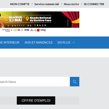
MON COMPTE
Service commercial
Nous écrire
SE CONNECTER
ANNONCES
EN PLUS
UE INTERIEUR
AVIS ET ANNONCES
EN PLUS
OFFRE D’EMPLOI