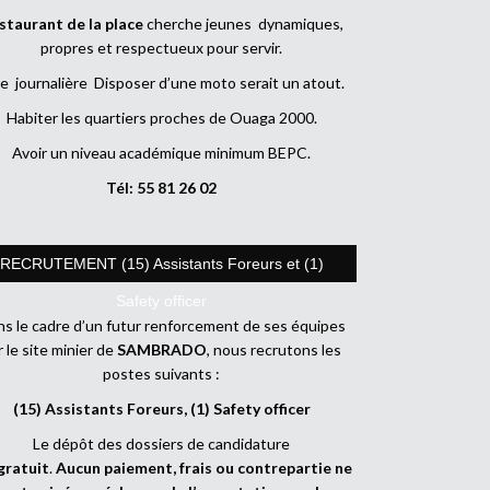
staurant de la place
cherche jeunes dynamiques,
propres et respectueux pour servir.
e journalière Disposer d’une moto serait un atout.
Habiter les quartiers proches de Ouaga 2000.
Avoir un niveau académique minimum BEPC.
Tél: 55 81 26 02
RECRUTEMENT (15) Assistants Foreurs et (1)
Safety officer
s le cadre d’un futur renforcement de ses équipes
r le site minier de
SAMBRADO
, nous recrutons les
postes suivants :
(15) Assistants Foreurs, (1) Safety officer
Le dépôt des dossiers de candidature
gratuit
.
Aucun paiement, frais ou contrepartie ne