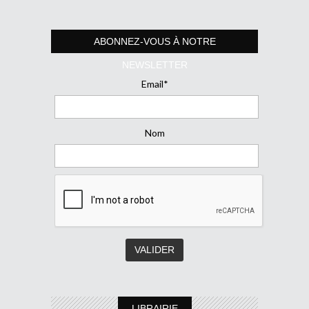
ABONNEZ-VOUS À NOTRE
NEWSLETTER
Email*
Nom
LIBRAIRIE