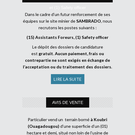
et (1) Safety officer
Dans le cadre d’un futur renforcement de ses
équipes sur le site minier de
SAMBRADO
, nous
recrutons les postes suivants :
(15) Assistants Foreurs, (1) Safety officer
Le dépôt des dossiers de candidature
est
gratuit
.
Aucun paiement, frais ou
contrepartie ne sont exigés en échange de
l’acceptation ou du traitement des dossiers
.
LIRE LA SUITE
AVIS DE VENTE
Particulier vend un terrain borné
à Koubri
(Ouagadougou)
d’une superficie d’un (01)
hectare et demi, situé non loin de l’usine de